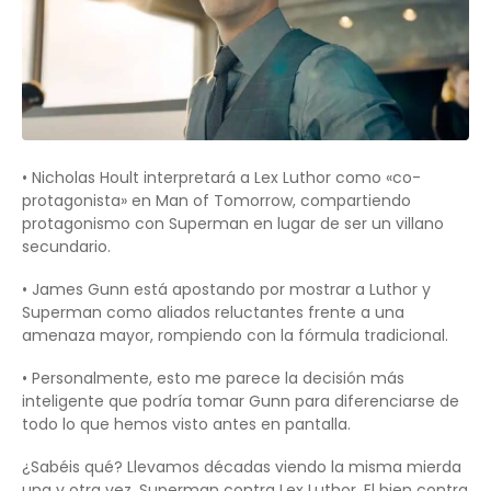
• Nicholas Hoult interpretará a Lex Luthor como «co-
protagonista» en Man of Tomorrow, compartiendo
protagonismo con Superman en lugar de ser un villano
secundario.
• James Gunn está apostando por mostrar a Luthor y
Superman como aliados reluctantes frente a una
amenaza mayor, rompiendo con la fórmula tradicional.
• Personalmente, esto me parece la decisión más
inteligente que podría tomar Gunn para diferenciarse de
todo lo que hemos visto antes en pantalla.
¿Sabéis qué? Llevamos décadas viendo la misma mierda
una y otra vez. Superman contra Lex Luthor. El bien contra