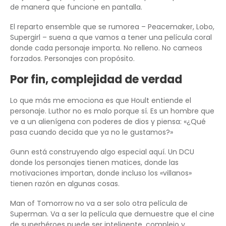
de manera que funcione en pantalla.
El reparto ensemble que se rumorea – Peacemaker, Lobo,
Supergirl – suena a que vamos a tener una película coral
donde cada personaje importa. No relleno. No cameos
forzados. Personajes con propósito.
Por fin, complejidad de verdad
Lo que más me emociona es que Hoult entiende el
personaje. Luthor no es malo porque sí. Es un hombre que
ve a un alienígena con poderes de dios y piensa: «¿Qué
pasa cuando decida que ya no le gustamos?»
Gunn está construyendo algo especial aquí. Un DCU
donde los personajes tienen matices, donde las
motivaciones importan, donde incluso los «villanos»
tienen razón en algunas cosas.
Man of Tomorrow no va a ser solo otra película de
Superman. Va a ser la película que demuestre que el cine
de superhéroes puede ser inteligente, complejo y