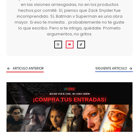
en las visiones arriesgadas, no en los productos
hechos por comité. Sí, pienso que Zack Snyder fue
incomprendido. Sí, Batman v Superman es una obra
mayor. Si eso te molesta… probablemente no te guste
lo que escribo. Pero si te intriga, quédate. Prometo
argumentos, no gritos.
ARTICULO ANTERIOR
SIGUIENTE ARTICULO
3DCINE VIVE EL CINE… EN CINES ODEÓN
¡COMPRA TUS ENTRADAS!