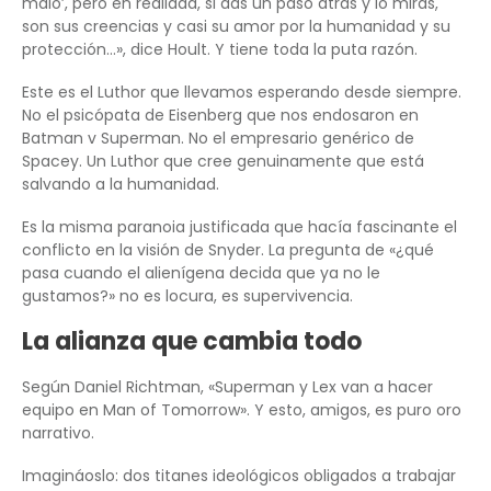
malo’, pero en realidad, si das un paso atrás y lo miras,
son sus creencias y casi su amor por la humanidad y su
protección…», dice Hoult. Y tiene toda la puta razón.
Este es el Luthor que llevamos esperando desde siempre.
No el psicópata de Eisenberg que nos endosaron en
Batman v Superman. No el empresario genérico de
Spacey. Un Luthor que cree genuinamente que está
salvando a la humanidad.
Es la misma paranoia justificada que hacía fascinante el
conflicto en la visión de Snyder. La pregunta de «¿qué
pasa cuando el alienígena decida que ya no le
gustamos?» no es locura, es supervivencia.
La alianza que cambia todo
Según Daniel Richtman, «Superman y Lex van a hacer
equipo en Man of Tomorrow». Y esto, amigos, es puro oro
narrativo.
Imagináoslo: dos titanes ideológicos obligados a trabajar