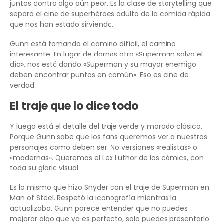
juntos contra algo aún peor. Es la clase de storytelling que
separa el cine de superhéroes adulto de la comida rápida
que nos han estado sirviendo.
Gunn está tomando el camino difícil, el camino
interesante. En lugar de darnos otro «Superman salva el
día», nos está dando «Superman y su mayor enemigo
deben encontrar puntos en común». Eso es cine de
verdad.
El traje que lo dice todo
Y luego está el detalle del traje verde y morado clásico.
Porque Gunn sabe que los fans queremos ver a nuestros
personajes como deben ser. No versiones «realistas» o
«modernas». Queremos el Lex Luthor de los cómics, con
toda su gloria visual.
Es lo mismo que hizo Snyder con el traje de Superman en
Man of Steel. Respetó la iconografía mientras la
actualizaba. Gunn parece entender que no puedes
mejorar algo que ya es perfecto, solo puedes presentarlo