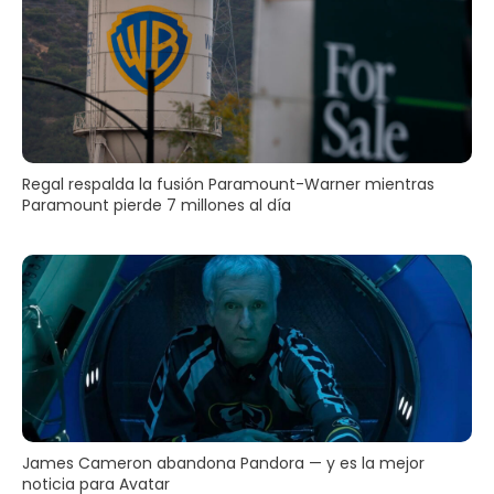
Regal respalda la fusión Paramount-Warner mientras
Paramount pierde 7 millones al día
James Cameron abandona Pandora — y es la mejor
noticia para Avatar