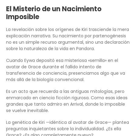
El Misterio de un Nacimiento
Imposible
La revelación sobre los orígenes de Kiri trasciende la mera
explicación narrativa. Su nacimiento por partenogénesis
no es un simple recurso argumental, sino una declaración
sobre la naturaleza de la vida en Pandora.
Cuando Eywa depositó esa misteriosa «semilla» en el
avatar de Grace durante el fallido intento de
transferencia de conciencia, presenciamos algo que va
más allá de la biología convencional.
Es un acto que recuerda a las antiguas mitologías, pero
enmarcado en ciencia ficción rigurosa. Como esas ideas
grandes que tanto admiro en Arrival, donde lo imposible
se vuelve inevitable.
La genética de Kiri —idéntica al avatar de Grace— plantea
preguntas inquietantes sobre la individualidad. ¿Es ella
Grace? ¿Es algo completamente nuevo?