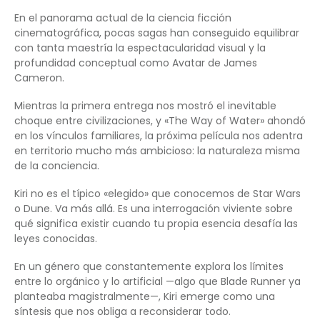
En el panorama actual de la ciencia ficción
cinematográfica, pocas sagas han conseguido equilibrar
con tanta maestría la espectacularidad visual y la
profundidad conceptual como Avatar de James
Cameron.
Mientras la primera entrega nos mostró el inevitable
choque entre civilizaciones, y «The Way of Water» ahondó
en los vínculos familiares, la próxima película nos adentra
en territorio mucho más ambicioso: la naturaleza misma
de la conciencia.
Kiri no es el típico «elegido» que conocemos de Star Wars
o Dune. Va más allá. Es una interrogación viviente sobre
qué significa existir cuando tu propia esencia desafía las
leyes conocidas.
En un género que constantemente explora los límites
entre lo orgánico y lo artificial —algo que Blade Runner ya
planteaba magistralmente—, Kiri emerge como una
síntesis que nos obliga a reconsiderar todo.