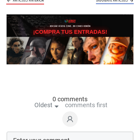
ARTICULO ANTERIOR
SIGUIENTE ARTICULO
3DCINE VIVE EL CINE… EN CINES ODEÓN
¡COMPRA TUS ENTRADAS!
0 comments
Oldest
comments first