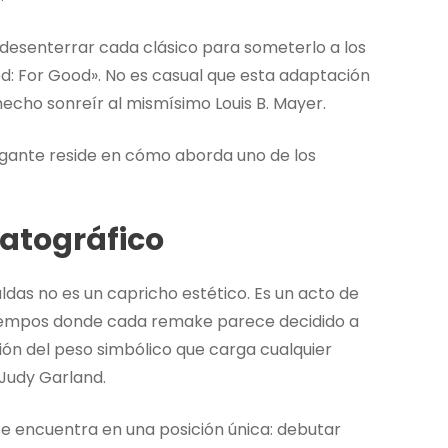
senterrar cada clásico para someterlo a los
: For Good». No es casual que esta adaptación
hecho sonreír al mismísimo Louis B. Mayer.
igante reside en cómo aborda uno de los
atográfico
das no es un capricho estético. Es un acto de
tiempos donde cada remake parece decidido a
ión del peso simbólico que carga cualquier
 Judy Garland.
e encuentra en una posición única: debutar