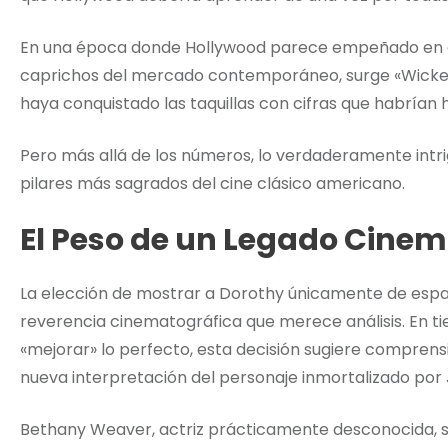
En una época donde Hollywood parece empeñado en de
caprichos del mercado contemporáneo, surge «Wicked
haya conquistado las taquillas con cifras que habrían 
Pero más allá de los números, lo verdaderamente intr
pilares más sagrados del cine clásico americano.
El Peso de un Legado Cinem
La elección de mostrar a Dorothy únicamente de espal
reverencia cinematográfica que merece análisis. En 
«mejorar» lo perfecto, esta decisión sugiere comprens
nueva interpretación del personaje inmortalizado por
Bethany Weaver, actriz prácticamente desconocida, s