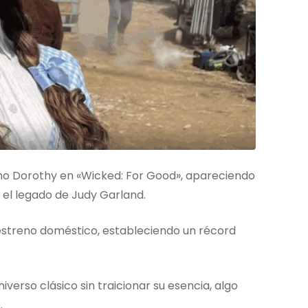
 Dorothy en «Wicked: For Good», apareciendo
el legado de Judy Garland.
u estreno doméstico, estableciendo un récord
verso clásico sin traicionar su esencia, algo
.