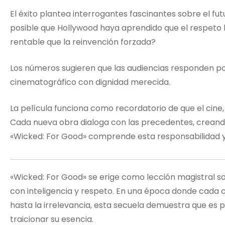
El éxito plantea interrogantes fascinantes sobre el fu
posible que Hollywood haya aprendido que el respeto h
rentable que la reinvención forzada?
Los números sugieren que las audiencias responden po
cinematográfico con dignidad merecida.
La película funciona como recordatorio de que el cine,
Cada nueva obra dialoga con las precedentes, creand
«Wicked: For Good» comprende esta responsabilidad y
«Wicked: For Good» se erige como lección magistral 
con inteligencia y respeto. En una época donde cada 
hasta la irrelevancia, esta secuela demuestra que es p
traicionar su esencia.