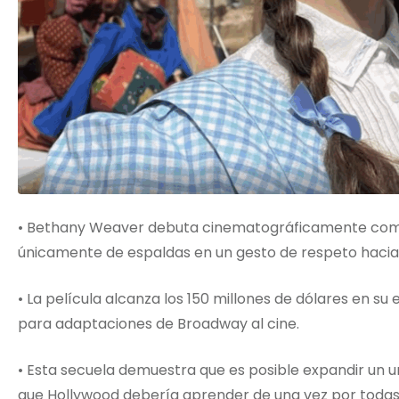
• Bethany Weaver debuta cinematográficamente como
únicamente de espaldas en un gesto de respeto hacia 
• La película alcanza los 150 millones de dólares en s
para adaptaciones de Broadway al cine.
• Esta secuela demuestra que es posible expandir un uni
que Hollywood debería aprender de una vez por todas