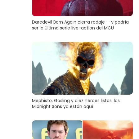
Daredevil Born Again cierra rodaje — y podría
ser la última serie live-action del MCU
Mephisto, Gosling y diez héroes listos: los
Midnight Sons ya están aquí