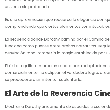
universo sin profanarlo.
Es una aproximación que recuerda la elegancia con q
comprendiendo que ciertos elementos son intocables
La secuencia donde Dorothy camina por el Camino de 
funciona como puente entre ambas narrativas. Requier
desviación tonal rompería la magia establecida por 
El éxito taquillero marca un récord para adaptaciones
comercialmente, no eclipsan el verdadero logro: cre
su predecesora sin intentar suplantarla.
El Arte de la Reverencia Ci
Mostrar a Dorothy únicamente de espaldas trasciende 