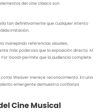
 elementos del cine clásico son
ella tan definitivamente que cualquier intento
lida imitación.
a manejando referencias visuales,
nte más poderosa que la exposición directa. Al
: For Good» permite que la audiencia complete
ata como Weaver merece reconocimiento. En una
r talento emergente demuestra confianza
del Cine Musical