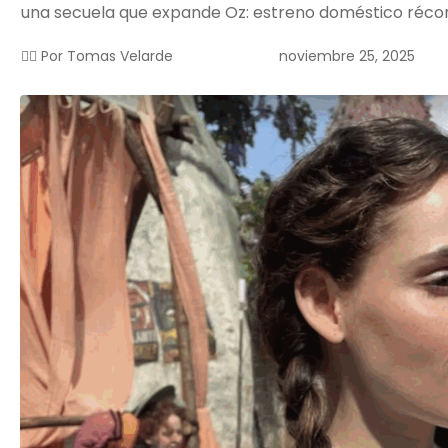
una secuela que expande Oz: estreno doméstico réco
noviembre 25, 2025
✍🏻 Por
Tomas Velarde