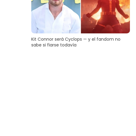
Kit Connor será Cyclops — y el fandom no
sabe si fiarse todavía