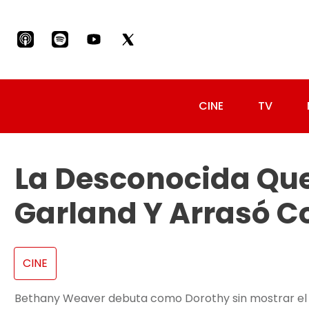
CINE
TV
La Desconocida Que
Garland Y Arrasó C
CINE
Bethany Weaver debuta como Dorothy sin mostrar el r