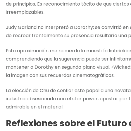
de principios. Es reconocimiento tácito de que ciertos
irreemplazables.
Judy Garland no interpretó a Dorothy; se convirtió en 
de recrear frontalmente su presencia resultaría una pá
Esta aproximación me recuerda la maestría kubrickian
comprendiendo que la sugerencia puede ser infinitame
mantener a Dorothy en segundo plano visual, «Wicked
la imagen con sus recuerdos cinematográficos.
La elección de Chu de confiar este papel a una nov
industria obsesionada con el star power, apostar po
admirable en el material.
Reflexiones sobre el Futuro 