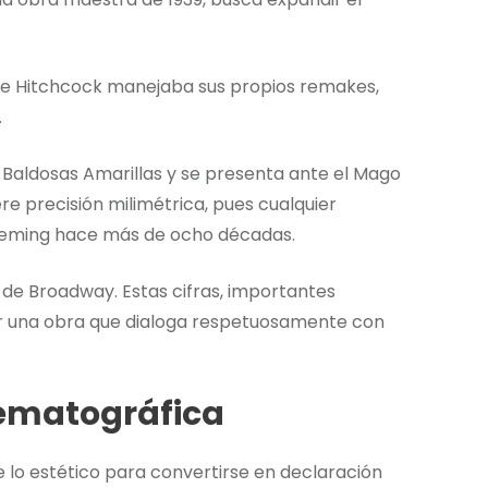
ue Hitchcock manejaba sus propios remakes,
.
Baldosas Amarillas y se presenta ante el Mago
e precisión milimétrica, pues cualquier
Fleming hace más de ocho décadas.
 de Broadway. Estas cifras, importantes
ar una obra que dialoga respetuosamente con
nematográfica
lo estético para convertirse en declaración