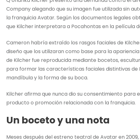
Q’orianka Kilcher presentó una demanda contra el d
Company alegando que su imagen fue utilizada sin auto
la franquicia Avatar. Según los documentos legales o
que Kilcher interpretara a Pocahontas en la película 
Cameron habría extraído los rasgos faciales de Kilche
diseño que los utilizaran como base para la apariencia
de Kilcher fue reproducida mediante bocetos, escultur
para formar las características faciales distintivas de Ne
mandíbula y la forma de su boca.
Kilcher afirma que nunca dio su consentimiento para e
producto o promoción relacionada con la franquicia.
Un boceto y una nota
Meses después del estreno teatral de Avatar en 200