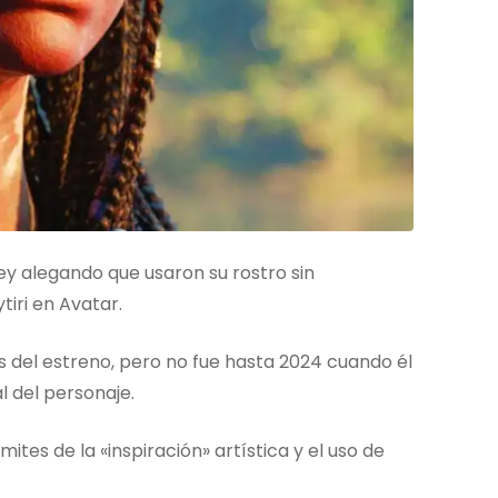
y alegando que usaron su rostro sin
iri en Avatar.
 del estreno, pero no fue hasta 2024 cuando él
l del personaje.
ites de la «inspiración» artística y el uso de