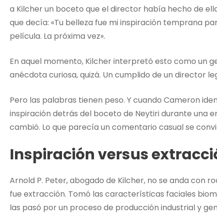
a Kilcher un boceto que el director había hecho de e
que decía: «Tu belleza fue mi inspiración temprana pa
película. La próxima vez».
En aquel momento, Kilcher interpretó esto como un ge
anécdota curiosa, quizá. Un cumplido de un director l
Pero las palabras tienen peso. Y cuando Cameron iden
inspiración detrás del boceto de Neytiri durante una 
cambió. Lo que parecía un comentario casual se convir
Inspiración versus extracc
Arnold P. Peter, abogado de Kilcher, no se anda con ro
fue extracción. Tomó las características faciales biom
las pasó por un proceso de producción industrial y gen