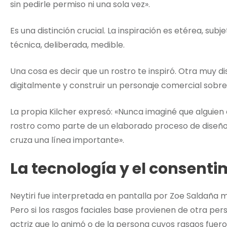
sin pedirle permiso ni una sola vez».
Es una distinción crucial. La inspiración es etérea, subj
técnica, deliberada, medible.
Una cosa es decir que un rostro te inspiró. Otra muy d
digitalmente y construir un personaje comercial sobre 
La propia Kilcher expresó: «Nunca imaginé que alguien
rostro como parte de un elaborado proceso de diseño
cruza una línea importante».
La tecnología y el consenti
Neytiri fue interpretada en pantalla por Zoe Saldaña
Pero si los rasgos faciales base provienen de otra per
actriz que lo animó o de la persona cuyos rasgos fuero