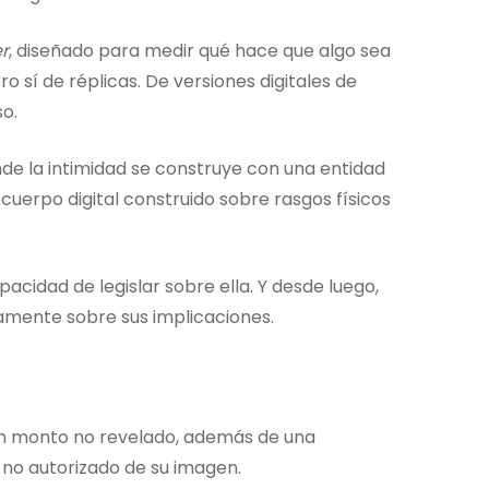
r
, diseñado para medir qué hace que algo sea
 sí de réplicas. De versiones digitales de
o.
nde la intimidad se construye con una entidad
 cuerpo digital construido sobre rasgos físicos
cidad de legislar sobre ella. Y desde luego,
amente sobre sus implicaciones.
un monto no revelado, además de una
 no autorizado de su imagen.