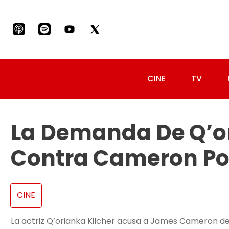
CINE
TV
La Demanda De Q’or
Contra Cameron Por
CINE
La actriz Q’orianka Kilcher acusa a James Cameron de 