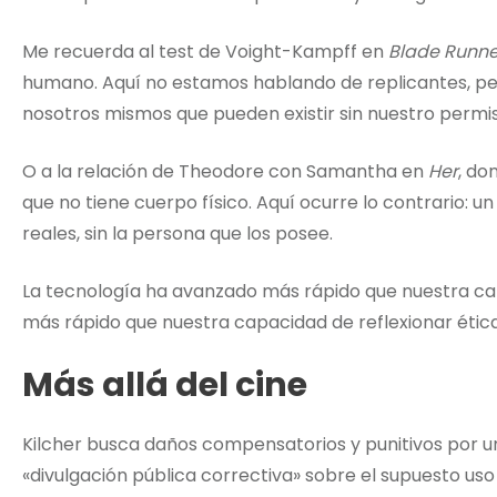
Me recuerda al test de Voight-Kampff en
Blade Runne
humano. Aquí no estamos hablando de replicantes, pero
nosotros mismos que pueden existir sin nuestro permis
O a la relación de Theodore con Samantha en
Her
, do
que no tiene cuerpo físico. Aquí ocurre lo contrario: un
reales, sin la persona que los posee.
La tecnología ha avanzado más rápido que nuestra capa
más rápido que nuestra capacidad de reflexionar étic
Más allá del cine
Kilcher busca daños compensatorios y punitivos por 
«divulgación pública correctiva» sobre el supuesto uso