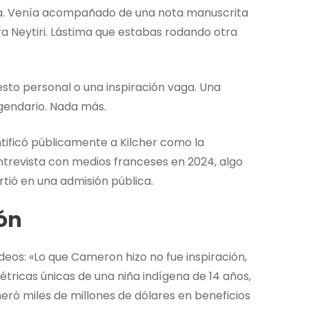
lla. Venía acompañado de una nota manuscrita
ra Neytiri. Lástima que estabas rodando otra
sto personal o una inspiración vaga. Una
egendario. Nada más.
tificó públicamente a Kilcher como la
entrevista con medios franceses en 2024, algo
tió en una admisión pública.
ión
deos: «Lo que Cameron hizo no fue inspiración,
étricas únicas de una niña indígena de 14 años,
eró miles de millones de dólares en beneficios