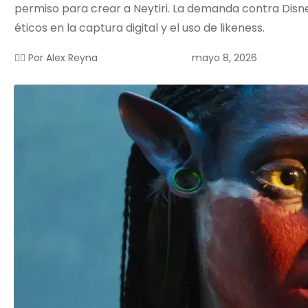
permiso para crear a Neytiri. La demanda contra Disney
éticos en la captura digital y el uso de likeness.
mayo 8, 2026
✍🏻 Por
Alex Reyna