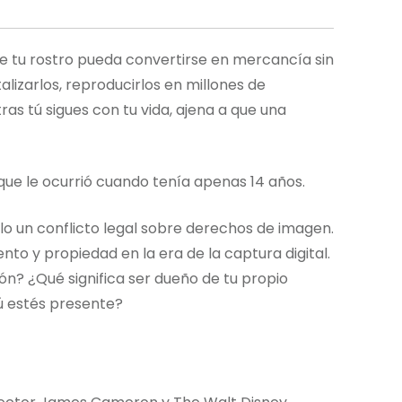
e tu rostro pueda convertirse en mercancía sin
alizarlos, reproducirlos en millones de
as tú sigues con tu vida, ajena a que una
a que le ocurrió cuando tenía apenas 14 años.
 un conflicto legal sobre derechos de imagen.
nto y propiedad en la era de la captura digital.
ón? ¿Qué significa ser dueño de tu propio
tú estés presente?