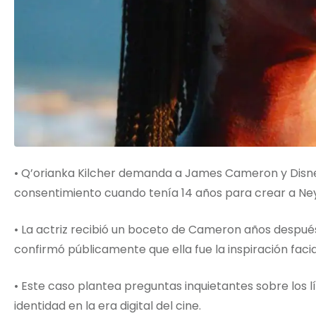
• Q’orianka Kilcher demanda a James Cameron y Disne
consentimiento cuando tenía 14 años para crear a Neyt
• La actriz recibió un boceto de Cameron años después
confirmó públicamente que ella fue la inspiración facia
• Este caso plantea preguntas inquietantes sobre los lím
identidad en la era digital del cine.