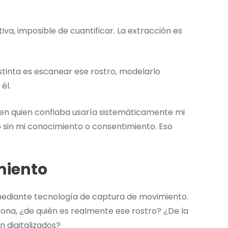
etiva, imposible de cuantificar. La extracción es
istinta es escanear ese rostro, modelarlo
él.
 en quien confiaba usaría sistemáticamente mi
 sin mi conocimiento o consentimiento. Eso
miento
 mediante tecnología de captura de movimiento.
sona, ¿de quién es realmente ese rostro? ¿De la
n digitalizados?