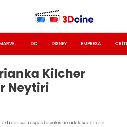
MARVEL
DC
DISNEY
EMPRESA
CRÍT
ianka Kilcher
 Neytiri
extraer sus rasgos faciales de adolescente sin