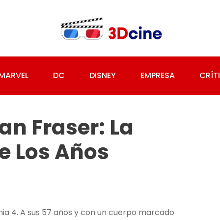
MARVEL
DC
DISNEY
EMPRESA
CRÍT
an Fraser: La
e Los Años
ia 4. A sus 57 años y con un cuerpo marcado