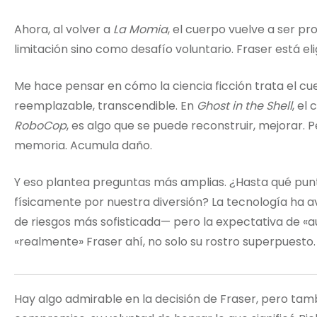
Ahora, al volver a
La Momia
, el cuerpo vuelve a ser p
limitación sino como desafío voluntario. Fraser está el
Me hace pensar en cómo la ciencia ficción trata el 
reemplazable, transcendible. En
Ghost in the Shell
, el
RoboCop
, es algo que se puede reconstruir, mejorar. Pe
memoria. Acumula daño.
Y eso plantea preguntas más amplias. ¿Hasta qué punto
físicamente por nuestra diversión? La tecnología ha a
de riesgos más sofisticada— pero la expectativa de «
«realmente» Fraser ahí, no solo su rostro superpuesto.
Hay algo admirable en la decisión de Fraser, pero tam