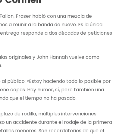
 O’Connell
allon, Fraser habló con una mezcla de
s a reunir a la banda de nuevo. Es la única
a entrega responde a dos décadas de peticiones
ulas originales y John Hannah vuelve como
.
 al público: «Estoy haciendo todo lo posible por
iene capas. Hay humor, sí, pero también una
iendo que el tiempo no ha pasado.
plazo de rodilla, múltiples intervenciones
so un accidente durante el rodaje de la primera
talles menores. Son recordatorios de que el