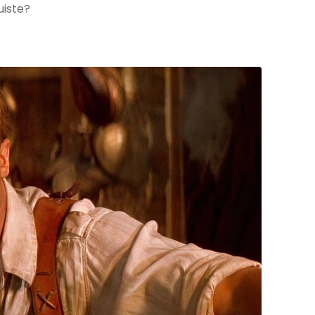
uiste?