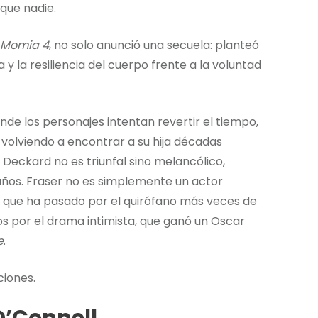
que nadie.
 Momia 4
, no solo anunció una secuela: planteó
 y la resiliencia del cuerpo frente a la voluntad
de los personajes intentan revertir el tiempo,
 volviendo a encontrar a su hija décadas
 Deckard no es triunfal sino melancólico,
años. Fraser no es simplemente un actor
 que ha pasado por el quirófano más veces de
s por el drama intimista, que ganó un Oscar
e
.
ciones.