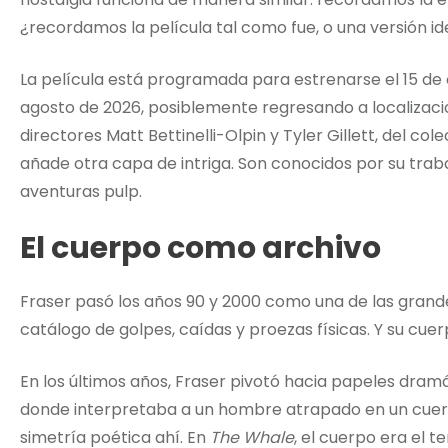
¿recordamos la película tal como fue, o una versión id
La película está programada para estrenarse el 15 de
agosto de 2026, posiblemente regresando a localizacio
directores Matt Bettinelli-Olpin y Tyler Gillett, del col
añade otra capa de intriga. Son conocidos por su traba
aventuras pulp.
El cuerpo como archivo
Fraser pasó los años 90 y 2000 como una de las grandes
catálogo de golpes, caídas y proezas físicas. Y su cue
En los últimos años, Fraser pivotó hacia papeles dra
donde interpretaba a un hombre atrapado en un cuerp
simetría poética ahí. En
The Whale
, el cuerpo era el t