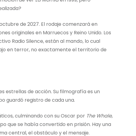
ealizada?
 octubre de 2027. El rodaje comenzará en
nes originales en Marruecos y Reino Unido. Los
ectivo Radio Silence, están al mando, lo cual
jo en terror, no exactamente el territorio de
 estrellas de acción. Su filmografía es un
rpo guardó registro de cada una.
máticos, culminando con su Oscar por
The Whale
,
o que se había convertido en prisión. Hay una
ema central, el obstáculo y el mensaje.