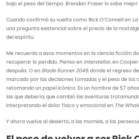
bajo el peso del tiempo. Brendan Fraser lo sabe mejor 
Cuando confirmó su vuelta como Rick O’Connell en
La
una pregunta existencial sobre el precio de la nostalgia
del espíritu.
Me recuerda a esos momentos en la ciencia ficción don
recuperar lo perdido. Pienso en
Interstellar
, en Cooper
después. O en
Blade Runner 2049
, donde el regreso de
marcado por las decisiones tomadas y el peso de los 
retomando un papel icónico. Es un hombre de 57 años
las que debería, que cambió las aventuras trotamundo
interpretando el dolor físico y emocional en
The Whal
Y ahora vuelve al desierto, a las momias, a las persecu