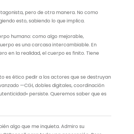
rotagonista, pero de otra manera. No como
igiendo esto, sabiendo lo que implica.
cuerpo humano: como algo mejorable,
 cuerpo es una carcasa intercambiable. En
ro en la realidad, el cuerpo es finito. Tiene
 es ético pedir a los actores que se destruyan
vanzado —CGI, dobles digitales, coordinación
autenticidad» persiste. Queremos saber que es
bién algo que me inquieta. Admiro su