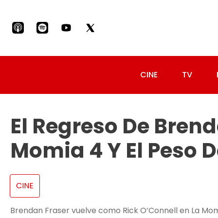
CINE
TV
El Regreso De Brend
Momia 4 Y El Peso D
CINE
Brendan Fraser vuelve como Rick O’Connell en La Mom