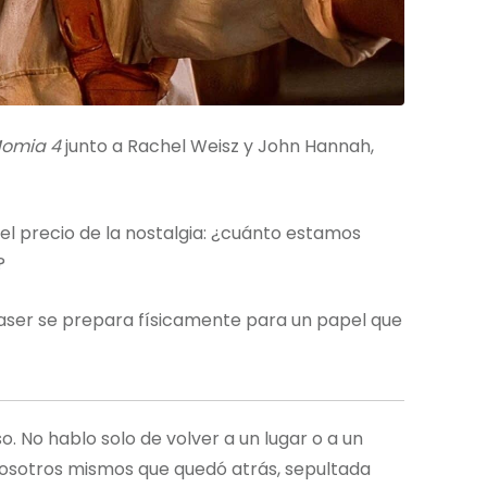
Momia 4
junto a Rachel Weisz y John Hannah,
el precio de la nostalgia: ¿cuánto estamos
?
 Fraser se prepara físicamente para un papel que
 No hablo solo de volver a un lugar o a un
 nosotros mismos que quedó atrás, sepultada