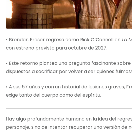
• Brendan Fraser regresa como Rick O’Connell en
La 
con estreno previsto para octubre de 2027.
• Este retorno plantea una pregunta fascinante sobre 
dispuestos a sacrificar por volver a ser quienes fuimos
• A sus 57 años y con un historial de lesiones graves,
exige tanto del cuerpo como del espíritu.
Hay algo profundamente humano en la idea del regreso.
personaje, sino de intentar recuperar una versión de