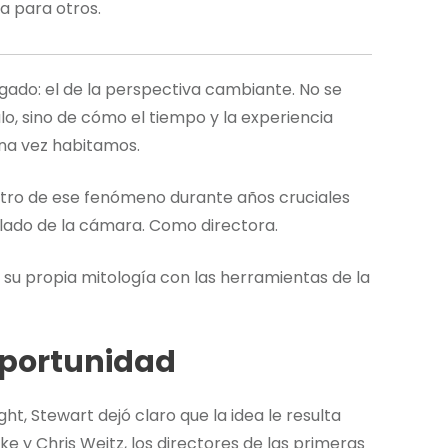
a para otros.
gado: el de la perspectiva cambiante. No se
lo, sino de cómo el tiempo y la experiencia
una vez habitamos.
entro de ese fenómeno durante años cruciales
o lado de la cámara. Como directora.
 su propia mitología con las herramientas de la
oportunidad
t, Stewart dejó claro que la idea le resulta
e y Chris Weitz, los directores de las primeras