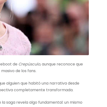
 reboot de
Crepúsculo
, aunque reconoce que
 masivo de los fans.
 que alguien que habitó una narrativa desde
rspectiva completamente transformada.
on la saga revela algo fundamental: un mismo