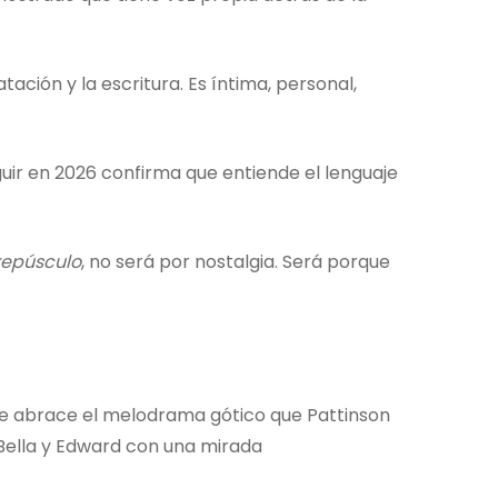
ación y la escritura. Es íntima, personal,
eguir en 2026 confirma que entiende el lenguaje
repúsculo
, no será por nostalgia. Será porque
ue abrace el melodrama gótico que Pattinson
Bella y Edward con una mirada