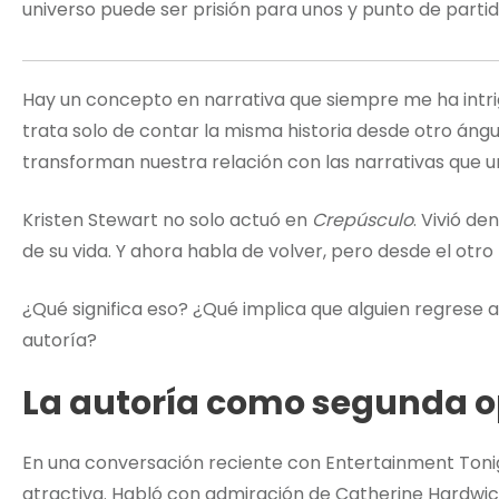
universo puede ser prisión para unos y punto de partid
Hay un concepto en narrativa que siempre me ha intri
trata solo de contar la misma historia desde otro ángu
transforman nuestra relación con las narrativas que 
Kristen Stewart no solo actuó en
Crepúsculo
. Vivió d
de su vida. Y ahora habla de volver, pero desde el otr
¿Qué significa eso? ¿Qué implica que alguien regrese a
autoría?
La autoría como segunda 
En una conversación reciente con Entertainment Tonigh
atractiva. Habló con admiración de Catherine Hardwick