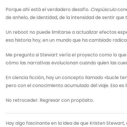
Porque ahí está el verdadero desafío.
Crepúsculo
cone
de anhelo, de identidad, de la intensidad de sentir que
Un reboot no puede limitarse a actualizar efectos espe
esa historia hoy, en un mundo que ha cambiado radic
Me pregunto si Stewart vería el proyecto como lo que
cómo las narrativas evolucionan cuando quien las cue
En ciencia ficción, hay un concepto llamado «bucle te
pero con el conocimiento acumulado del viaje. Eso es
No retroceder. Regresar con propósito.
Hay algo fascinante en la idea de que Kristen Stewart, 