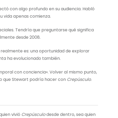
ctó con algo profundo en su audiencia. Habló
 tu vida apenas comienza.
ciales. Tendría que preguntarse qué significa
almente desde 2008.
 realmente es: una oportunidad de explorar
nta ha evolucionado también.
mporal con conciencia». Volver al mismo punto,
 lo que Stewart podría hacer con
Crepúsculo
.
quien vivió
Crepúsculo
desde dentro, sea quien