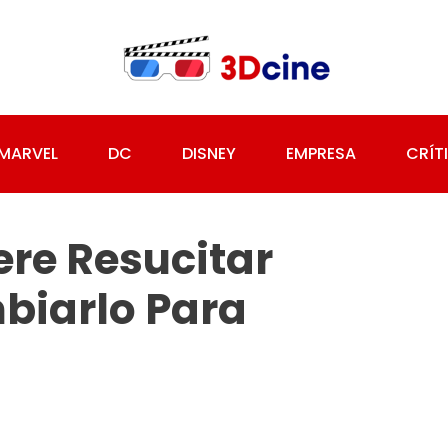
MARVEL
DC
DISNEY
EMPRESA
CRÍT
ere Resucitar
biarlo Para