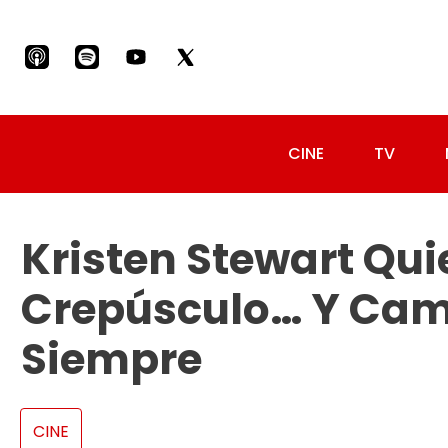
CINE
TV
Kristen Stewart Qui
Crepúsculo… Y Cam
Siempre
CINE