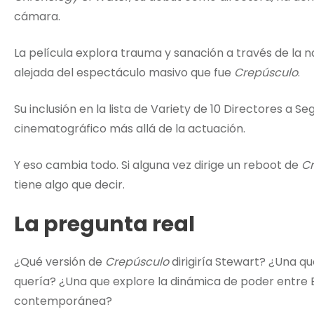
cámara.
La película explora trauma y sanación a través de la nat
alejada del espectáculo masivo que fue
Crepúsculo
.
Su inclusión en la lista de Variety de 10 Directores a S
cinematográfico más allá de la actuación.
Y eso cambia todo. Si alguna vez dirige un reboot de
C
tiene algo que decir.
La pregunta real
¿Qué versión de
Crepúsculo
dirigiría Stewart? ¿Una q
quería? ¿Una que explore la dinámica de poder entre 
contemporánea?