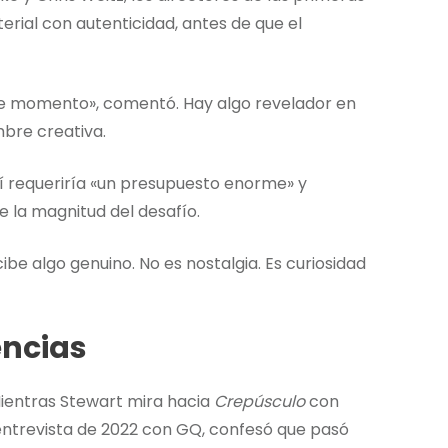
erial con autenticidad, antes de que el
ese momento», comentó. Hay algo revelador en
mbre creativa.
í requeriría «un presupuesto enorme» y
 la magnitud del desafío.
ibe algo genuino. No es nostalgia. Es curiosidad
encias
Mientras Stewart mira hacia
Crepúsculo
con
a entrevista de 2022 con GQ, confesó que pasó