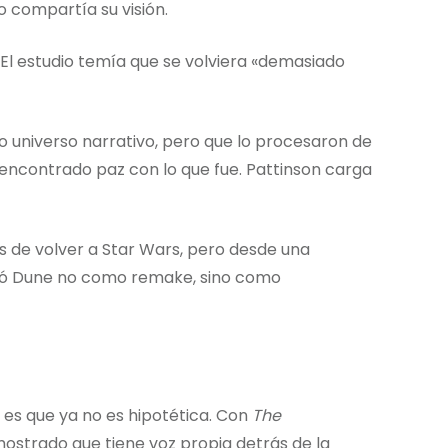
o compartía su visión.
. El estudio temía que se volviera «demasiado
 universo narrativo, pero que lo procesaron de
encontrado paz con lo que fue. Pattinson carga
de volver a Star Wars, pero desde una
rdó Dune no como remake, sino como
 es que ya no es hipotética. Con
The
mostrado que tiene voz propia detrás de la