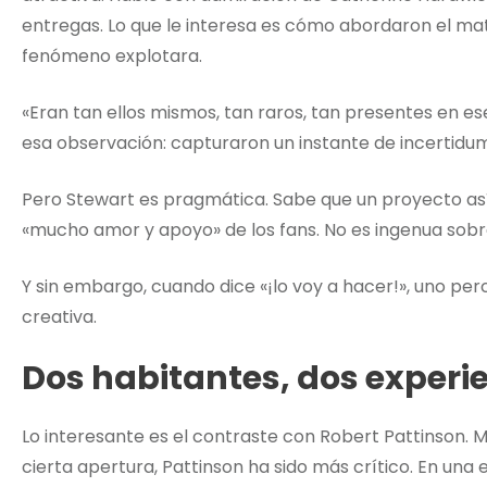
entregas. Lo que le interesa es cómo abordaron el mat
fenómeno explotara.
«Eran tan ellos mismos, tan raros, tan presentes en 
esa observación: capturaron un instante de incertidu
Pero Stewart es pragmática. Sabe que un proyecto as
«mucho amor y apoyo» de los fans. No es ingenua sobre
Y sin embargo, cuando dice «¡lo voy a hacer!», uno perc
creativa.
Dos habitantes, dos experi
Lo interesante es el contraste con Robert Pattinson. 
cierta apertura, Pattinson ha sido más crítico. En un