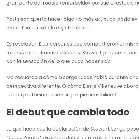
gran parte del rodaje «enfurecido» porque el estudio n
Pattinson quería hacer algo «lo más artístico posible»
emo». Esa tensión lo dejó frustrado.
Es revelador. Dos personas que compartieron el mismo
formas radicalmente distintas. Stewart parece haber 
con la sensación de lo que pudo haber sido.
Me recuerda a cómo George Lucas habló durante años 
perspectiva diferente. O cómo Denis Villeneuve abo
reinterpretación desde su propia sensibilidad.
El debut que cambia todo
Lo que hace que la declaración de Stewart tenga peso
Chronology of Water
, su debut como directora, ha de