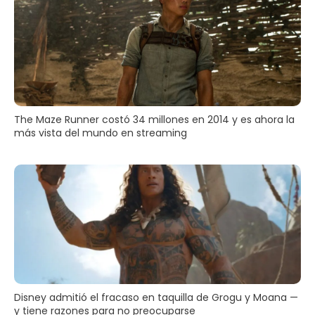
The Maze Runner costó 34 millones en 2014 y es ahora la
más vista del mundo en streaming
Disney admitió el fracaso en taquilla de Grogu y Moana —
y tiene razones para no preocuparse