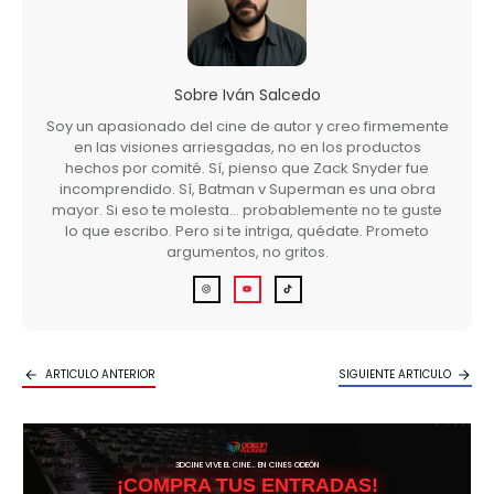
Sobre
Iván Salcedo
Soy un apasionado del cine de autor y creo firmemente
en las visiones arriesgadas, no en los productos
hechos por comité. Sí, pienso que Zack Snyder fue
incomprendido. Sí, Batman v Superman es una obra
mayor. Si eso te molesta… probablemente no te guste
lo que escribo. Pero si te intriga, quédate. Prometo
argumentos, no gritos.
ARTICULO ANTERIOR
SIGUIENTE ARTICULO
3DCINE VIVE EL CINE… EN CINES ODEÓN
¡COMPRA TUS ENTRADAS!