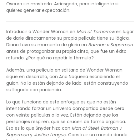
Oscuro sin mostrarlo. Arriesgado, pero inteligente si
quieres generar expectación.
Introducir a Wonder Woman en
Man of Tomorrow
en lugar
de darle directamente su propia película tiene su lógica.
Diana tuvo su momento de gloria en
Batman v Superman
antes de protagonizar su propia cinta, que fue un éxito
rotundo. ¿Por qué no repetir la fórmula?
Además, una película en solitario de Wonder Woman
sigue en desarrollo, con Ana Nogueira escribiendo el
guion. No la están dejando de lado: están construyendo
su llegada con paciencia.
Lo que funciona de este enfoque es que no están
intentando forzar un universo compartido desde cero
con veinte películas a la vez. Están dejando que los
personajes respiren, que se crucen de forma orgánica.
Eso es lo que Snyder hizo con
Man of Steel
,
Batman v
Superman
y
Justice League
. Construir un mundo donde