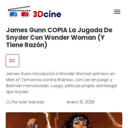
James Gunn COPIA La Jugada De
Snyder Con Wonder Woman (Y
Tiene Razón)
DC
James Gunn introducirá a Wonder Woman primero en
Man of Tomorrow contra Brainiac, con Lex en juego y
Batman mencionado. Luego, película propia: estrategia
tipo Snyder.
✍🏻 Por
Iván Salcedo
enero 15, 2026