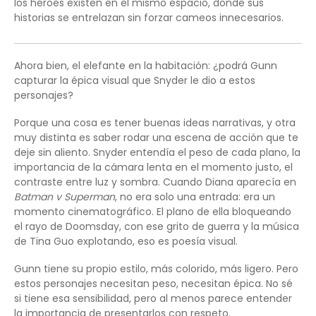
los héroes existen en el mismo espacio, donde sus
historias se entrelazan sin forzar cameos innecesarios.
Ahora bien, el elefante en la habitación: ¿podrá Gunn
capturar la épica visual que Snyder le dio a estos
personajes?
Porque una cosa es tener buenas ideas narrativas, y otra
muy distinta es saber rodar una escena de acción que te
deje sin aliento. Snyder entendía el peso de cada plano, la
importancia de la cámara lenta en el momento justo, el
contraste entre luz y sombra. Cuando Diana aparecía en
Batman v Superman
, no era solo una entrada: era un
momento cinematográfico. El plano de ella bloqueando
el rayo de Doomsday, con ese grito de guerra y la música
de Tina Guo explotando, eso es poesía visual.
Gunn tiene su propio estilo, más colorido, más ligero. Pero
estos personajes necesitan peso, necesitan épica. No sé
si tiene esa sensibilidad, pero al menos parece entender
la importancia de presentarlos con respeto.