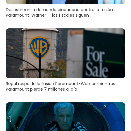
Desestiman la demanda ciudadana contra la fusión
Paramount-Warner — los fiscales siguen
Regal respalda la fusión Paramount-Warner mientras
Paramount pierde 7 millones al día