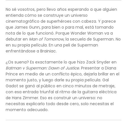
No sé vosotros, pero llevo años esperando a que alguien
entienda cómo se construye un universo
cinematográfico de superhéroes con cabeza. Y parece
que James Gunn, para bien o para mal, está tomando
nota de lo que funcionó. Porque Wonder Woman va a
debutar en
Man of Tomorrow
, la secuela de Superman. No
en su propia película. En una peli de Superman
enfrentándose a Brainiac.
¿Os suena? Es exactamente lo que hizo Zack Snyder en
Batman v Superman: Dawn of Justice
. Presentar a Diana
Prince en medio de un conflicto épico, dejarla brillar en el
momento justo, y luego darle su propia película. Gal
Gadot se ganó al público en cinco minutos de metraje,
con esa entrada triunfal al ritmo de la guitarra eléctrica
de Hans Zimmer. Eso es construir un universo: no
necesitas explicarlo todo desde cero, solo necesitas el
momento adecuado.