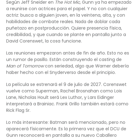
Según Jeff Sneider en
The Hot Mic
, Gunn ya ha empezado
a reunirse con actrices para el papel. Y no con cualquier
actriz: busca a alguien joven, en la veintena, alta, y con
habilidades de combate reales. Nada de doblar cada
puñetazo en postproducción. Quiere presencia física,
credibilidad, y que cuando se plante en pantalla junto a
David Corenswet, la cosa funcione.
Las reuniones empezaron antes de fin de año. Esto no es
un rumor de pasillo. Están construyendo el casting de
Man of Tomorrow
con seriedad, algo que Warner debería
haber hecho con el Snyderverso desde el principio.
La película se estrenará el 9 de julio de 2027. Corenswet
vuelve como Superman, Rachel Brosnahan como Lois
Lane, Nicholas Hoult será Lex Luthor, y Lars Eidinger
interpretará a Brainiac. Frank Grillo también estará como
Rick Flag Sr.
Lo más interesante: Batman será mencionado, pero no
aparecerá físicamente. Es la primera vez que el DCU de
Gunn reconocerá en pantalla a su nuevo Caballero