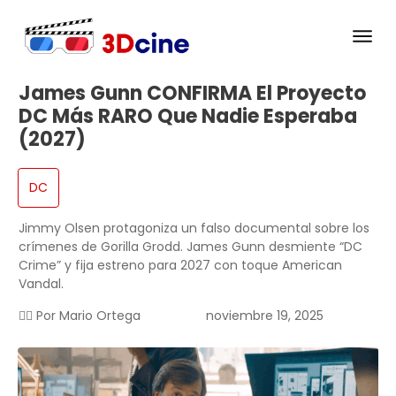
James Gunn CONFIRMA El Proyecto
DC Más RARO Que Nadie Esperaba
(2027)
DC
Jimmy Olsen protagoniza un falso documental sobre los
crímenes de Gorilla Grodd. James Gunn desmiente “DC
Crime” y fija estreno para 2027 con toque American
Vandal.
✍🏻 Por
Mario Ortega
noviembre 19, 2025