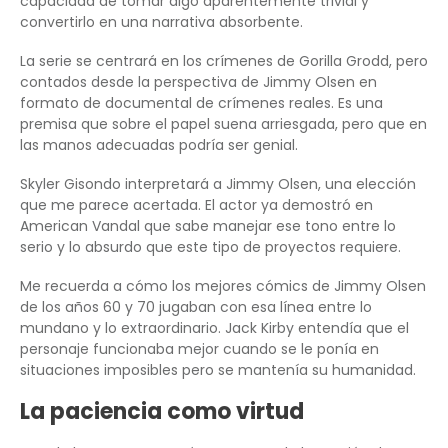
capacidad de tomar algo aparentemente trivial y
convertirlo en una narrativa absorbente.
La serie se centrará en los crímenes de Gorilla Grodd, pero
contados desde la perspectiva de Jimmy Olsen en
formato de documental de crímenes reales. Es una
premisa que sobre el papel suena arriesgada, pero que en
las manos adecuadas podría ser genial.
Skyler Gisondo interpretará a Jimmy Olsen, una elección
que me parece acertada. El actor ya demostró en
American Vandal que sabe manejar ese tono entre lo
serio y lo absurdo que este tipo de proyectos requiere.
Me recuerda a cómo los mejores cómics de Jimmy Olsen
de los años 60 y 70 jugaban con esa línea entre lo
mundano y lo extraordinario. Jack Kirby entendía que el
personaje funcionaba mejor cuando se le ponía en
situaciones imposibles pero se mantenía su humanidad.
La paciencia como virtud