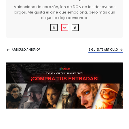
Valenciano de corazón, fan de DC y de los desayunos
largos. Me gusta el cine que emociona, pero más aún
el que te deja pensando.
ARTICULO ANTERIOR
SIGUIENTE ARTICULO
3DCINE VIVE EL CINE… EN CINES ODEÓN
¡COMPRA TUS ENTRADAS!