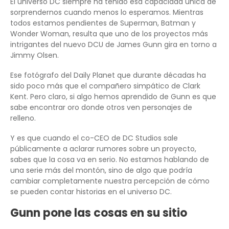
El universo DC siempre ha tenido esa capacidad única de
sorprendernos cuando menos lo esperamos. Mientras
todos estamos pendientes de Superman, Batman y
Wonder Woman, resulta que uno de los proyectos más
intrigantes del nuevo DCU de James Gunn gira en torno a
Jimmy Olsen.
Ese fotógrafo del Daily Planet que durante décadas ha
sido poco más que el compañero simpático de Clark
Kent. Pero claro, si algo hemos aprendido de Gunn es que
sabe encontrar oro donde otros ven personajes de
relleno.
Y es que cuando el co-CEO de DC Studios sale
públicamente a aclarar rumores sobre un proyecto,
sabes que la cosa va en serio. No estamos hablando de
una serie más del montón, sino de algo que podría
cambiar completamente nuestra percepción de cómo
se pueden contar historias en el universo DC.
Gunn pone las cosas en su sitio