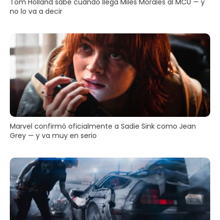
Tom Holland sabe cuándo llega Miles Morales al MCU — y
no lo va a decir
Marvel confirmó oficialmente a Sadie Sink como Jean
Grey — y va muy en serio