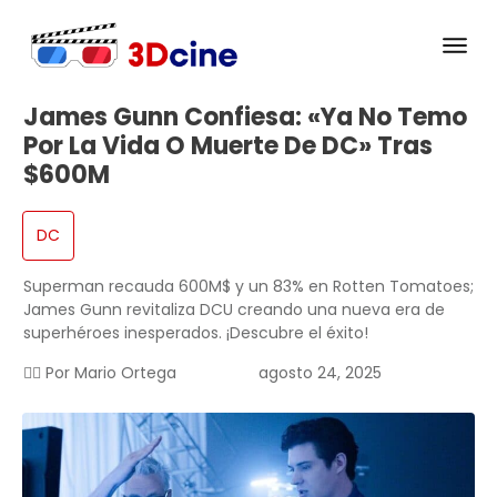
James Gunn Confiesa: «Ya No Temo
Por La Vida O Muerte De DC» Tras
$600M
DC
Superman recauda 600M$ y un 83% en Rotten Tomatoes;
James Gunn revitaliza DCU creando una nueva era de
superhéroes inesperados. ¡Descubre el éxito!
✍🏻 Por
Mario Ortega
agosto 24, 2025