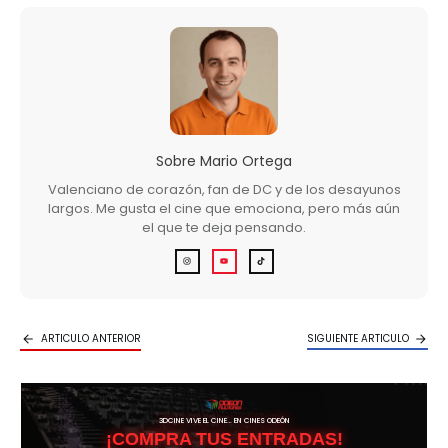
Sobre
Mario Ortega
Valenciano de corazón, fan de DC y de los desayunos
largos. Me gusta el cine que emociona, pero más aún
el que te deja pensando.
ARTICULO ANTERIOR
SIGUIENTE ARTICULO
3DCINE VIVE EL CINE… EN CINES ODEÓN
¡COMPRA TUS ENTRADAS!