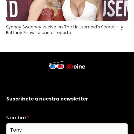
Sydney Sweeney vuelve en The Housemaid’s Secret — y
Brittany Snow se une al reparto
Suscríbete a nuestra newsletter
Nombre
*