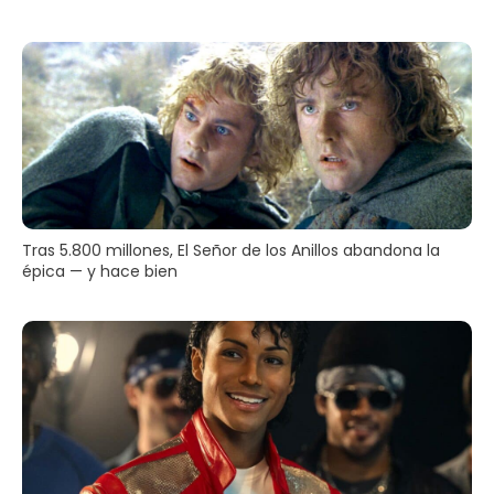
Tras 5.800 millones, El Señor de los Anillos abandona la
épica — y hace bien