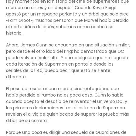
Hay momentos en la historia del cine de superhéroes que
marcan un antes y un después. Cuando Kevin Feige
apostó por un mapache parlante y un árbol que solo dice
«I am Groot», muchos pensaron que Marvel había perdido
el norte. Años después, sabemos cómo acabó esa
historia.
Ahora, James Gunn se encuentra en una situación similar,
pero desde el otro lado del ring: ha demostrado que DC
puede volver a volar alto. Y como alguien que ha seguido
cada iteración de Superman en pantalla desde los
seriales de los 40, puedo decir que esto se siente
diferente.
El peso de resucitar una marca cinematográfica que
había perdido el rumbo no es poca cosa. Gunn lo sabía
cuando aceptó el desafío de reinventar el universo DC, y
las primeras declaraciones tras el estreno de Superman
revelan el alivio de quien acaba de superar la prueba más
difícil de su carrera.
Porque una cosa es dirigir una secuela de Guardianes de