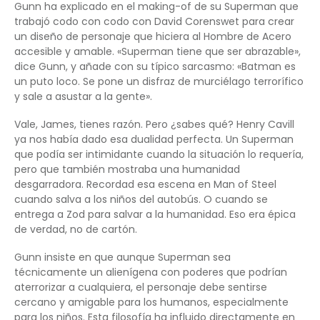
Gunn ha explicado en el making-of de su Superman que
trabajó codo con codo con David Corenswet para crear
un diseño de personaje que hiciera al Hombre de Acero
accesible y amable. «Superman tiene que ser abrazable»,
dice Gunn, y añade con su típico sarcasmo: «Batman es
un puto loco. Se pone un disfraz de murciélago terrorífico
y sale a asustar a la gente».
Vale, James, tienes razón. Pero ¿sabes qué? Henry Cavill
ya nos había dado esa dualidad perfecta. Un Superman
que podía ser intimidante cuando la situación lo requería,
pero que también mostraba una humanidad
desgarradora. Recordad esa escena en Man of Steel
cuando salva a los niños del autobús. O cuando se
entrega a Zod para salvar a la humanidad. Eso era épica
de verdad, no de cartón.
Gunn insiste en que aunque Superman sea
técnicamente un alienígena con poderes que podrían
aterrorizar a cualquiera, el personaje debe sentirse
cercano y amigable para los humanos, especialmente
para los niños. Esta filosofía ha influido directamente en