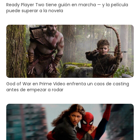
Ready Player Two tiene guión en marcha — y la película
puede superar a la novela
God of War en Prime Video enfrenta un caos de casting
antes de empezar a rodar