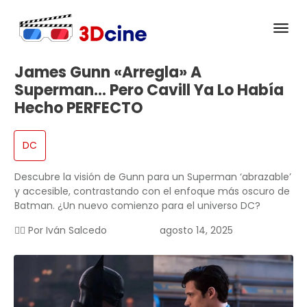
James Gunn «arregla» A
Superman… Pero Cavill Ya Lo Había
Hecho PERFECTO
DC
Descubre la visión de Gunn para un Superman ‘abrazable’
y accesible, contrastando con el enfoque más oscuro de
Batman. ¿Un nuevo comienzo para el universo DC?
✍🏻 Por
Iván Salcedo
agosto 14, 2025