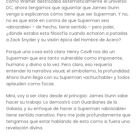
cómo Warner destrozaba sistemáticamente el universo
DC, ahora tengamos que aguantar que James Gunn
venga a explicarnos cómo tiene que ser Superman. Y no,
no es que esté en contra de que Superman sea
«abrazable» – de hecho, tiene sentido – pero joder,
¿dónde estaba esta filosofía cuando echaron a patadas
a Zack Snyder y su visión épica del Hombre de Acero?
Porque una cosa está clara: Henry Cavill nos dio un
Superman que era tanto vulnerable como imponente,
humano y divino a la vez. Pero claro, eso requería
entender la narrativa visual, el simbolismo, la profundidad.
Ahora Gunn llega con su Superman «achuchable» y todos
aplauden como focas.
Mira, voy a ser claro desde el principio: James Gunn sabe
hacer su trabajo. Lo demostró con Guardianes de la
Galaxia, y su enfoque de hacer a Superman «abrazable»
tiene sentido narrativo. Pero me jode profundamente que
tengamos que estar hablando de esto como si fuera una
revelación divina.