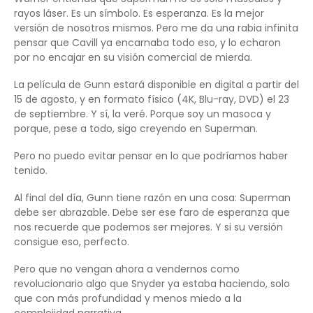
rayos láser. Es un símbolo. Es esperanza. Es la mejor
versión de nosotros mismos. Pero me da una rabia infinita
pensar que Cavill ya encarnaba todo eso, y lo echaron
por no encajar en su visión comercial de mierda.
La película de Gunn estará disponible en digital a partir del
15 de agosto, y en formato físico (4K, Blu-ray, DVD) el 23
de septiembre. Y sí, la veré. Porque soy un masoca y
porque, pese a todo, sigo creyendo en Superman.
Pero no puedo evitar pensar en lo que podríamos haber
tenido.
Al final del día, Gunn tiene razón en una cosa: Superman
debe ser abrazable. Debe ser ese faro de esperanza que
nos recuerde que podemos ser mejores. Y si su versión
consigue eso, perfecto.
Pero que no vengan ahora a vendernos como
revolucionario algo que Snyder ya estaba haciendo, solo
que con más profundidad y menos miedo a la
complejidad narrativa.