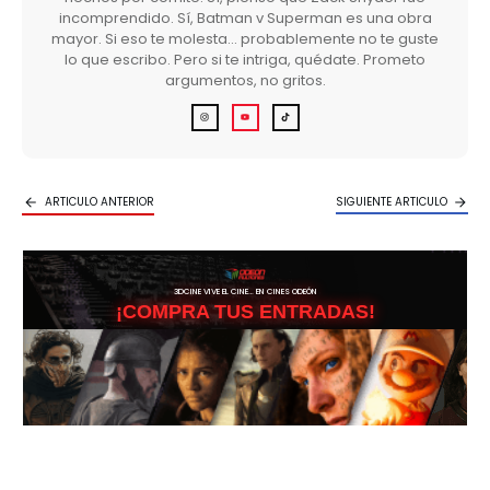
incomprendido. Sí, Batman v Superman es una obra
mayor. Si eso te molesta… probablemente no te guste
lo que escribo. Pero si te intriga, quédate. Prometo
argumentos, no gritos.
ARTICULO ANTERIOR
SIGUIENTE ARTICULO
3DCINE VIVE EL CINE… EN CINES ODEÓN
¡COMPRA TUS ENTRADAS!