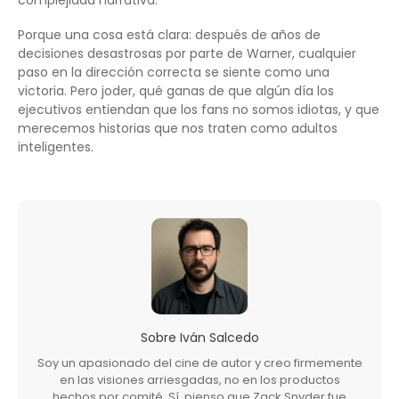
Porque una cosa está clara: después de años de
decisiones desastrosas por parte de Warner, cualquier
paso en la dirección correcta se siente como una
victoria. Pero joder, qué ganas de que algún día los
ejecutivos entiendan que los fans no somos idiotas, y que
merecemos historias que nos traten como adultos
inteligentes.
Sobre
Iván Salcedo
Soy un apasionado del cine de autor y creo firmemente
en las visiones arriesgadas, no en los productos
hechos por comité. Sí, pienso que Zack Snyder fue