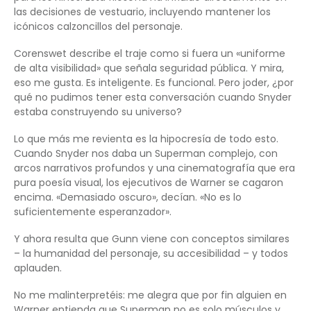
las decisiones de vestuario, incluyendo mantener los
icónicos calzoncillos del personaje.
Corenswet describe el traje como si fuera un «uniforme
de alta visibilidad» que señala seguridad pública. Y mira,
eso me gusta. Es inteligente. Es funcional. Pero joder, ¿por
qué no pudimos tener esta conversación cuando Snyder
estaba construyendo su universo?
Lo que más me revienta es la hipocresía de todo esto.
Cuando Snyder nos daba un Superman complejo, con
arcos narrativos profundos y una cinematografía que era
pura poesía visual, los ejecutivos de Warner se cagaron
encima. «Demasiado oscuro», decían. «No es lo
suficientemente esperanzador».
Y ahora resulta que Gunn viene con conceptos similares
– la humanidad del personaje, su accesibilidad – y todos
aplauden.
No me malinterpretéis: me alegra que por fin alguien en
Warner entienda que Superman no es solo músculos y