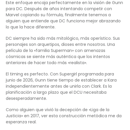
Este enfoque encaja perfectamente en la visión de Gunn
para DC. Después de años intentando competir con
Marvel copiando su fórmula, finalmente tenemos a
alguien que entiende que DC funciona mejor abrazando
lo que la hace diferente.
DC siempre ha sido más mitológico, más operístico. Sus
personajes son arquetipos, dioses entre nosotros. Una
película de la «familia Superman» con amenazas
cósmicas se siente más auténtica que los intentos
anteriores de hacer todo más «realista».
El timing es perfecto. Con Supergirl programada para
junio de 2026, Gunn tiene tiempo de establecer a Kara
independientemente antes de unirla con Clark. Es la
planificación a largo plazo que el DCU necesitaba
desesperadamente.
Como alguien que vivió la decepción de «Liga de la
Justicia» en 2017, ver esta construcción metódica me da
esperanza real.