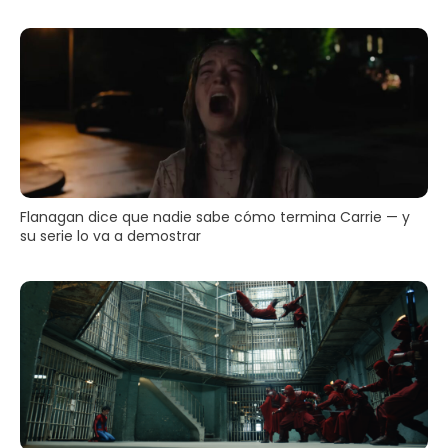
Flanagan dice que nadie sabe cómo termina Carrie — y
su serie lo va a demostrar