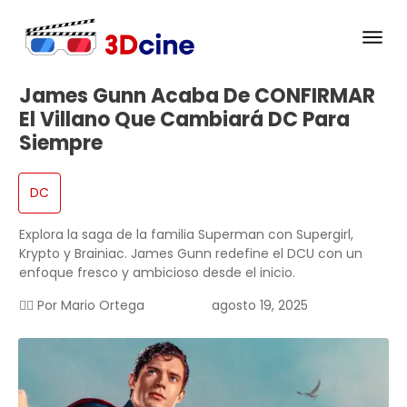
James Gunn Acaba De CONFIRMAR
El Villano Que Cambiará DC Para
Siempre
DC
Explora la saga de la familia Superman con Supergirl,
Krypto y Brainiac. James Gunn redefine el DCU con un
enfoque fresco y ambicioso desde el inicio.
✍🏻 Por
Mario Ortega
agosto 19, 2025