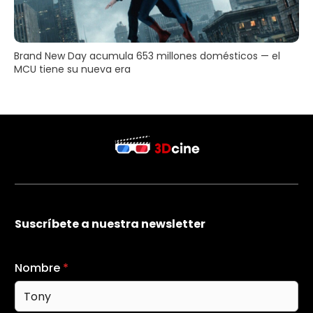
Brand New Day acumula 653 millones domésticos — el
MCU tiene su nueva era
Suscríbete a nuestra newsletter
Nombre
*