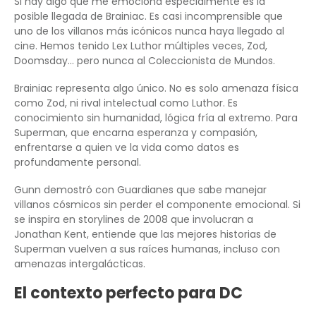
Si hay algo que me emociona especialmente es la
posible llegada de Brainiac. Es casi incomprensible que
uno de los villanos más icónicos nunca haya llegado al
cine. Hemos tenido Lex Luthor múltiples veces, Zod,
Doomsday… pero nunca al Coleccionista de Mundos.
Brainiac representa algo único. No es solo amenaza física
como Zod, ni rival intelectual como Luthor. Es
conocimiento sin humanidad, lógica fría al extremo. Para
Superman, que encarna esperanza y compasión,
enfrentarse a quien ve la vida como datos es
profundamente personal.
Gunn demostró con Guardianes que sabe manejar
villanos cósmicos sin perder el componente emocional. Si
se inspira en storylines de 2008 que involucran a
Jonathan Kent, entiende que las mejores historias de
Superman vuelven a sus raíces humanas, incluso con
amenazas intergalácticas.
El contexto perfecto para DC