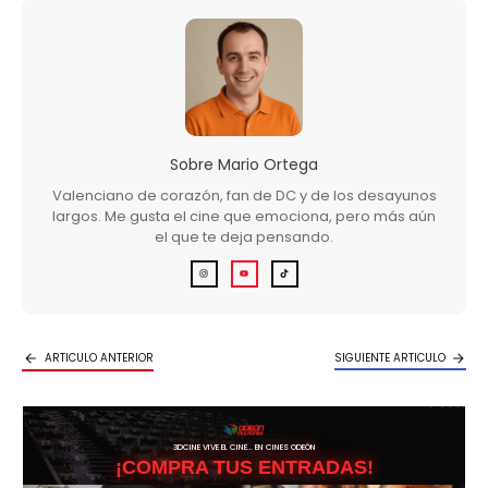
Sobre
Mario Ortega
Valenciano de corazón, fan de DC y de los desayunos
largos. Me gusta el cine que emociona, pero más aún
el que te deja pensando.
ARTICULO ANTERIOR
SIGUIENTE ARTICULO
3DCINE VIVE EL CINE… EN CINES ODEÓN
¡COMPRA TUS ENTRADAS!