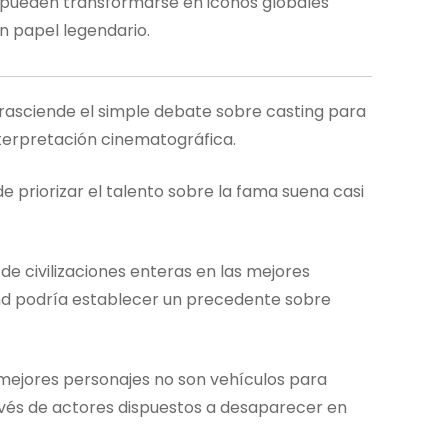
pueden transformarse en iconos globales
n papel legendario.
trasciende el simple debate sobre casting para
nterpretación cinematográfica.
 priorizar el talento sobre la fama suena casi
de civilizaciones enteras en las mejores
Bond podría establecer un precedente sobre
 mejores personajes no son vehículos para
ravés de actores dispuestos a desaparecer en