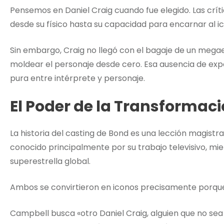
Pensemos en Daniel Craig cuando fue elegido. Las críti
desde su físico hasta su capacidad para encarnar al ic
Sin embargo, Craig no llegó con el bagaje de un megaes
moldear el personaje desde cero. Esa ausencia de exp
pura entre intérprete y personaje.
El Poder de la Transformac
La historia del casting de Bond es una lección magistr
conocido principalmente por su trabajo televisivo, mi
superestrella global.
Ambos se convirtieron en iconos precisamente porque 
Campbell busca «otro Daniel Craig, alguien que no se