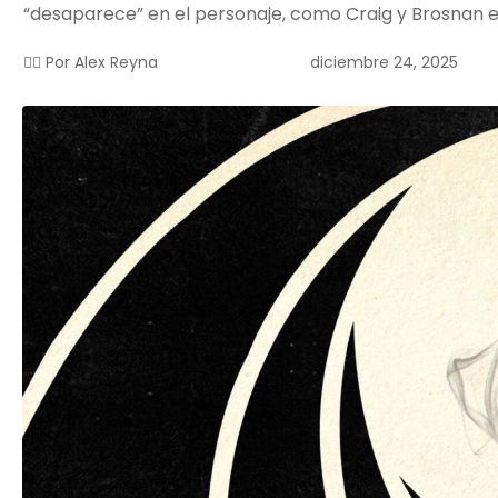
“desaparece” en el personaje, como Craig y Brosnan e
diciembre 24, 2025
✍🏻 Por
Alex Reyna