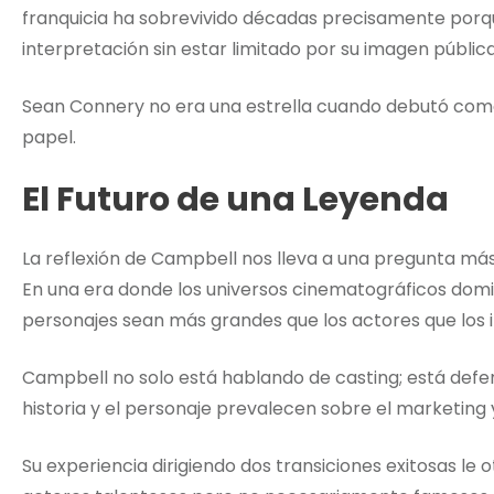
franquicia ha sobrevivido décadas precisamente porq
interpretación sin estar limitado por su imagen pública
Sean Connery no era una estrella cuando debutó como 
papel.
El Futuro de una Leyenda
La reflexión de Campbell nos lleva a una pregunta más 
En una era donde los universos cinematográficos domin
personajes sean más grandes que los actores que los 
Campbell no solo está hablando de casting; está defe
historia y el personaje prevalecen sobre el marketing 
Su experiencia dirigiendo dos transiciones exitosas le