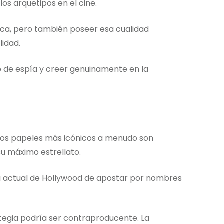
os arquetipos en el cine.
sica, pero también poseer esa cualidad
lidad.
do de espía y creer genuinamente en la
: los papeles más icónicos a menudo son
u máximo estrellato.
ia actual de Hollywood de apostar por nombres
tegia podría ser contraproducente. La