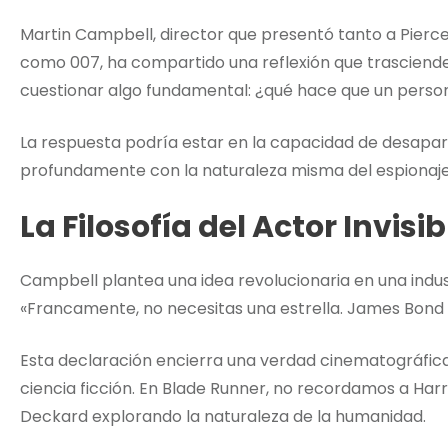
Martin Campbell, director que presentó tanto a Pierc
como 007, ha compartido una reflexión que trasciende 
cuestionar algo fundamental: ¿qué hace que un persona
La respuesta podría estar en la capacidad de desapar
profundamente con la naturaleza misma del espionaje
La Filosofía del Actor Invisib
Campbell plantea una idea revolucionaria en una indust
«Francamente, no necesitas una estrella. James Bond es l
Esta declaración encierra una verdad cinematográfic
ciencia ficción. En Blade Runner, no recordamos a Harr
Deckard explorando la naturaleza de la humanidad.