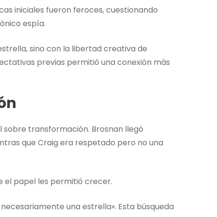
cas iniciales fueron feroces, cuestionando
ónico espía.
trella, sino con la libertad creativa de
ectativas previas permitió una conexión más
ión
al sobre transformación. Brosnan llegó
entras que Craig era respetado pero no una
el papel les permitió crecer.
a necesariamente una estrella». Esta búsqueda