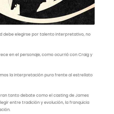
 debe elegirse por talento interpretativo, no
rece en el personaje, como ocurrió con Craig y
amos la interpretación pura frente al estrellato
neran tanto debate como el casting de James
gir entre tradición y evolución, la franquicia
ción.