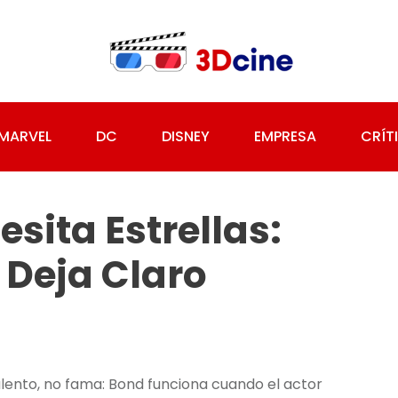
MARVEL
DC
DISNEY
EMPRESA
CRÍT
sita Estrellas:
 Deja Claro
alento, no fama: Bond funciona cuando el actor