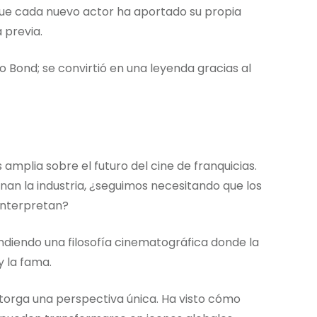
ue cada nuevo actor ha aportado su propia
 previa.
Bond; se convirtió en una leyenda gracias al
amplia sobre el futuro del cine de franquicias.
an la industria, ¿seguimos necesitando que los
interpretan?
ndiendo una filosofía cinematográfica donde la
y la fama.
 otorga una perspectiva única. Ha visto cómo