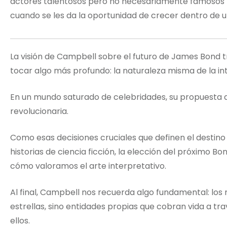
actores talentosos pero no necesariamente famosos 
cuando se les da la oportunidad de crecer dentro de u
La visión de Campbell sobre el futuro de James Bond 
tocar algo más profundo: la naturaleza misma de la i
En un mundo saturado de celebridades, su propuesta de
revolucionaria.
Como esas decisiones cruciales que definen el destino 
historias de ciencia ficción, la elección del próximo 
cómo valoramos el arte interpretativo.
Al final, Campbell nos recuerda algo fundamental: los
estrellas, sino entidades propias que cobran vida a t
ellos.