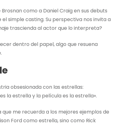
e Brosnan como a Daniel Craig en sus debuts
el simple casting. Su perspectiva nos invita a
je trascienda al actor que lo interpreta?
ecer dentro del papel, algo que resuena
.
le
ria obsesionada con las estrellas:
a estrella y la película es la estrella».
a que me recuerda a los mejores ejemplos de
ison Ford como estrella, sino como Rick