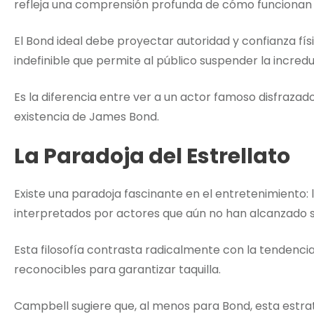
refleja una comprensión profunda de cómo funcionan l
El Bond ideal debe proyectar autoridad y confianza fí
indefinible que permite al público suspender la incredu
Es la diferencia entre ver a un actor famoso disfraza
existencia de James Bond.
La Paradoja del Estrellato
Existe una paradoja fascinante en el entretenimiento
interpretados por actores que aún no han alcanzado s
Esta filosofía contrasta radicalmente con la tendenc
reconocibles para garantizar taquilla.
Campbell sugiere que, al menos para Bond, esta estra