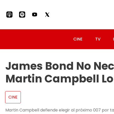
CINE
TV
James Bond No Nece
Martin Campbell Lo
CINE
Martin Campbell defiende elegir al próximo 007 por t