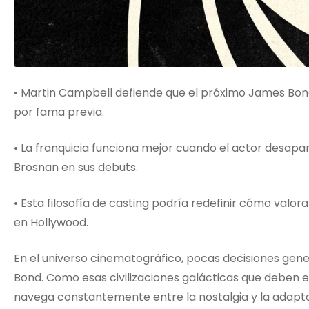
• Martin Campbell defiende que el próximo James Bond
por fama previa.
• La franquicia funciona mejor cuando el actor desapa
Brosnan en sus debuts.
• Esta filosofía de casting podría redefinir cómo valor
en Hollywood.
En el universo cinematográfico, pocas decisiones ge
Bond. Como esas civilizaciones galácticas que deben ele
navega constantemente entre la nostalgia y la adapta