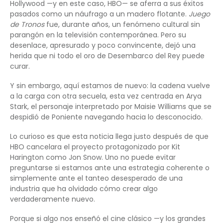
Hollywood —y en este caso, HBO— se aferra a sus éxitos
pasados como un náufrago a un madero flotante.
Juego
de Tronos
fue, durante años, un fenómeno cultural sin
parangón en la televisión contemporánea. Pero su
desenlace, apresurado y poco convincente, dejó una
herida que ni todo el oro de Desembarco del Rey puede
curar.
Y sin embargo, aquí estamos de nuevo: la cadena vuelve
a la carga con otra secuela, esta vez centrada en Arya
Stark, el personaje interpretado por Maisie Williams que se
despidió de Poniente navegando hacia lo desconocido.
Lo curioso es que esta noticia llega justo después de que
HBO cancelara el proyecto protagonizado por Kit
Harington como Jon Snow. Uno no puede evitar
preguntarse si estamos ante una estrategia coherente o
simplemente ante el tanteo desesperado de una
industria que ha olvidado cómo crear algo
verdaderamente nuevo.
Porque si algo nos enseñó el cine clásico —y los grandes