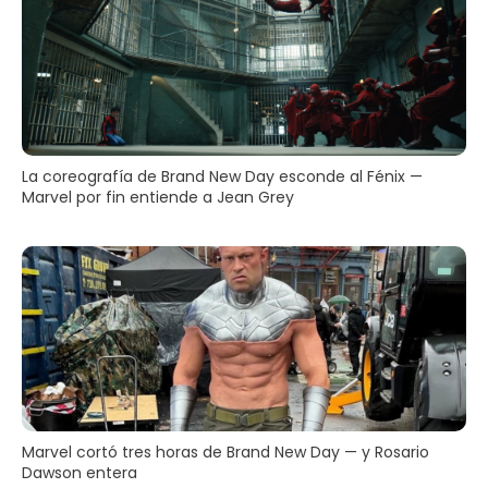
La coreografía de Brand New Day esconde al Fénix —
Marvel por fin entiende a Jean Grey
Marvel cortó tres horas de Brand New Day — y Rosario
Dawson entera