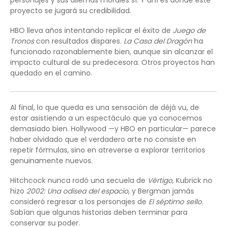
proyecto se jugará su credibilidad.
HBO lleva años intentando replicar el éxito de
Juego de
Tronos
con resultados dispares.
La Casa del Dragón
ha
funcionado razonablemente bien, aunque sin alcanzar el
impacto cultural de su predecesora. Otros proyectos han
quedado en el camino.
Al final, lo que queda es una sensación de déjà vu, de
estar asistiendo a un espectáculo que ya conocemos
demasiado bien. Hollywood —y HBO en particular— parece
haber olvidado que el verdadero arte no consiste en
repetir fórmulas, sino en atreverse a explorar territorios
genuinamente nuevos.
Hitchcock nunca rodó una secuela de
Vértigo
, Kubrick no
hizo
2002: Una odisea del espacio
, y Bergman jamás
consideró regresar a los personajes de
El séptimo sello
.
Sabían que algunas historias deben terminar para
conservar su poder.