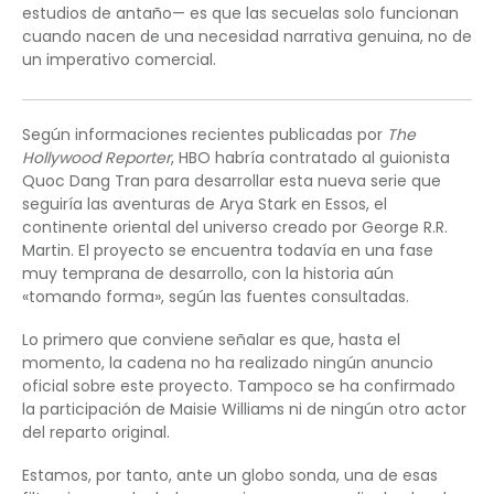
estudios de antaño— es que las secuelas solo funcionan
cuando nacen de una necesidad narrativa genuina, no de
un imperativo comercial.
Según informaciones recientes publicadas por
The
Hollywood Reporter
, HBO habría contratado al guionista
Quoc Dang Tran para desarrollar esta nueva serie que
seguiría las aventuras de Arya Stark en Essos, el
continente oriental del universo creado por George R.R.
Martin. El proyecto se encuentra todavía en una fase
muy temprana de desarrollo, con la historia aún
«tomando forma», según las fuentes consultadas.
Lo primero que conviene señalar es que, hasta el
momento, la cadena no ha realizado ningún anuncio
oficial sobre este proyecto. Tampoco se ha confirmado
la participación de Maisie Williams ni de ningún otro actor
del reparto original.
Estamos, por tanto, ante un globo sonda, una de esas