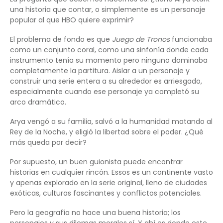
una historia que contar, o simplemente es un personaje
popular al que HBO quiere exprimir?
El problema de fondo es que
Juego de Tronos
funcionaba
como un conjunto coral, como una sinfonía donde cada
instrumento tenía su momento pero ninguno dominaba
completamente la partitura. Aislar a un personaje y
construir una serie entera a su alrededor es arriesgado,
especialmente cuando ese personaje ya completó su
arco dramático.
Arya vengó a su familia, salvó a la humanidad matando al
Rey de la Noche, y eligió la libertad sobre el poder. ¿Qué
más queda por decir?
Por supuesto, un buen guionista puede encontrar
historias en cualquier rincón. Essos es un continente vasto
y apenas explorado en la serie original, lleno de ciudades
exóticas, culturas fascinantes y conflictos potenciales.
Pero la geografía no hace una buena historia; los
personajes y sus dilemas morales sí. Y ahí es donde este