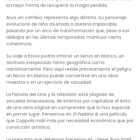
la mejor forma de recuperar la magia perdida.
Arya, en cambio, representa algo distinto. Su personaje
evolucionó de niña asustada a asesina implacable,
pasando por un arco de transformación que, pese a sus
altibajos en las últimas temporadas, mantuvo cierta
coherencia.
Su viaje a Essos podría ofrecer un lienzo en blanco, un
territorio inexplorado tanto geográfica como
narrativamente. Pero aquí reside precisamente el peligro:
un lienzo en blanco puede convertirse en una obra
maestra o en un ejercicio de vacuidad.
La historia del cine y la televisión está plagada de
secuelas innecesarias, de intentos por capitalizar el éxito
de una obra original sin comprender qué la hizo especial
en primer lugar. Pensemos en
El Padrino III
, una película
que Coppola rodó más por necesidad económica que por
convicción artística.
La pregunta que debemos hacernos es: ¿tiene Arya Stark