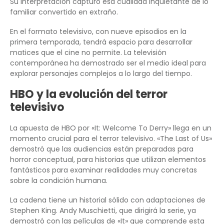
Su interpretación capturó esa cualidad inquietante de lo
familiar convertido en extraño.
En el formato televisivo, con nueve episodios en la
primera temporada, tendrá espacio para desarrollar
matices que el cine no permite. La televisión
contemporánea ha demostrado ser el medio ideal para
explorar personajes complejos a lo largo del tiempo.
HBO y la evolución del terror
televisivo
La apuesta de HBO por «It: Welcome To Derry» llega en un
momento crucial para el terror televisivo. «The Last of Us»
demostró que las audiencias están preparadas para
horror conceptual, para historias que utilizan elementos
fantásticos para examinar realidades muy concretas
sobre la condición humana.
La cadena tiene un historial sólido con adaptaciones de
Stephen King. Andy Muschietti, que dirigirá la serie, ya
demostró con las películas de «It» que comprende esta