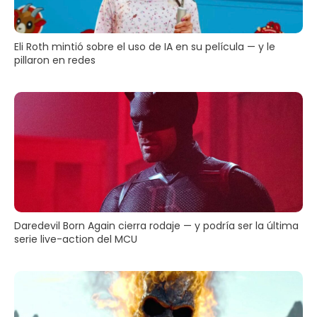
Eli Roth mintió sobre el uso de IA en su película — y le
pillaron en redes
Daredevil Born Again cierra rodaje — y podría ser la última
serie live-action del MCU