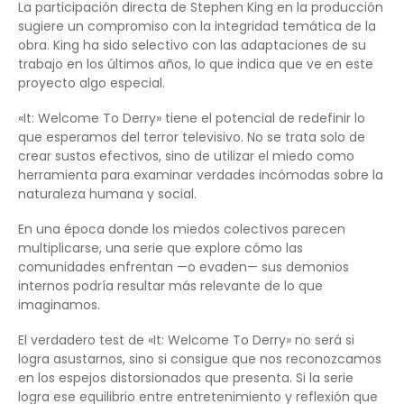
La participación directa de Stephen King en la producción
sugiere un compromiso con la integridad temática de la
obra. King ha sido selectivo con las adaptaciones de su
trabajo en los últimos años, lo que indica que ve en este
proyecto algo especial.
«It: Welcome To Derry» tiene el potencial de redefinir lo
que esperamos del terror televisivo. No se trata solo de
crear sustos efectivos, sino de utilizar el miedo como
herramienta para examinar verdades incómodas sobre la
naturaleza humana y social.
En una época donde los miedos colectivos parecen
multiplicarse, una serie que explore cómo las
comunidades enfrentan —o evaden— sus demonios
internos podría resultar más relevante de lo que
imaginamos.
El verdadero test de «It: Welcome To Derry» no será si
logra asustarnos, sino si consigue que nos reconozcamos
en los espejos distorsionados que presenta. Si la serie
logra ese equilibrio entre entretenimiento y reflexión que