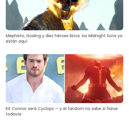
Mephisto, Gosling y diez héroes listos: los Midnight Sons ya
están aquí
Kit Connor será Cyclops — y el fandom no sabe si fiarse
todavía