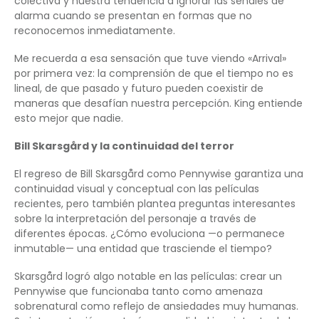
colectiva y nuestra tendencia a ignorar las señales de
alarma cuando se presentan en formas que no
reconocemos inmediatamente.
Me recuerda a esa sensación que tuve viendo «Arrival»
por primera vez: la comprensión de que el tiempo no es
lineal, de que pasado y futuro pueden coexistir de
maneras que desafían nuestra percepción. King entiende
esto mejor que nadie.
Bill Skarsgård y la continuidad del terror
El regreso de Bill Skarsgård como Pennywise garantiza una
continuidad visual y conceptual con las películas
recientes, pero también plantea preguntas interesantes
sobre la interpretación del personaje a través de
diferentes épocas. ¿Cómo evoluciona —o permanece
inmutable— una entidad que trasciende el tiempo?
Skarsgård logró algo notable en las películas: crear un
Pennywise que funcionaba tanto como amenaza
sobrenatural como reflejo de ansiedades muy humanas.