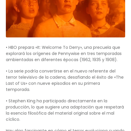
• HBO prepara «It: Welcome To Derry», una precuela que
explorará los orígenes de Pennywise en tres temporadas
ambientadas en diferentes épocas (1962, 1935 y 1908).
• La serie podría convertirse en el nuevo referente del
terror televisivo de la cadena, desafiando el éxito de «The
Last of Us» con nueve episodios en su primera
temporada.
• Stephen King ha participado directamente en la
producción, lo que sugiere una adaptación que respetará
la esencia filosófica del material original sobre el mal
cíclico.
Hay algo fascinante en cómo el terror evoluciona cuando