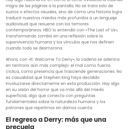
migra de las páginas a la pantalla. No se trata solo de
sustos o efectos visuales, sino de cómo una historia logra
traducir nuestros miedos más profundos a un lenguaje
audiovisual que resuene con los temores
contemporáneos. HBO lo entendió con «The Last of Us»,
transformando zombis en una reflexión sobre la
supervivencia humana y los vínculos que nos definen
cuando todo se desmorona.
Ahora, con «It: Welcome To Derry», la cadena se adentra
en territorio aún más complejo: el mal como fuerza
cíclica, como presencia que trasciende generaciones. No
es casualidad que Stephen King haya decidido
involucrarse directamente en esta producción. Hay algo
en su visión del horror que va más allá del miedo
superficial, algo que conecta con preguntas
fundamentales sobre la naturaleza humana y los
patrones que repetimos sin darnos cuenta.
El regreso a Derry: más que una
precuela