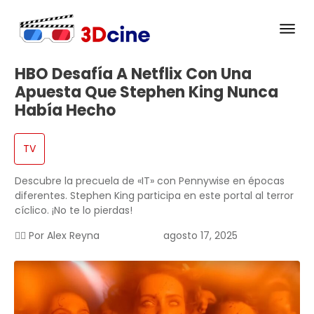
HBO Desafía A Netflix Con Una
Apuesta Que Stephen King Nunca
Había Hecho
TV
Descubre la precuela de «IT» con Pennywise en épocas
diferentes. Stephen King participa en este portal al terror
cíclico. ¡No te lo pierdas!
✍🏻 Por
Alex Reyna
agosto 17, 2025