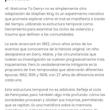
«It: Welcome To Derry» no es simplemente otra
adaptación de Stephen King. Es un experimento narrativo
que promete explorar cómo el mal se manifiesta a través
del tiempo, utilizando la estructura temporal como
herramienta para examinar los ciclos de violencia y
trauma que definen a las comunidades.
La serie arrancará en 1962, cinco años antes de los
eventos que conocemos de la historia original. Un niño
desaparece en Derry, Maine, y las circunstancias que
rodean su investigación se vuelven progresivamente más
inquietantes. Pero lo verdaderamente intrigante es la
propuesta de tres temporadas que abarcarán diferentes
épocas: 1962, 1935 y 1908, con 27 años de diferencia entre
cada una.
Esta estructura temporal no es arbitraria. Refleja el ciclo
de Pennywise, pero también algo más profundo: cómo las
sociedades procesan y olvidan sus traumas, permitiendo
que se repitan. Es una metáfora sobre la memoria