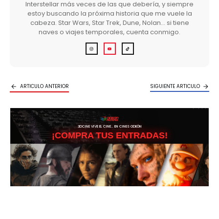
Interstellar más veces de las que debería, y siempre
estoy buscando la próxima historia que me vuele la
cabeza. Star Wars, Star Trek, Dune, Nolan… si tiene
naves o viajes temporales, cuenta conmigo.
ARTICULO ANTERIOR
SIGUIENTE ARTICULO
3DCINE VIVE EL CINE… EN CINES ODEÓN
¡COMPRA TUS ENTRADAS!