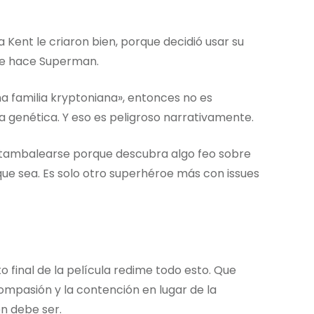
Kent le criaron bien, porque decidió usar su
 le hace Superman.
a familia kryptoniana», entonces no es
ía genética. Y eso es peligroso narrativamente.
de tambalearse porque descubra algo feo sobre
ue sea. Es solo otro superhéroe más con issues
to final de la película redime todo esto. Que
ompasión y la contención en lugar de la
en debe ser.