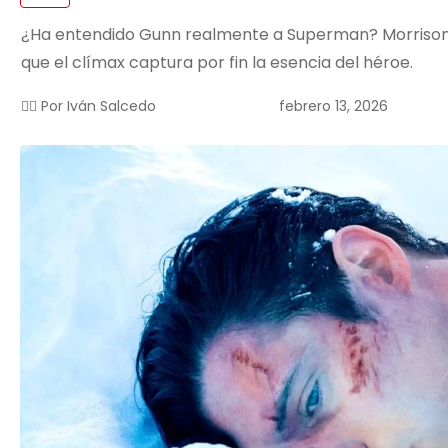
¿Ha entendido Gunn realmente a Superman? Morrison se
que el clímax captura por fin la esencia del héroe.
febrero 13, 2026
✍🏻 Por
Iván Salcedo