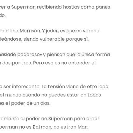
s ver a Superman recibiendo hostias como panes
do.
ha dicho Morrison. Y joder, es que es verdad.
ándose, siendo vulnerable porque sí.
asiado poderoso» y piensan que la única forma
 dos por tres. Pero eso es no entender el
ser interesante. La tensión viene de otro lado:
do el mundo cuando no puedes estar en todos
s el poder de un dios.
ntemente el poder de Superman para crear
uperman no es Batman, no es Iron Man.