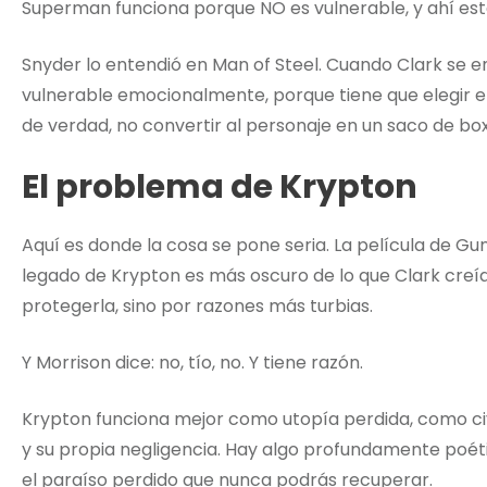
Superman funciona porque NO es vulnerable, y ahí está
Snyder lo entendió en Man of Steel. Cuando Clark se en
vulnerable emocionalmente, porque tiene que elegir e
de verdad, no convertir al personaje en un saco de bo
El problema de Krypton
Aquí es donde la cosa se pone seria. La película de Gu
legado de Krypton es más oscuro de lo que Clark creía.
protegerla, sino por razones más turbias.
Y Morrison dice: no, tío, no. Y tiene razón.
Krypton funciona mejor como utopía perdida, como civ
y su propia negligencia. Hay algo profundamente poéti
el paraíso perdido que nunca podrás recuperar.