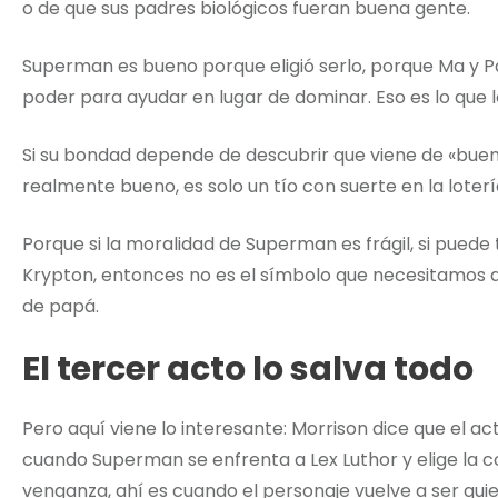
o de que sus padres biológicos fueran buena gente.
Superman es bueno porque eligió serlo, porque Ma y Pa 
poder para ayudar en lugar de dominar. Eso es lo que
Si su bondad depende de descubrir que viene de «buen
realmente bueno, es solo un tío con suerte en la loter
Porque si la moralidad de Superman es frágil, si pue
Krypton, entonces no es el símbolo que necesitamos q
de papá.
El tercer acto lo salva todo
Pero aquí viene lo interesante: Morrison dice que el ac
cuando Superman se enfrenta a Lex Luthor y elige la c
venganza, ahí es cuando el personaje vuelve a ser qui