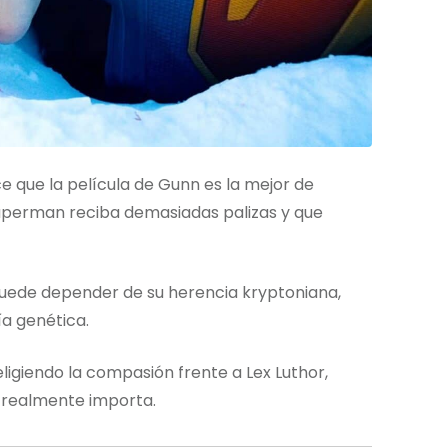
ce que la película de Gunn es la mejor de
uperman reciba demasiadas palizas y que
puede depender de su herencia kryptoniana,
ía genética.
eligiendo la compasión frente a Lex Luthor,
 realmente importa.