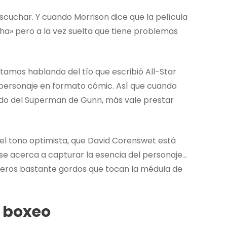
uchar. Y cuando Morrison dice que la película
a» pero a la vez suelta que tiene problemas
amos hablando del tío que escribió All-Star
l personaje en formato cómic. Así que cuando
tado del Superman de Gunn, más vale prestar
 el tono optimista, que David Corenswet está
se acerca a capturar la esencia del personaje…
 peros bastante gordos que tocan la médula de
 boxeo