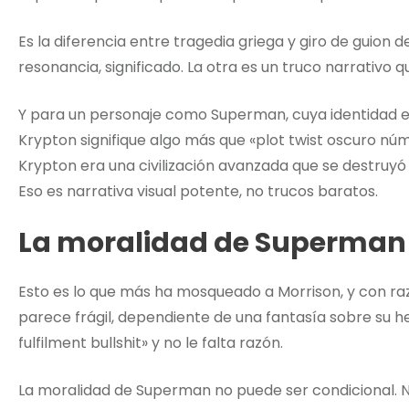
Es la diferencia entre tragedia griega y giro de guion 
resonancia, significado. La otra es un truco narrativo 
Y para un personaje como Superman, cuya identidad es
Krypton signifique algo más que «plot twist oscuro n
Krypton era una civilización avanzada que se destruyó
Eso es narrativa visual potente, no trucos baratos.
La moralidad de Superman 
Esto es lo que más ha mosqueado a Morrison, y con raz
parece frágil, dependiente de una fantasía sobre su h
fulfilment bullshit» y no le falta razón.
La moralidad de Superman no puede ser condicional.