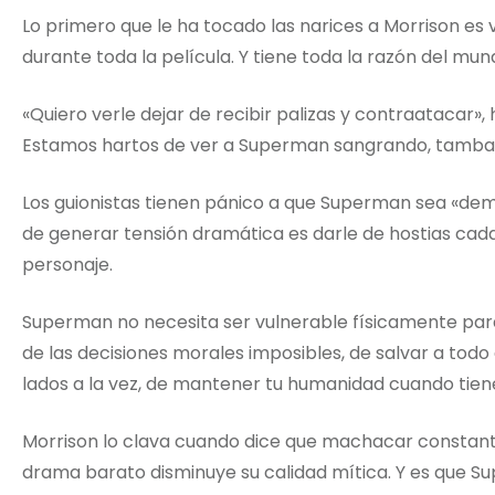
Lo primero que le ha tocado las narices a Morrison e
durante toda la película. Y tiene toda la razón del mun
«Quiero verle dejar de recibir palizas y contraatacar», 
Estamos hartos de ver a Superman sangrando, tambale
Los guionistas tienen pánico a que Superman sea «dem
de generar tensión dramática es darle de hostias cada
personaje.
Superman no necesita ser vulnerable físicamente para 
de las decisiones morales imposibles, de salvar a to
lados a la vez, de mantener tu humanidad cuando tiene
Morrison lo clava cuando dice que machacar consta
drama barato disminuye su calidad mítica. Y es que S