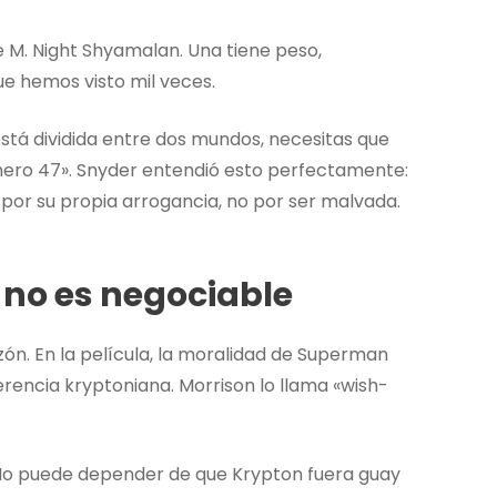
de M. Night Shyamalan. Una tiene peso,
que hemos visto mil veces.
tá dividida entre dos mundos, necesitas que
úmero 47». Snyder entendió esto perfectamente:
 por su propia arrogancia, no por ser malvada.
no es negociable
ón. En la película, la moralidad de Superman
erencia kryptoniana. Morrison lo llama «wish-
 No puede depender de que Krypton fuera guay