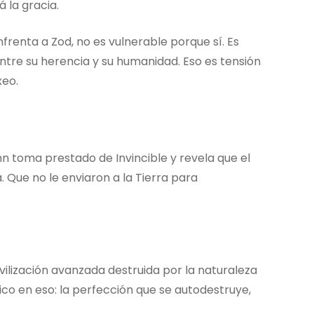
 la gracia.
frenta a Zod, no es vulnerable porque sí. Es
ntre su herencia y su humanidad. Eso es tensión
xeo.
nn toma prestado de Invincible y revela que el
 Que no le enviaron a la Tierra para
ilización avanzada destruida por la naturaleza
co en eso: la perfección que se autodestruye,