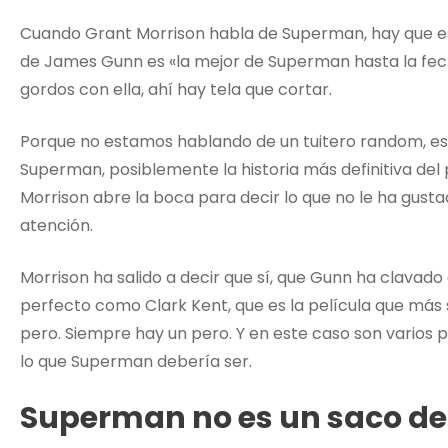
Cuando Grant Morrison habla de Superman, hay que esc
de James Gunn es «la mejor de Superman hasta la fech
gordos con ella, ahí hay tela que cortar.
Porque no estamos hablando de un tuitero random, est
Superman, posiblemente la historia más definitiva de
Morrison abre la boca para decir lo que no le ha gus
atención.
Morrison ha salido a decir que sí, que Gunn ha clavado
perfecto como Clark Kent, que es la película que más 
pero. Siempre hay un pero. Y en este caso son varios
lo que Superman debería ser.
Superman no es un saco de