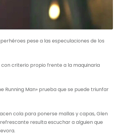
perhéroes pese a las especulaciones de los
on criterio propio frente a la maquinaria
e Running Man» prueba que se puede triunfar
hacen cola para ponerse mallas y capas, Glen
 refrescante resulta escuchar a alguien que
devora.