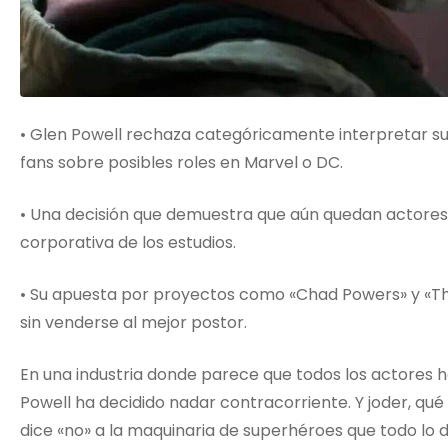
• Glen Powell rechaza categóricamente interpretar su
fans sobre posibles roles en Marvel o DC.
• Una decisión que demuestra que aún quedan actores c
corporativa de los estudios.
• Su apuesta por proyectos como «Chad Powers» y «Th
sin venderse al mejor postor.
En una industria donde parece que todos los actores 
Powell ha decidido nadar contracorriente. Y joder, qué
dice «no» a la maquinaria de superhéroes que todo lo 