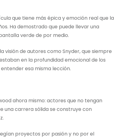
lícula que tiene más épica y emoción real que la
años. Ha demostrado que puede llevar una
 pantalla verde de por medio.
la visión de autores como Snyder, que siempre
staban en la profundidad emocional de los
e entender esa misma lección.
ywood ahora mismo: actores que no tengan
ue una carrera sólida se construye con
z.
legían proyectos por pasión y no por el