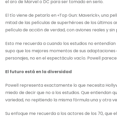
el aro de Marvel o DC para ser tomado en serio.
El tío viene de petarlo en «Top Gun: Maverick», una pe
mitad de las películas de superhéroes de los últimos 
película de acción de verdad, con aviones reales y sin
Esto me recuerda a cuando los estudios no entendían 
supo que los mejores momentos de sus adaptaciones e
personajes, no en el espectáculo vacío. Powell parec
El futuro está en la diversidad
Powell representa exactamente lo que necesita Holl
miedo de decir que no a los estudios. Que entiendan q
variedad, no repitiendo la misma fórmula una y otra ve
Su enfoque me recuerda a los actores de los 70, que e