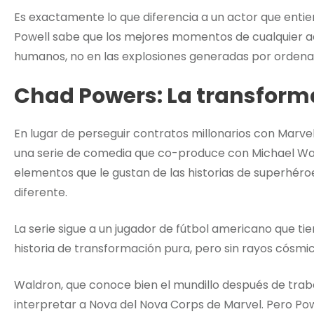
Es exactamente lo que diferencia a un actor que entien
Powell sabe que los mejores momentos de cualquier a
humanos, no en las explosiones generadas por ordena
Chad Powers: La transform
En lugar de perseguir contratos millonarios con Marve
una serie de comedia que co-produce con Michael Waldr
elementos que le gustan de las historias de superhér
diferente.
La serie sigue a un jugador de fútbol americano que t
historia de transformación pura, pero sin rayos cósmi
Waldron, que conoce bien el mundillo después de trabaja
interpretar a Nova del Nova Corps de Marvel. Pero Powe