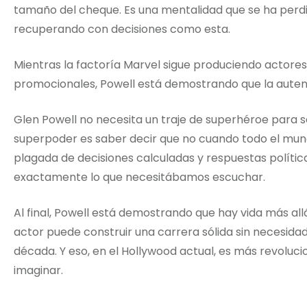
tamaño del cheque. Es una mentalidad que se ha perdi
recuperando con decisiones como esta.
Mientras la factoría Marvel sigue produciendo actore
promocionales, Powell está demostrando que la autenti
Glen Powell no necesita un traje de superhéroe para 
superpoder es saber decir que no cuando todo el mundo
plagada de decisiones calculadas y respuestas polític
exactamente lo que necesitábamos escuchar.
Al final, Powell está demostrando que hay vida más all
actor puede construir una carrera sólida sin necesida
década. Y eso, en el Hollywood actual, es más revoluc
imaginar.