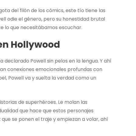
ta del filón de los cómics, este tío tiene las
ell odie el género, pero su honestidad brutal
e lo que necesitábamos escuchar.
 en Hollywood
declarado Powell sin pelos en la lengua. Y ahí
entan conexiones emocionales profundas con
l, Powell va y suelta la verdad como un
istorias de superhéroes. Le molan las
a dualidad que hace que estos personajes
que se ponen el traje y empiezan a volar, ahí