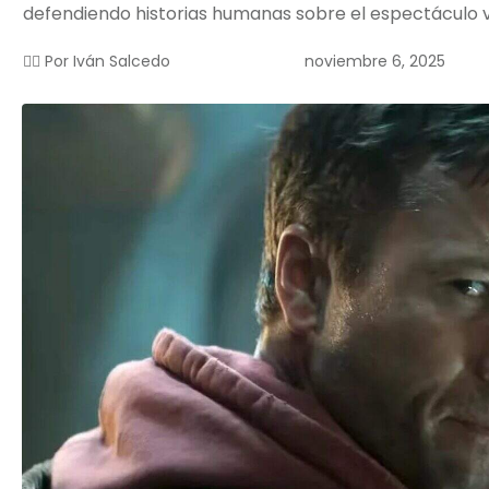
defendiendo historias humanas sobre el espectáculo v
noviembre 6, 2025
✍🏻 Por
Iván Salcedo