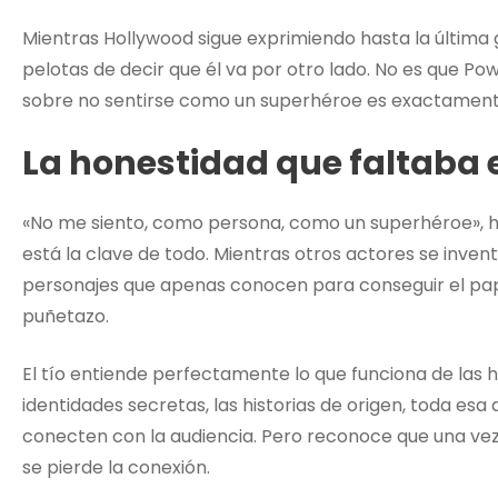
Mientras Hollywood sigue exprimiendo hasta la última go
pelotas de decir que él va por otro lado. No es que Pow
sobre no sentirse como un superhéroe es exactament
La honestidad que faltaba
«No me siento, como persona, como un superhéroe», ha 
está la clave de todo. Mientras otros actores se inv
personajes que apenas conocen para conseguir el pape
puñetazo.
El tío entiende perfectamente lo que funciona de las h
identidades secretas, las historias de origen, toda es
conecten con la audiencia. Pero reconoce que una vez 
se pierde la conexión.