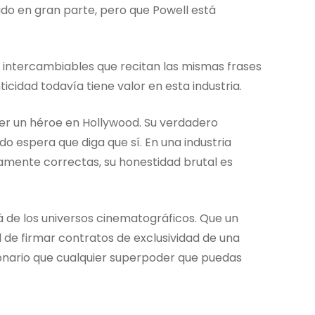
do en gran parte, pero que Powell está
s intercambiables que recitan las mismas frases
cidad todavía tiene valor en esta industria.
ser un héroe en Hollywood. Su verdadero
 espera que diga que sí. En una industria
amente correctas, su honestidad brutal es
á de los universos cinematográficos. Que un
d de firmar contratos de exclusividad de una
ionario que cualquier superpoder que puedas