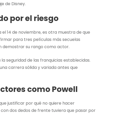
je de Disney.
 por el riesgo
a el 14 de noviembre, es otra muestra de que
e firmar para tres películas más secuelas
en demostrar su rango como actor.
la seguridad de las franquicias establecidas.
una carrera sólida y variada antes que
actores como Powell
ue justificar por qué no quiere hacer
 con dos dedos de frente tuviera que pasar por