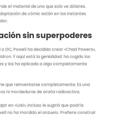
de el material de uno que solo ve dólares.
daptación de cómic están en los instantes
dor.
ación sin superpoderes
l o DC, Powell ha decidido crear «Chad Powers»,
on. Y aquí está la genialidad: ha cogido los
oes y los ha aplicado a algo completamente
iene que reinventarse completamente. Es una
cos ni mordeduras de araña radioactiva.
r en «Loki», incluso le sugirió que podría
ll no ha mordido el anzuelo. Prefiere construir