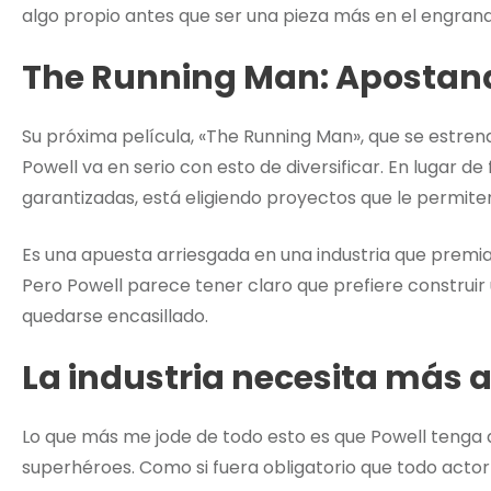
algo propio antes que ser una pieza más en el engrana
The Running Man: Apostando
Su próxima película, «The Running Man», que se estren
Powell va en serio con esto de diversificar. En lugar d
garantizadas, está eligiendo proyectos que le permit
Es una apuesta arriesgada en una industria que premia 
Pero Powell parece tener claro que prefiere construir 
quedarse encasillado.
La industria necesita más 
Lo que más me jode de todo esto es que Powell tenga q
superhéroes. Como si fuera obligatorio que todo actor