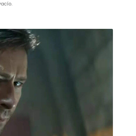
acío.