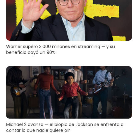
Warner superó 3.000 millones en streaming — y su
beneficio cayó un 90%
Michael 2 avanza — el biopic de Jackson se enfrenta a
contar lo que nadie quiere oír