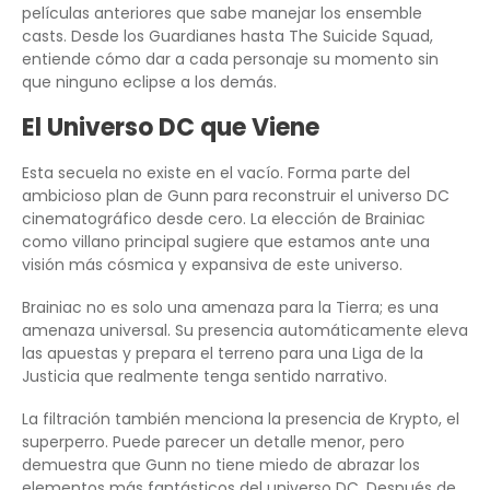
películas anteriores que sabe manejar los ensemble
casts. Desde los Guardianes hasta The Suicide Squad,
entiende cómo dar a cada personaje su momento sin
que ninguno eclipse a los demás.
El Universo DC que Viene
Esta secuela no existe en el vacío. Forma parte del
ambicioso plan de Gunn para reconstruir el universo DC
cinematográfico desde cero. La elección de Brainiac
como villano principal sugiere que estamos ante una
visión más cósmica y expansiva de este universo.
Brainiac no es solo una amenaza para la Tierra; es una
amenaza universal. Su presencia automáticamente eleva
las apuestas y prepara el terreno para una Liga de la
Justicia que realmente tenga sentido narrativo.
La filtración también menciona la presencia de Krypto, el
superperro. Puede parecer un detalle menor, pero
demuestra que Gunn no tiene miedo de abrazar los
elementos más fantásticos del universo DC. Después de