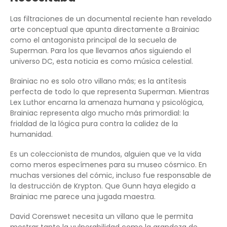
Las filtraciones de un documental reciente han revelado
arte conceptual que apunta directamente a Brainiac
como el antagonista principal de la secuela de
Superman. Para los que llevamos años siguiendo el
universo DC, esta noticia es como música celestial.
Brainiac no es solo otro villano más; es la antítesis
perfecta de todo lo que representa Superman. Mientras
Lex Luthor encarna la amenaza humana y psicológica,
Brainiac representa algo mucho más primordial: la
frialdad de la lógica pura contra la calidez de la
humanidad.
Es un coleccionista de mundos, alguien que ve la vida
como meros especímenes para su museo cósmico. En
muchas versiones del cómic, incluso fue responsable de
la destrucción de Krypton. Que Gunn haya elegido a
Brainiac me parece una jugada maestra.
David Corenswet necesita un villano que le permita