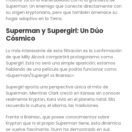
mostrar tanto la vulnerabilidad como la grandeza de
Superman. Un enemigo que conecte directamente con
su origen kryptoniano, pero que también amenace su
hogar adoptivo en la Tierra.
Superman y Supergirl: Un Dúo
Cósmico
Lo más interesante de esta filtración es la confirmación
de que Milly Alcock compartirá protagonismo como
Supergirl. Esta no será una simple aparición; estamos
hablando de una película que podría funcionar como
«Superman/Supergirl vs Brainiac».
Supergirl aporta una perspectiva única al mito de
Superman. Mientras Clark creció en Kansas sin conocer
realmente Krypton, Kara vivió en el planeta natal. Ella
recuerda la cultura, el idioma, las tradiciones.
Frente a Brainiac, que posee conocimientos sobre
Krypton que ni el propio Superman tiene, esta dinámica
se vuelve fascinante. Gunn ha demostrado en sus