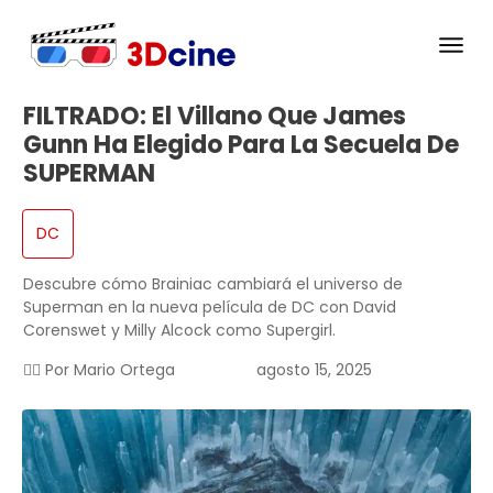
FILTRADO: El Villano Que James
Gunn Ha Elegido Para La Secuela De
SUPERMAN
DC
Descubre cómo Brainiac cambiará el universo de
Superman en la nueva película de DC con David
Corenswet y Milly Alcock como Supergirl.
✍🏻 Por
Mario Ortega
agosto 15, 2025