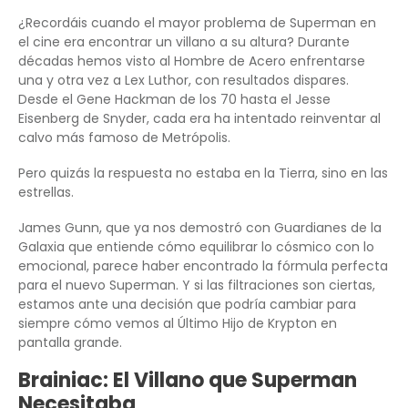
¿Recordáis cuando el mayor problema de Superman en
el cine era encontrar un villano a su altura? Durante
décadas hemos visto al Hombre de Acero enfrentarse
una y otra vez a Lex Luthor, con resultados dispares.
Desde el Gene Hackman de los 70 hasta el Jesse
Eisenberg de Snyder, cada era ha intentado reinventar al
calvo más famoso de Metrópolis.
Pero quizás la respuesta no estaba en la Tierra, sino en las
estrellas.
James Gunn, que ya nos demostró con Guardianes de la
Galaxia que entiende cómo equilibrar lo cósmico con lo
emocional, parece haber encontrado la fórmula perfecta
para el nuevo Superman. Y si las filtraciones son ciertas,
estamos ante una decisión que podría cambiar para
siempre cómo vemos al Último Hijo de Krypton en
pantalla grande.
Brainiac: El Villano que Superman
Necesitaba