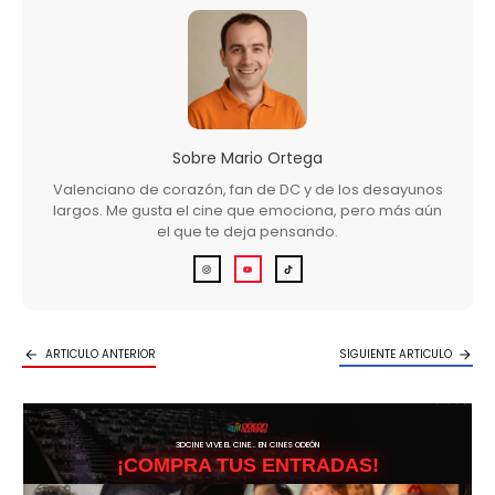
Sobre
Mario Ortega
Valenciano de corazón, fan de DC y de los desayunos
largos. Me gusta el cine que emociona, pero más aún
el que te deja pensando.
ARTICULO ANTERIOR
SIGUIENTE ARTICULO
3DCINE VIVE EL CINE… EN CINES ODEÓN
¡COMPRA TUS ENTRADAS!