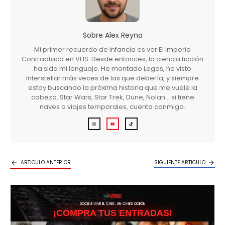
Sobre
Alex Reyna
Mi primer recuerdo de infancia es ver El Imperio
Contraataca en VHS. Desde entonces, la ciencia ficción
ha sido mi lenguaje. He montado Legos, he visto
Interstellar más veces de las que debería, y siempre
estoy buscando la próxima historia que me vuele la
cabeza. Star Wars, Star Trek, Dune, Nolan… si tiene
naves o viajes temporales, cuenta conmigo.
ARTICULO ANTERIOR
SIGUIENTE ARTICULO
3DCINE VIVE EL CINE… EN CINES ODEÓN
¡COMPRA TUS ENTRADAS!