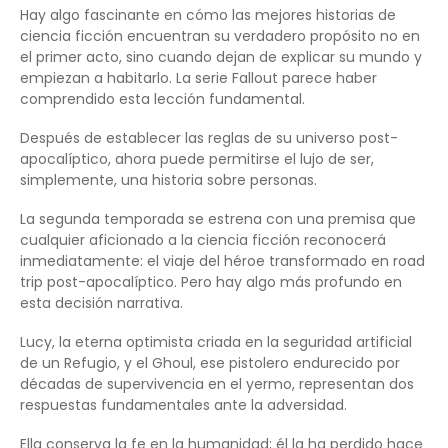
Hay algo fascinante en cómo las mejores historias de
ciencia ficción encuentran su verdadero propósito no en
el primer acto, sino cuando dejan de explicar su mundo y
empiezan a habitarlo. La serie Fallout parece haber
comprendido esta lección fundamental.
Después de establecer las reglas de su universo post-
apocalíptico, ahora puede permitirse el lujo de ser,
simplemente, una historia sobre personas.
La segunda temporada se estrena con una premisa que
cualquier aficionado a la ciencia ficción reconocerá
inmediatamente: el viaje del héroe transformado en road
trip post-apocalíptico. Pero hay algo más profundo en
esta decisión narrativa.
Lucy, la eterna optimista criada en la seguridad artificial
de un Refugio, y el Ghoul, ese pistolero endurecido por
décadas de supervivencia en el yermo, representan dos
respuestas fundamentales ante la adversidad.
Ella conserva la fe en la humanidad; él la ha perdido hace