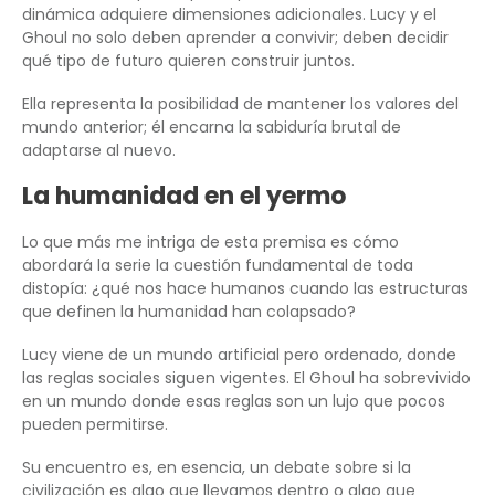
dinámica adquiere dimensiones adicionales. Lucy y el
Ghoul no solo deben aprender a convivir; deben decidir
qué tipo de futuro quieren construir juntos.
Ella representa la posibilidad de mantener los valores del
mundo anterior; él encarna la sabiduría brutal de
adaptarse al nuevo.
La humanidad en el yermo
Lo que más me intriga de esta premisa es cómo
abordará la serie la cuestión fundamental de toda
distopía: ¿qué nos hace humanos cuando las estructuras
que definen la humanidad han colapsado?
Lucy viene de un mundo artificial pero ordenado, donde
las reglas sociales siguen vigentes. El Ghoul ha sobrevivido
en un mundo donde esas reglas son un lujo que pocos
pueden permitirse.
Su encuentro es, en esencia, un debate sobre si la
civilización es algo que llevamos dentro o algo que