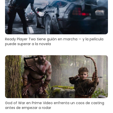
Ready Player Two tiene guión en marcha — y la película
puede superar a la novela
God of War en Prime Video enfrenta un caos de casting
antes de empezar a rodar