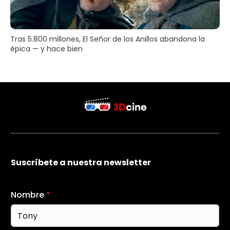
Tras 5.800 millones, El Señor de los Anillos abandona la
épica — y hace bien
Suscríbete a nuestra newsletter
Nombre
*