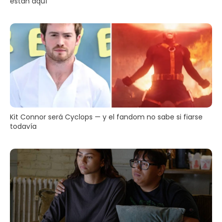
están aquí
Kit Connor será Cyclops — y el fandom no sabe si fiarse
todavía