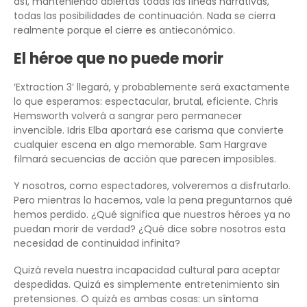
así, manteniendo abiertas todas las líneas narrativas,
todas las posibilidades de continuación. Nada se cierra
realmente porque el cierre es antieconómico.
El héroe que no puede morir
‘Extraction 3’ llegará, y probablemente será exactamente
lo que esperamos: espectacular, brutal, eficiente. Chris
Hemsworth volverá a sangrar pero permanecer
invencible. Idris Elba aportará ese carisma que convierte
cualquier escena en algo memorable. Sam Hargrave
filmará secuencias de acción que parecen imposibles.
Y nosotros, como espectadores, volveremos a disfrutarlo.
Pero mientras lo hacemos, vale la pena preguntarnos qué
hemos perdido. ¿Qué significa que nuestros héroes ya no
puedan morir de verdad? ¿Qué dice sobre nosotros esta
necesidad de continuidad infinita?
Quizá revela nuestra incapacidad cultural para aceptar
despedidas. Quizá es simplemente entretenimiento sin
pretensiones. O quizá es ambas cosas: un síntoma