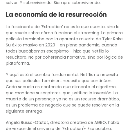
salvar. Y sobreviviendo. Siempre sobreviviendo.
La economía de la resurrección
Lo fascinante de ‘Extraction’ no es lo que cuenta, sino lo
que revela sobre cómo funciona el streaming. La primera
película terminaba con la aparente muerte de Tyler Rake.
Su éxito masivo en 2020 —en plena pandemia, cuando
todos buscábamos escapismo— hizo que Netflix lo
resucitara. No por coherencia narrativa, sino por lógica de
plataforma.
Y aquí está el cambio fundamental: Netflix no necesita
que sus películas terminen, necesita que continúen.
Cada secuela es contenido que alimenta el algoritmo,
que mantiene suscriptores, que justifica la inversión. La
muerte de un personaje ya no es un recurso dramático,
es un problema de negocio que se puede resolver en la
siguiente entrega.
Angela Russo-Otstot, directora creativa de AGBO, habló
de «expandir el universo de ‘Extraction'». Esa palabra,