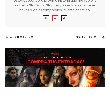
estoy buscando la próxima historia que me vuele la
cabeza. Star Wars, Star Trek, Dune, Nolan… si tiene
naves o viajes temporales, cuenta conmigo.
ARTICULO ANTERIOR
SIGUIENTE ARTICULO
3DCINE VIVE EL CINE… EN CINES ODEÓN
¡COMPRA TUS ENTRADAS!