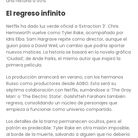
una historia a otra.
El regreso infinito
Netflix ha dado luz verde oficial a ‘Extraction 3’. Chris
Hemsworth vuelve como Tyler Rake, acompañado por
Idris Elba. Sam Hargrave repite como director, aunque el
guion pasa a David Weil, un cambio que podría aportar
nuevos matices. La historia se basará en la novela gráfica
‘Ciudad’, de Ande Parks, el mismo autor que inspiró la
primera película.
La producción arrancará en verano, con los hermanos
Russo como productores desde AGBO. Esta será su
séptima colaboración con Netflix, sumándose a ‘The Gray
Man’ o ‘The Electric State’. Golshifteh Farahani también
regresa, consolidando un núcleo de personajes que
empieza a funcionar como universo compartido.
Los detalles de la trama permanecen ocultos, pero el
patrón es predecible: Tyler Rake en otra misión imposible,
al borde de la muerte, salvando a alguien que no debería