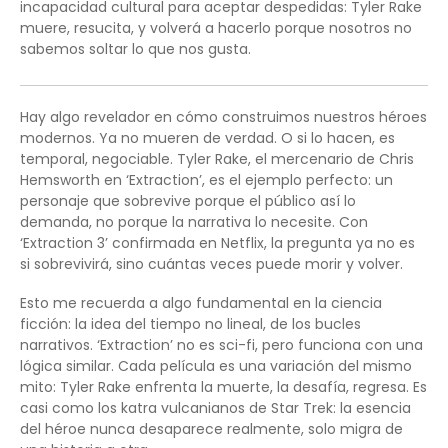
incapacidad cultural para aceptar despedidas: Tyler Rake
muere, resucita, y volverá a hacerlo porque nosotros no
sabemos soltar lo que nos gusta.
Hay algo revelador en cómo construimos nuestros héroes
modernos. Ya no mueren de verdad. O si lo hacen, es
temporal, negociable. Tyler Rake, el mercenario de Chris
Hemsworth en ‘Extraction’, es el ejemplo perfecto: un
personaje que sobrevive porque el público así lo
demanda, no porque la narrativa lo necesite. Con
‘Extraction 3’ confirmada en Netflix, la pregunta ya no es
si sobrevivirá, sino cuántas veces puede morir y volver.
Esto me recuerda a algo fundamental en la ciencia
ficción: la idea del tiempo no lineal, de los bucles
narrativos. ‘Extraction’ no es sci-fi, pero funciona con una
lógica similar. Cada película es una variación del mismo
mito: Tyler Rake enfrenta la muerte, la desafía, regresa. Es
casi como los katra vulcanianos de Star Trek: la esencia
del héroe nunca desaparece realmente, solo migra de