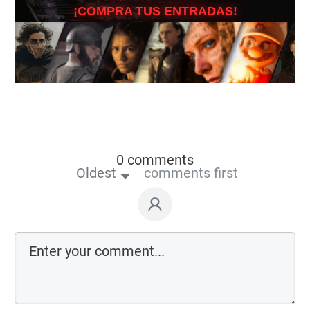
¡COMPRA TUS ENTRADAS!
0 comments
Oldest
comments first