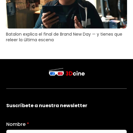
Batalon explica el final de Brand New Day — y tienes que
releer la última escena
Suscríbete a nuestra newsletter
Nombre
*