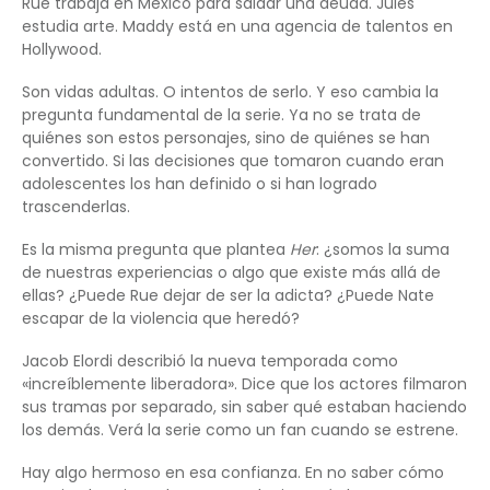
Rue trabaja en México para saldar una deuda. Jules
estudia arte. Maddy está en una agencia de talentos en
Hollywood.
Son vidas adultas. O intentos de serlo. Y eso cambia la
pregunta fundamental de la serie. Ya no se trata de
quiénes son estos personajes, sino de quiénes se han
convertido. Si las decisiones que tomaron cuando eran
adolescentes los han definido o si han logrado
trascenderlas.
Es la misma pregunta que plantea
Her
: ¿somos la suma
de nuestras experiencias o algo que existe más allá de
ellas? ¿Puede Rue dejar de ser la adicta? ¿Puede Nate
escapar de la violencia que heredó?
Jacob Elordi describió la nueva temporada como
«increíblemente liberadora». Dice que los actores filmaron
sus tramas por separado, sin saber qué estaban haciendo
los demás. Verá la serie como un fan cuando se estrene.
Hay algo hermoso en esa confianza. En no saber cómo