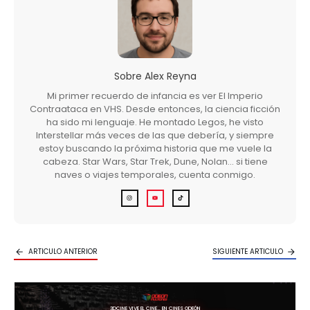
Sobre
Alex Reyna
Mi primer recuerdo de infancia es ver El Imperio
Contraataca en VHS. Desde entonces, la ciencia ficción
ha sido mi lenguaje. He montado Legos, he visto
Interstellar más veces de las que debería, y siempre
estoy buscando la próxima historia que me vuele la
cabeza. Star Wars, Star Trek, Dune, Nolan… si tiene
naves o viajes temporales, cuenta conmigo.
ARTICULO ANTERIOR
SIGUIENTE ARTICULO
3DCINE VIVE EL CINE… EN CINES ODEÓN