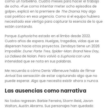
como un torbellino. Cuatro meses para hacer el trabajo
de ocho. «Fue como intentar meter ocho episodios de
golpe», explicó en la premiere de
The Drama
. Hay algo
casi poético en esa urgencia. Como si el equipo hubiera
necesitado ese vértigo para capturar la esencia de lo que
están contando.
Porque
Euphoria
ha estado en el limbo desde 2022.
Cuatro años de espera. Huelgas, tragedias, vidas que se
dispersan hacia otros proyectos. Zendaya tiene un 2026
imposible:
Dune: Parte Tres
,
Spider-Man: Brand New Day
,
La Odisea
de Nolan. Pero volvió a
Euphoria
con una
intensidad que se nota en sus palabras.
Me recuerda a cómo Denis Villeneuve habla de filmar
Arrival
. Esa sensación de estar capturando algo que no
puede esperar. Algo que necesita existir ahora o nunca.
Las ausencias como narrativa
No todos regresan. Barbie Ferreira, Storm Reid, Javon
Walton, Austin Abrams. Sus personajes han quedado