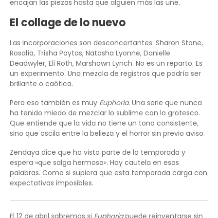
encajan las piezas hasta que alguien más las une.
El collage de lo nuevo
Las incorporaciones son desconcertantes: Sharon Stone,
Rosalía, Trisha Paytas, Natasha Lyonne, Danielle
Deadwyler, Eli Roth, Marshawn Lynch. No es un reparto. Es
un experimento. Una mezcla de registros que podría ser
brillante o caótica.
Pero eso también es muy
Euphoria
. Una serie que nunca
ha tenido miedo de mezclar lo sublime con lo grotesco.
Que entiende que la vida no tiene un tono consistente,
sino que oscila entre la belleza y el horror sin previo aviso.
Zendaya dice que ha visto parte de la temporada y
espera «que salga hermosa». Hay cautela en esas
palabras. Como si supiera que esta temporada carga con
expectativas imposibles.
El 12 de abril sabremos si
Euphoria
puede reinventarse sin