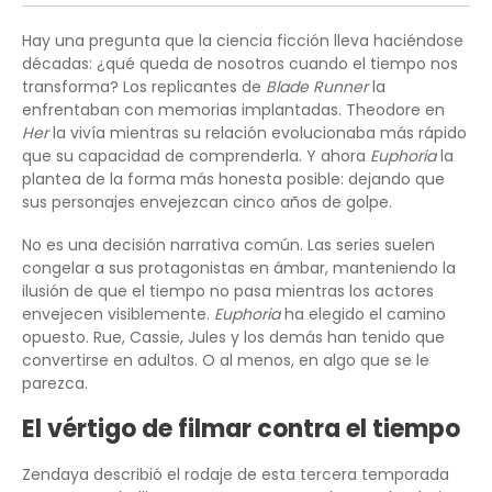
Hay una pregunta que la ciencia ficción lleva haciéndose
décadas: ¿qué queda de nosotros cuando el tiempo nos
transforma? Los replicantes de
Blade Runner
la
enfrentaban con memorias implantadas. Theodore en
Her
la vivía mientras su relación evolucionaba más rápido
que su capacidad de comprenderla. Y ahora
Euphoria
la
plantea de la forma más honesta posible: dejando que
sus personajes envejezcan cinco años de golpe.
No es una decisión narrativa común. Las series suelen
congelar a sus protagonistas en ámbar, manteniendo la
ilusión de que el tiempo no pasa mientras los actores
envejecen visiblemente.
Euphoria
ha elegido el camino
opuesto. Rue, Cassie, Jules y los demás han tenido que
convertirse en adultos. O al menos, en algo que se le
parezca.
El vértigo de filmar contra el tiempo
Zendaya describió el rodaje de esta tercera temporada