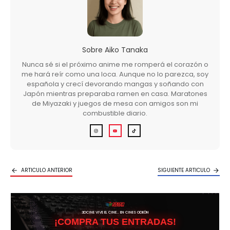
Sobre
Aiko Tanaka
Nunca sé si el próximo anime me romperá el corazón o
me hará reír como una loca. Aunque no lo parezca, soy
española y crecí devorando mangas y soñando con
Japón mientras preparaba ramen en casa. Maratones
de Miyazaki y juegos de mesa con amigos son mi
combustible diario.
ARTICULO ANTERIOR
SIGUIENTE ARTICULO
3DCINE VIVE EL CINE… EN CINES ODEÓN
¡COMPRA TUS ENTRADAS!