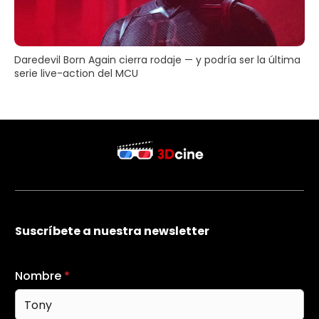
Daredevil Born Again cierra rodaje — y podría ser la última
serie live-action del MCU
Suscríbete a nuestra newsletter
Nombre
*