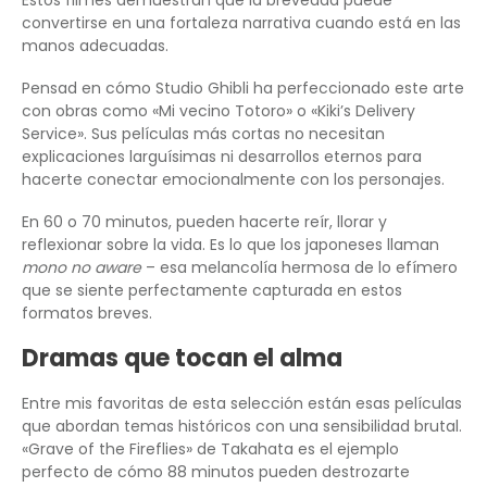
Estos filmes demuestran que la brevedad puede
convertirse en una fortaleza narrativa cuando está en las
manos adecuadas.
Pensad en cómo Studio Ghibli ha perfeccionado este arte
con obras como «Mi vecino Totoro» o «Kiki’s Delivery
Service». Sus películas más cortas no necesitan
explicaciones larguísimas ni desarrollos eternos para
hacerte conectar emocionalmente con los personajes.
En 60 o 70 minutos, pueden hacerte reír, llorar y
reflexionar sobre la vida. Es lo que los japoneses llaman
mono no aware
– esa melancolía hermosa de lo efímero
que se siente perfectamente capturada en estos
formatos breves.
Dramas que tocan el alma
Entre mis favoritas de esta selección están esas películas
que abordan temas históricos con una sensibilidad brutal.
«Grave of the Fireflies» de Takahata es el ejemplo
perfecto de cómo 88 minutos pueden destrozarte