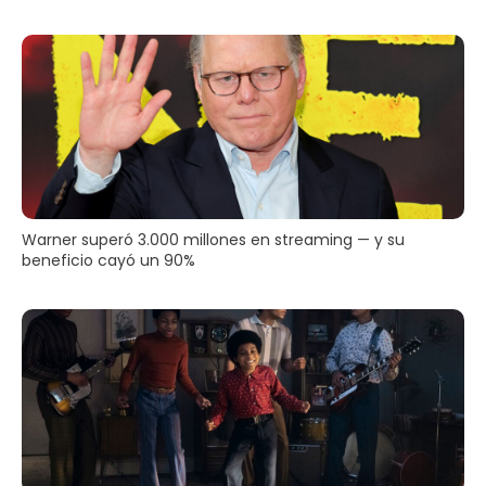
Warner superó 3.000 millones en streaming — y su
beneficio cayó un 90%