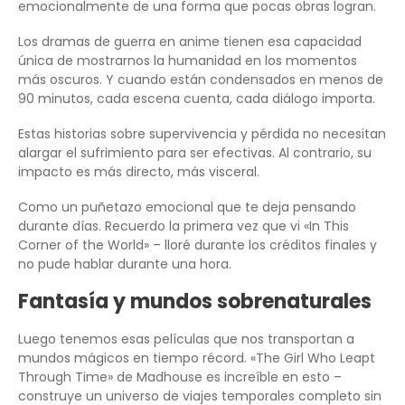
emocionalmente de una forma que pocas obras logran.
Los dramas de guerra en anime tienen esa capacidad
única de mostrarnos la humanidad en los momentos
más oscuros. Y cuando están condensados en menos de
90 minutos, cada escena cuenta, cada diálogo importa.
Estas historias sobre supervivencia y pérdida no necesitan
alargar el sufrimiento para ser efectivas. Al contrario, su
impacto es más directo, más visceral.
Como un puñetazo emocional que te deja pensando
durante días. Recuerdo la primera vez que vi «In This
Corner of the World» – lloré durante los créditos finales y
no pude hablar durante una hora.
Fantasía y mundos sobrenaturales
Luego tenemos esas películas que nos transportan a
mundos mágicos en tiempo récord. «The Girl Who Leapt
Through Time» de Madhouse es increíble en esto –
construye un universo de viajes temporales completo sin