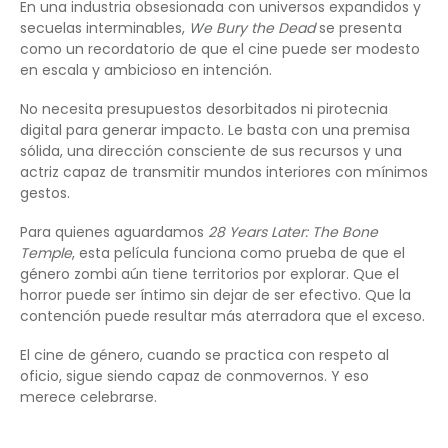
En una industria obsesionada con universos expandidos y
secuelas interminables,
We Bury the Dead
se presenta
como un recordatorio de que el cine puede ser modesto
en escala y ambicioso en intención.
No necesita presupuestos desorbitados ni pirotecnia
digital para generar impacto. Le basta con una premisa
sólida, una dirección consciente de sus recursos y una
actriz capaz de transmitir mundos interiores con mínimos
gestos.
Para quienes aguardamos
28 Years Later: The Bone
Temple
, esta película funciona como prueba de que el
género zombi aún tiene territorios por explorar. Que el
horror puede ser íntimo sin dejar de ser efectivo. Que la
contención puede resultar más aterradora que el exceso.
El cine de género, cuando se practica con respeto al
oficio, sigue siendo capaz de conmovernos. Y eso
merece celebrarse.