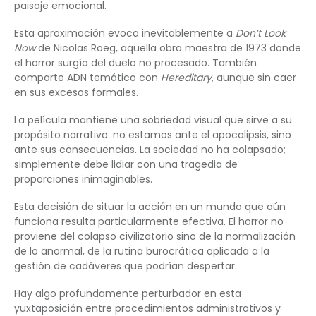
paisaje emocional.
Esta aproximación evoca inevitablemente a
Don’t Look
Now
de Nicolas Roeg, aquella obra maestra de 1973 donde
el horror surgía del duelo no procesado. También
comparte ADN temático con
Hereditary
, aunque sin caer
en sus excesos formales.
La película mantiene una sobriedad visual que sirve a su
propósito narrativo: no estamos ante el apocalipsis, sino
ante sus consecuencias. La sociedad no ha colapsado;
simplemente debe lidiar con una tragedia de
proporciones inimaginables.
Esta decisión de situar la acción en un mundo que aún
funciona resulta particularmente efectiva. El horror no
proviene del colapso civilizatorio sino de la normalización
de lo anormal, de la rutina burocrática aplicada a la
gestión de cadáveres que podrían despertar.
Hay algo profundamente perturbador en esta
yuxtaposición entre procedimientos administrativos y