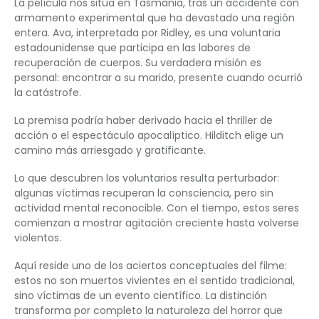
La película nos sitúa en Tasmania, tras un accidente con
armamento experimental que ha devastado una región
entera. Ava, interpretada por Ridley, es una voluntaria
estadounidense que participa en las labores de
recuperación de cuerpos. Su verdadera misión es
personal: encontrar a su marido, presente cuando ocurrió
la catástrofe.
La premisa podría haber derivado hacia el thriller de
acción o el espectáculo apocalíptico. Hilditch elige un
camino más arriesgado y gratificante.
Lo que descubren los voluntarios resulta perturbador:
algunas víctimas recuperan la consciencia, pero sin
actividad mental reconocible. Con el tiempo, estos seres
comienzan a mostrar agitación creciente hasta volverse
violentos.
Aquí reside uno de los aciertos conceptuales del filme:
estos no son muertos vivientes en el sentido tradicional,
sino víctimas de un evento científico. La distinción
transforma por completo la naturaleza del horror que