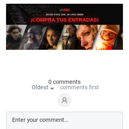
3DCINE VIVE EL CINE… EN CINES ODEÓN
¡COMPRA TUS ENTRADAS!
0 comments
Oldest
comments first