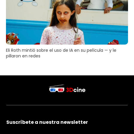
Eli Roth mintió sobre el uso de IA en su película — y le
pillaron en redes
Suscríbete a nuestra newsletter