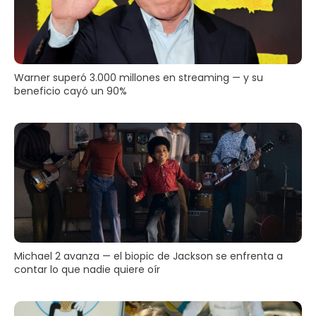
Warner superó 3.000 millones en streaming — y su
beneficio cayó un 90%
Michael 2 avanza — el biopic de Jackson se enfrenta a
contar lo que nadie quiere oír