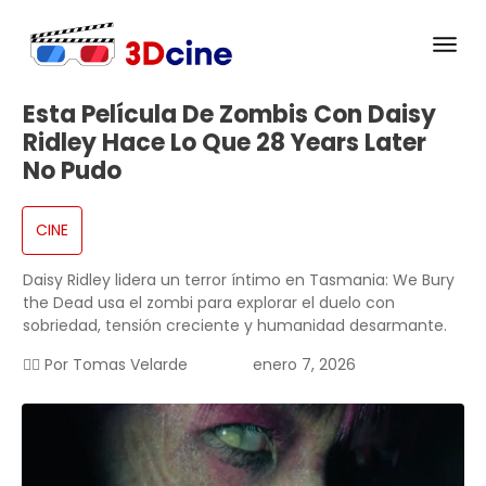
Esta Película De Zombis Con Daisy
Ridley Hace Lo Que 28 Years Later
No Pudo
CINE
Daisy Ridley lidera un terror íntimo en Tasmania: We Bury
the Dead usa el zombi para explorar el duelo con
sobriedad, tensión creciente y humanidad desarmante.
✍🏻 Por
Tomas Velarde
enero 7, 2026