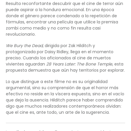
Resulta reconfortante descubrir que el cine de terror aún
puede aspirar a la hondura emocional. En una época
donde el género parece condenado a la repetición de
fórmulas, encontrar una película que utilice la premisa
zombi como medio y no como fin resulta casi
revolucionario.
We Bury the Dead
, dirigida por Zak Hilditch y
protagonizada por Daisy Ridley, llega en el momento
preciso. Cuando los aficionados al cine de muertos
vivientes aguardan
28 Years Later: The Bone Temple
, esta
propuesta demuestra que aún hay territorios por explorar.
Lo que distingue a este filme no es su originalidad
argumental, sino su comprensión de que el horror más
efectivo no reside en la víscera expuesta, sino en el vacío
que deja la ausencia. Hilditch parece haber comprendido
algo que muchos realizadores contemporáneos olvidan:
que el cine es, ante todo, un arte de la sugerencia.