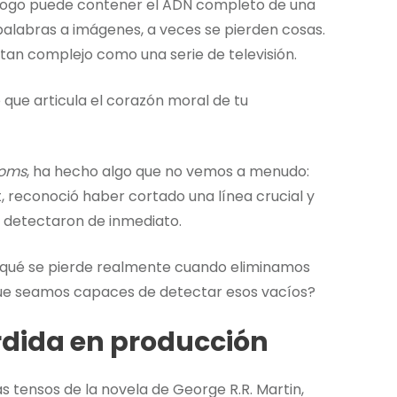
iálogo puede contener el ADN completo de una
 palabras a imágenes, a veces se pierden cosas.
o tan complejo como una serie de televisión.
 que articula el corazón moral de tu
doms
, ha hecho algo que no vemos a menudo:
, reconoció haber cortado una línea crucial y
s detectaron de inmediato.
 ¿qué se pierde realmente cuando eliminamos
 que seamos capaces de detectar esos vacíos?
erdida en producción
s tensos de la novela de George R.R. Martin,