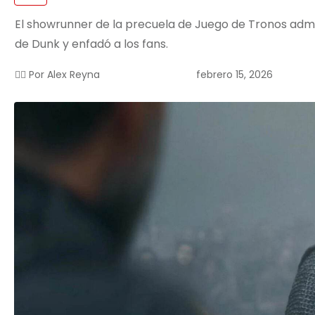
El showrunner de la precuela de Juego de Tronos admi
de Dunk y enfadó a los fans.
febrero 15, 2026
✍🏻 Por
Alex Reyna