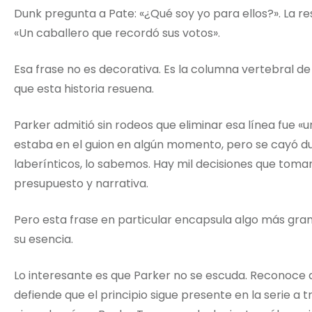
Dunk pregunta a Pate: «¿Qué soy yo para ellos?». La re
«Un caballero que recordó sus votos».
Esa frase no es decorativa. Es la columna vertebral de
que esta historia resuena.
Parker admitió sin rodeos que eliminar esa línea fue «u
estaba en el guion en algún momento, pero se cayó du
laberínticos, lo sabemos. Hay mil decisiones que toma
presupuesto y narrativa.
Pero esta frase en particular encapsula algo más gra
su esencia.
Lo interesante es que Parker no se escuda. Reconoce qu
defiende que el principio sigue presente en la serie a 