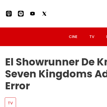
CINE
TV
El Showrunner De K
Seven Kingdoms Ad
Error
TV