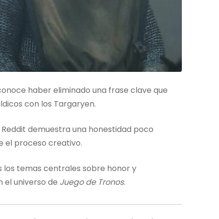
onoce haber eliminado una frase clave que
ldicos con los Targaryen.
de Reddit demuestra una honestidad poco
 el proceso creativo.
os los temas centrales sobre honor y
n el universo de
Juego de Tronos
.