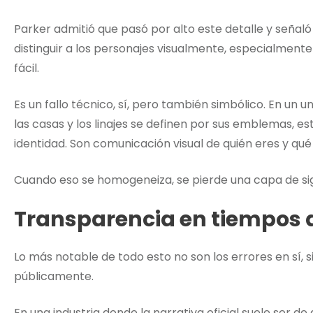
Parker admitió que pasó por alto este detalle y señal
distinguir a los personajes visualmente, especialment
fácil.
Es un fallo técnico, sí, pero también simbólico. En un
las casas y los linajes se definen por sus emblemas, e
identidad. Son comunicación visual de quién eres y qué
Cuando eso se homogeneiza, se pierde una capa de sig
Transparencia en tiempos 
Lo más notable de todo esto no son los errores en sí, s
públicamente.
En una industria donde la narrativa oficial suele ser 