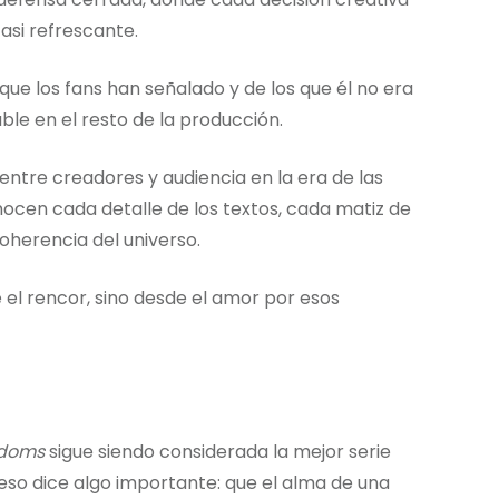
casi refrescante.
ue los fans han señalado y de los que él no era
ble en el resto de la producción.
entre creadores y audiencia en la era de las
nocen cada detalle de los textos, cada matiz de
coherencia del universo.
 el rencor, sino desde el amor por esos
gdoms
sigue siendo considerada la mejor serie
Y eso dice algo importante: que el alma de una