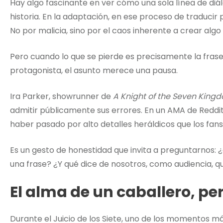
Hay algo fascinante en ver cómo una sola línea de d
historia. En la adaptación, en ese proceso de traducir
No por malicia, sino por el caos inherente a crear alg
Pero cuando lo que se pierde es precisamente la frase
protagonista, el asunto merece una pausa.
Ira Parker, showrunner de
A Knight of the Seven King
admitir públicamente sus errores. En un AMA de Reddit
haber pasado por alto detalles heráldicos que los fan
Es un gesto de honestidad que invita a preguntarnos:
una frase? ¿Y qué dice de nosotros, como audiencia,
El alma de un caballero, p
Durante el Juicio de los Siete, uno de los momentos má