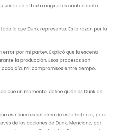
spuesta en el texto original es contundente:
 todo lo que Dunk representa. Es la razón por la
n error por mi parte». Explicó que la escena
rante la producción. Esos procesos son
r cada día, mil compromisos entre tiempo,
nde que un momento: define quién es Dunk en
e esa línea es «el alma de esta historia», pero
través de las acciones de Dunk. Menciona, por