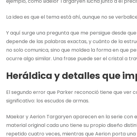
ejemplo, cómo Baelor Targaryen lucha junto a él prec
La idea es que el tema está ahí, aunque no se verbalic
Y aquí surge una pregunta que me persigue desde que
depende de las palabras exactas, y cuánto de la estru
no solo comunica, sino que moldea la forma en que perc
ocurre algo similar. Una frase puede ser el cristal a tr
Heráldica y detalles que i
El segundo error que Parker reconoció tiene que ver c
significativo: los escudos de armas.
Maekar y Aerion Targaryen aparecen en la serie con e
material original cada uno tiene su propio diseño disti
repetido cuatro veces, mientras que Aerion porta una