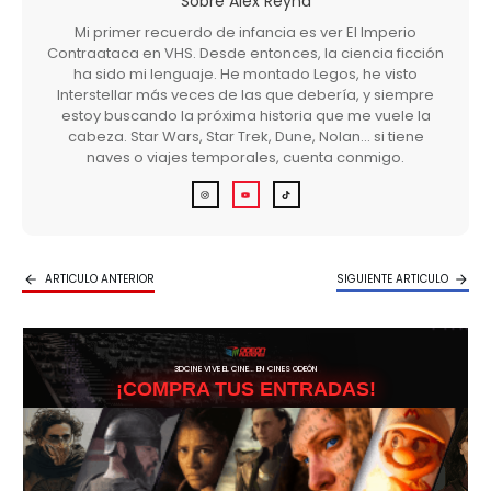
Sobre
Alex Reyna
Mi primer recuerdo de infancia es ver El Imperio
Contraataca en VHS. Desde entonces, la ciencia ficción
ha sido mi lenguaje. He montado Legos, he visto
Interstellar más veces de las que debería, y siempre
estoy buscando la próxima historia que me vuele la
cabeza. Star Wars, Star Trek, Dune, Nolan… si tiene
naves o viajes temporales, cuenta conmigo.
ARTICULO ANTERIOR
SIGUIENTE ARTICULO
3DCINE VIVE EL CINE… EN CINES ODEÓN
¡COMPRA TUS ENTRADAS!