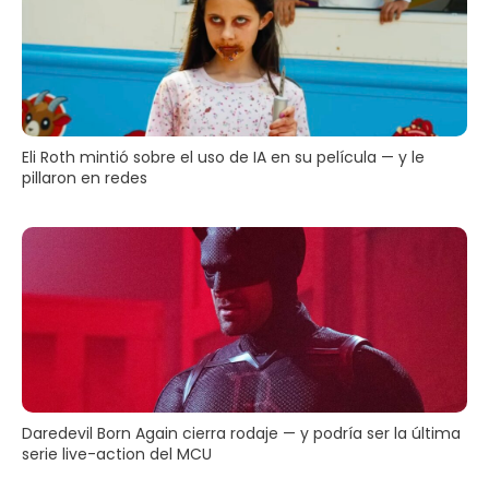
Eli Roth mintió sobre el uso de IA en su película — y le
pillaron en redes
Daredevil Born Again cierra rodaje — y podría ser la última
serie live-action del MCU