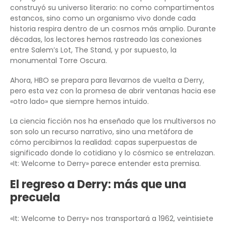
construyó su universo literario: no como compartimentos
estancos, sino como un organismo vivo donde cada
historia respira dentro de un cosmos más amplio. Durante
décadas, los lectores hemos rastreado las conexiones
entre Salem’s Lot, The Stand, y por supuesto, la
monumental Torre Oscura.
Ahora, HBO se prepara para llevarnos de vuelta a Derry,
pero esta vez con la promesa de abrir ventanas hacia ese
«otro lado» que siempre hemos intuido.
La ciencia ficción nos ha enseñado que los multiversos no
son solo un recurso narrativo, sino una metáfora de
cómo percibimos la realidad: capas superpuestas de
significado donde lo cotidiano y lo cósmico se entrelazan.
«It: Welcome to Derry» parece entender esta premisa.
El regreso a Derry: más que una
precuela
«It: Welcome to Derry» nos transportará a 1962, veintisiete