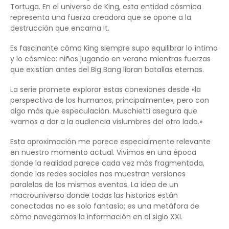
Tortuga. En el universo de King, esta entidad cósmica
representa una fuerza creadora que se opone a la
destrucción que encarna It.
Es fascinante cómo King siempre supo equilibrar lo íntimo
y lo cósmico: niños jugando en verano mientras fuerzas
que existían antes del Big Bang libran batallas eternas.
La serie promete explorar estas conexiones desde «la
perspectiva de los humanos, principalmente», pero con
algo más que especulación. Muschietti asegura que
«vamos a dar a la audiencia vislumbres del otro lado.»
Esta aproximación me parece especialmente relevante
en nuestro momento actual. Vivimos en una época
donde la realidad parece cada vez más fragmentada,
donde las redes sociales nos muestran versiones
paralelas de los mismos eventos. La idea de un
macrouniverso donde todas las historias están
conectadas no es solo fantasía; es una metáfora de
cómo navegamos la información en el siglo XXI.