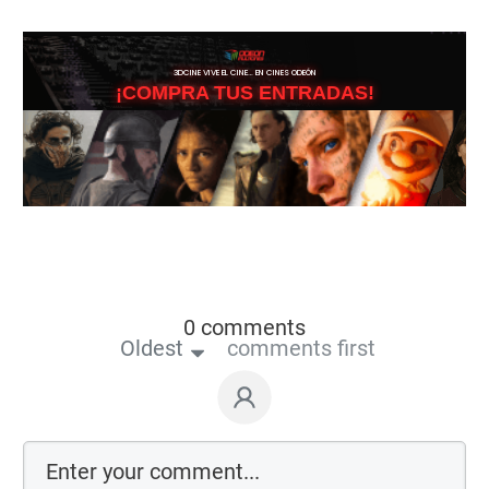
3DCINE VIVE EL CINE… EN CINES ODEÓN
¡COMPRA TUS ENTRADAS!
0 comments
Oldest
comments first