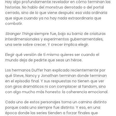
Hay algo profundamente revelador en cómo terminan las
historias. No hablo del monstruo derrotado o del portal
cerrado, sino de lo que viene después: esa vida ordinaria
que sigue cuando ya no hay nada extraordinario que
combatir.
Stranger Things
siempre fue, bajo su barniz de criaturas
interdimensionales y experimentos gubernamentales,
una serie sobre crecer. Y crecer implica elegir.
Elegir qué versión de ti mismo quieres ser cuando el
mundo deja de pedirte que seas un héroe.
Los hermanos Duffer han explicado recientemente por
qué Steve, Nancy y Jonathan terminan donde terminan
en el episodio final. Y sus respuestas no tienen que ver
con giros dramáticos ni con complacer al fandom, sino
con algo mucho más honesto: la coherencia emocional.
Cada uno de estos personajes toma un camino distinto
porque cada uno siempre fue distinto. Y eso, en una
época donde las series tienden a forzar finales que