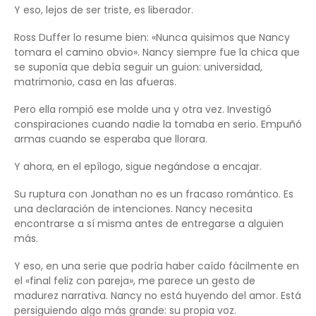
Y eso, lejos de ser triste, es liberador.
Ross Duffer lo resume bien: «Nunca quisimos que Nancy
tomara el camino obvio». Nancy siempre fue la chica que
se suponía que debía seguir un guion: universidad,
matrimonio, casa en las afueras.
Pero ella rompió ese molde una y otra vez. Investigó
conspiraciones cuando nadie la tomaba en serio. Empuñó
armas cuando se esperaba que llorara.
Y ahora, en el epílogo, sigue negándose a encajar.
Su ruptura con Jonathan no es un fracaso romántico. Es
una declaración de intenciones. Nancy necesita
encontrarse a sí misma antes de entregarse a alguien
más.
Y eso, en una serie que podría haber caído fácilmente en
el «final feliz con pareja», me parece un gesto de
madurez narrativa. Nancy no está huyendo del amor. Está
persiguiendo algo más grande: su propia voz.