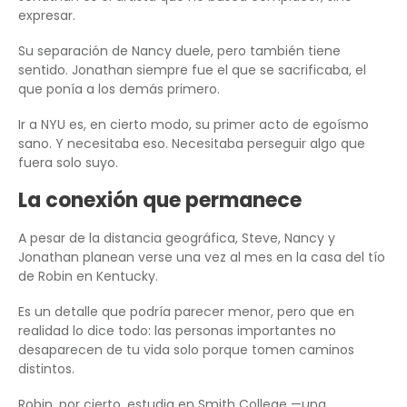
expresar.
Su separación de Nancy duele, pero también tiene
sentido. Jonathan siempre fue el que se sacrificaba, el
que ponía a los demás primero.
Ir a NYU es, en cierto modo, su primer acto de egoísmo
sano. Y necesitaba eso. Necesitaba perseguir algo que
fuera solo suyo.
La conexión que permanece
A pesar de la distancia geográfica, Steve, Nancy y
Jonathan planean verse una vez al mes en la casa del tío
de Robin en Kentucky.
Es un detalle que podría parecer menor, pero que en
realidad lo dice todo: las personas importantes no
desaparecen de tu vida solo porque tomen caminos
distintos.
Robin, por cierto, estudia en Smith College —una