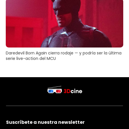
Daredevil Born Again cierra rodaje — y podría ser la última
serie live-action del MCU
Suscríbete a nuestra newsletter