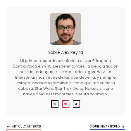
Sobre
Alex Reyna
Mi primer recuerdo de infancia es ver El Imperio
Contraataca en VHS. Desde entonces, la ciencia ficción
ha sido mi lenguaje. He montado Legos, he visto
Interstellar más veces de las que debería, y siempre
estoy buscando la próxima historia que me vuele la
cabeza. Star Wars, Star Trek, Dune, Nolan… si tiene
naves o viajes temporales, cuenta conmigo.
ARTICULO ANTERIOR
SIGUIENTE ARTICULO