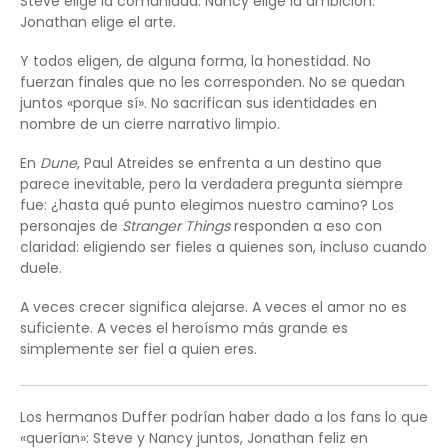
Steve elige la comunidad. Nancy elige la ambición.
Jonathan elige el arte.
Y todos eligen, de alguna forma, la honestidad. No
fuerzan finales que no les corresponden. No se quedan
juntos «porque sí». No sacrifican sus identidades en
nombre de un cierre narrativo limpio.
En
Dune
, Paul Atreides se enfrenta a un destino que
parece inevitable, pero la verdadera pregunta siempre
fue: ¿hasta qué punto elegimos nuestro camino? Los
personajes de
Stranger Things
responden a eso con
claridad: eligiendo ser fieles a quienes son, incluso cuando
duele.
A veces crecer significa alejarse. A veces el amor no es
suficiente. A veces el heroísmo más grande es
simplemente ser fiel a quien eres.
Los hermanos Duffer podrían haber dado a los fans lo que
«querían»: Steve y Nancy juntos, Jonathan feliz en