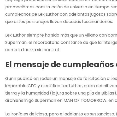
promoción: es construcción de universo en tiempo rea
cumpleaños de Lex Luthor con adelantos jugosos sob
qué estos personajes llevan décadas fascinándonos.
Lex Luthor siempre ha sido más que un villano con comp
Superman, el recordatorio constante de que la intelig
como la fuerza sin control.
El mensaje de cumpleaños 
Gunn publicó en redes un mensaje de felicitación a Le
imparable CEO y científico Lex Luthor, quien definitiva
tierra y la humanidad (lo jura sobre una pila de Bibli
archienemigo Superman en MAN OF TOMORROW, en cine
La ironía es deliciosa, pero el adelanto es sustancioso.