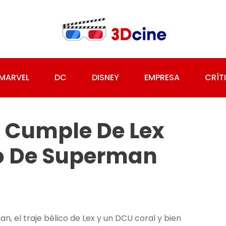
MARVEL
DC
DISNEY
EMPRESA
CRÍT
el Cumple De Lex
ro De Superman
 el traje bélico de Lex y un DCU coral y bien