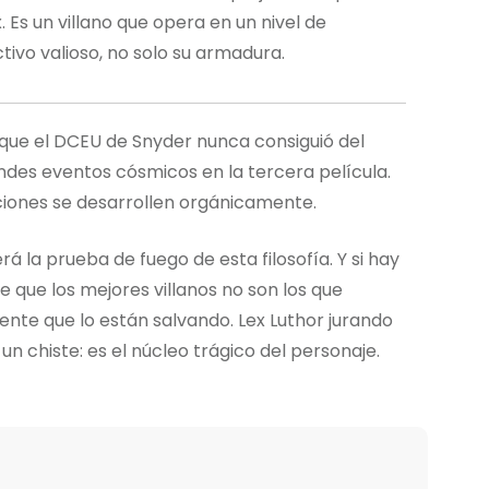
Es un villano que opera en un nivel de
tivo valioso, no solo su armadura.
que el DCEU de Snyder nunca consiguió del
andes eventos cósmicos en la tercera película.
aciones se desarrollen orgánicamente.
será la prueba de fuego de esta filosofía. Y si hay
 que los mejores villanos no son los que
ente que lo están salvando. Lex Luthor jurando
 un chiste: es el núcleo trágico del personaje.