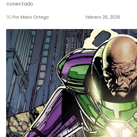
conectado.
febrero 26, 2026
✍🏻 Por
Mario Ortega