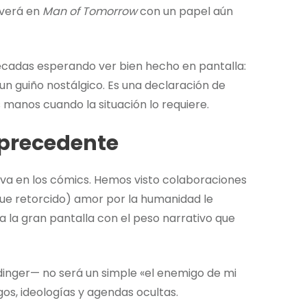
lverá en
Man of Tomorrow
con un papel aún
décadas esperando ver bien hecho en pantalla:
 un guiño nostálgico. Es una declaración de
 manos cuando la situación lo requiere.
 precedente
eva en los cómics. Hemos visto colaboraciones
ue retorcido) amor por la humanidad le
 a la gran pantalla con el peso narrativo que
idinger— no será un simple «el enemigo de mi
os, ideologías y agendas ocultas.