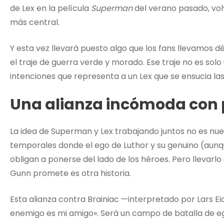
de Lex en la película
Superman
del verano pasado, vo
más central.
Y esta vez llevará puesto algo que los fans llevamos 
el traje de guerra verde y morado. Ese traje no es solo
intenciones que representa a un Lex que se ensucia las
Una alianza incómoda con
La idea de Superman y Lex trabajando juntos no es nu
temporales donde el ego de Luthor y su genuino (aunq
obligan a ponerse del lado de los héroes. Pero llevarlo
Gunn promete es otra historia.
Esta alianza contra Brainiac —interpretado por Lars E
enemigo es mi amigo». Será un campo de batalla de eg