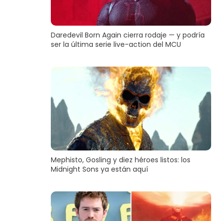
Daredevil Born Again cierra rodaje — y podría
ser la última serie live-action del MCU
Mephisto, Gosling y diez héroes listos: los
Midnight Sons ya están aquí