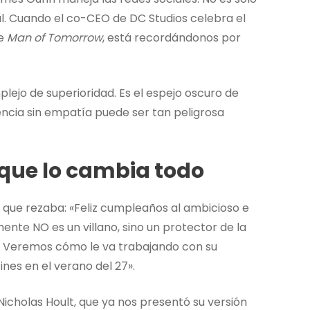
l. Cuando el co-CEO de DC Studios celebra el
re
Man of Tomorrow
, está recordándonos por
lejo de superioridad. Es el espejo oscuro de
encia sin empatía puede ser tan peligrosa
que lo cambia todo
x que rezaba: «Feliz cumpleaños al ambicioso e
mente NO es un villano, sino un protector de la
as). Veremos cómo le va trabajando con su
s en el verano del 27».
 Nicholas Hoult, que ya nos presentó su versión