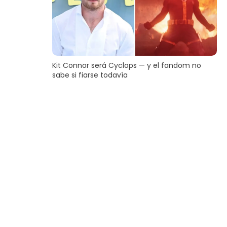
Kit Connor será Cyclops — y el fandom no
sabe si fiarse todavía