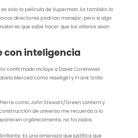
 es solo la película de Superman. Es también la
e pocos directores podrían manejar, pero si algo
maker
es que sabe hacer que los villanos sean
 con inteligencia
arto confirmado incluye a David Corenswet
bela Merced como Hawkgirl y Frank Grillo
 Pierre como John Stewart/Green Lantern y
onstrucción de universo me recuerda a lo
 aparecen orgánicamente, no forzados.
brillante. Es una amenaza que justifica que