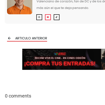
Valenciano de corazón, fan de DC y de los 
más aún el que te deja pensando.
ARTICULO ANTERIOR
3DCINE VIVE EL CINE… EN CINES ODEÓN
¡COMPRA TUS ENTRADAS!
0 comments