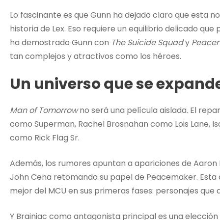
Lo fascinante es que Gunn ha dejado claro que esta no
historia de Lex. Eso requiere un equilibrio delicado qu
ha demostrado Gunn con
The Suicide Squad
y
Peace
tan complejos y atractivos como los héroes.
Un universo que se expande
Man of Tomorrow
no será una película aislada. El rep
como Superman, Rachel Brosnahan como Lois Lane, Isa
como Rick Flag Sr.
Además, los rumores apuntan a apariciones de Aaron
John Cena retomando su papel de Peacemaker. Esta c
mejor del MCU en sus primeras fases: personajes que
Y Brainiac como antagonista principal es una elección 