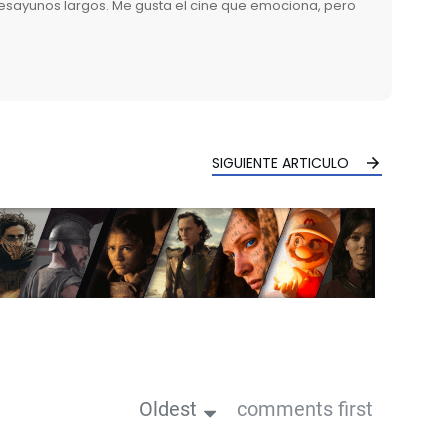
desayunos largos. Me gusta el cine que emociona, pero
SIGUIENTE ARTICULO
Oldest
comments first