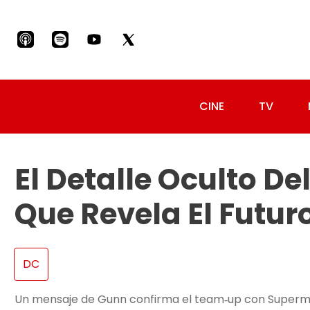
CINE
TV
El Detalle Oculto D
Que Revela El Futu
DC
Un mensaje de Gunn confirma el team‑up con Superman,