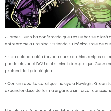
• James Gunn ha confirmado que Lex Luthor se aliar
enfrentarse a Brainiac, vistiendo su icónico traje de g
• Esta colaboración forzada entre archienemigos es e
puede elevar el DCU a otro nivel, siempre que Gunn ma
profundidad psicológica.
• Con un reparto coral que incluye a Hawkgirl, Green 
expandiéndose de forma orgánica sin forzar conexione
Hay algo profundamente satisfactorio en ver cómo Ja