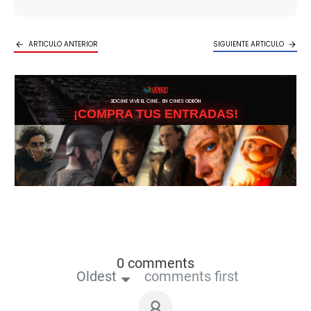
ARTICULO ANTERIOR
SIGUIENTE ARTICULO
3DCINE VIVE EL CINE… EN CINES ODEÓN
¡COMPRA TUS ENTRADAS!
0 comments
Oldest
comments first