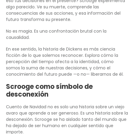
eso tus decisiones en el presente? Scrooge experimenta
algo parecido. Ve su muerte, comprende las
consecuencias de sus acciones, y esa información del
futuro transforma su presente.
No es magia. Es una confrontación brutal con la
causalidad.
En ese sentido, la historia de Dickens es más ciencia
ficción de lo que solemos reconocer. Explora cómo la
percepción del tiempo afecta a la identidad, cómo
somos la suma de nuestras decisiones, y cómo el
conocimiento del futuro puede —o no— liberarnos de él.
Scrooge como símbolo de
desconexión
Cuento de Navidad no es solo una historia sobre un viejo
avaro que aprende a ser generoso. Es una historia sobre la
desconexión. Scrooge se ha aislado tanto del mundo que
ha dejado de ser humano en cualquier sentido que
importe.