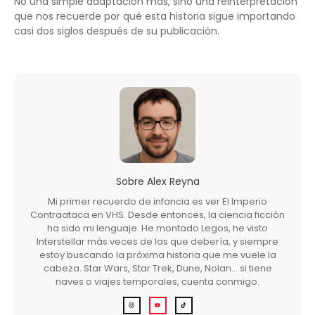
No una simple adaptación más, sino una reinterpretación
que nos recuerde por qué esta historia sigue importando
casi dos siglos después de su publicación.
Sobre
Alex Reyna
Mi primer recuerdo de infancia es ver El Imperio
Contraataca en VHS. Desde entonces, la ciencia ficción
ha sido mi lenguaje. He montado Legos, he visto
Interstellar más veces de las que debería, y siempre
estoy buscando la próxima historia que me vuele la
cabeza. Star Wars, Star Trek, Dune, Nolan… si tiene
naves o viajes temporales, cuenta conmigo.