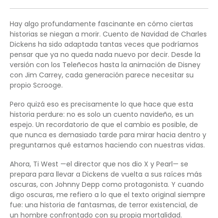
Hay algo profundamente fascinante en cómo ciertas
historias se niegan a morir. Cuento de Navidad de Charles
Dickens ha sido adaptada tantas veces que podríamos
pensar que ya no queda nada nuevo por decir. Desde la
versión con los Teleñecos hasta la animación de Disney
con Jim Carrey, cada generación parece necesitar su
propio Scrooge.
Pero quizá eso es precisamente lo que hace que esta
historia perdure: no es solo un cuento navideño, es un
espejo. Un recordatorio de que el cambio es posible, de
que nunca es demasiado tarde para mirar hacia dentro y
preguntarnos qué estamos haciendo con nuestras vidas.
Ahora, Ti West —el director que nos dio X y Pearl— se
prepara para llevar a Dickens de vuelta a sus raíces más
oscuras, con Johnny Depp como protagonista. Y cuando
digo oscuras, me refiero a lo que el texto original siempre
fue: una historia de fantasmas, de terror existencial, de
un hombre confrontado con su propia mortalidad.