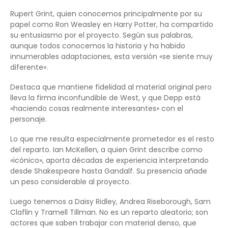
Rupert Grint, quien conocemos principalmente por su
papel como Ron Weasley en Harry Potter, ha compartido
su entusiasmo por el proyecto. Según sus palabras,
aunque todos conocemos la historia y ha habido
innumerables adaptaciones, esta versión «se siente muy
diferente».
Destaca que mantiene fidelidad al material original pero
lleva la firma inconfundible de West, y que Depp está
«haciendo cosas realmente interesantes» con el
personaje.
Lo que me resulta especialmente prometedor es el resto
del reparto. Ian McKellen, a quien Grint describe como
«icónico», aporta décadas de experiencia interpretando
desde Shakespeare hasta Gandalf. Su presencia añade
un peso considerable al proyecto.
Luego tenemos a Daisy Ridley, Andrea Riseborough, Sam
Claflin y Tramell Tillman. No es un reparto aleatorio; son
actores que saben trabajar con material denso, que