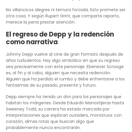
No villancicos alegres ni ternura forzada. Esto promete ser
otra cosa. Y según Rupert Grint, que comparte reparto,
merece la pena prestar atención.
El regreso de Depp y la redención
como narrativa
Johnny Depp vuelve al cine de gran formato después de
años turbulentos. Hay algo simbólico en que su regreso
sea precisamente con este personaje. Ebenezer Scrooge
es, al fin y al cabo, alguien que necesita redención.
Alguien que ha perdido el rumbo y debe enfrentarse a los
fantasmas de su pasado, presente y futuro.
Depp siempre ha tenido un don para los personajes que
habitan los márgenes. Desde Eduardo Manostijeras hasta
Sweeney Todd, su carrera ha estado marcada por
interpretaciones que exploran outsiders, monstruos con
corazón, almas rotas que buscan algo que
probablemente nunca encontrarán.