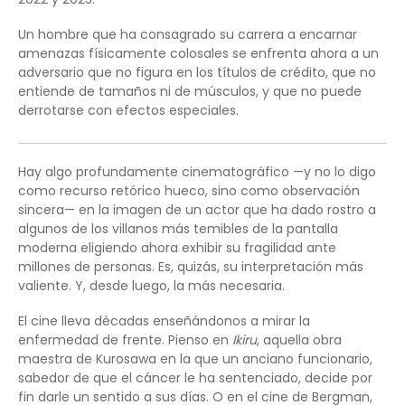
Un hombre que ha consagrado su carrera a encarnar
amenazas físicamente colosales se enfrenta ahora a un
adversario que no figura en los títulos de crédito, que no
entiende de tamaños ni de músculos, y que no puede
derrotarse con efectos especiales.
Hay algo profundamente cinematográfico —y no lo digo
como recurso retórico hueco, sino como observación
sincera— en la imagen de un actor que ha dado rostro a
algunos de los villanos más temibles de la pantalla
moderna eligiendo ahora exhibir su fragilidad ante
millones de personas. Es, quizás, su interpretación más
valiente. Y, desde luego, la más necesaria.
El cine lleva décadas enseñándonos a mirar la
enfermedad de frente. Pienso en
Ikiru
, aquella obra
maestra de Kurosawa en la que un anciano funcionario,
sabedor de que el cáncer le ha sentenciado, decide por
fin darle un sentido a sus días. O en el cine de Bergman,