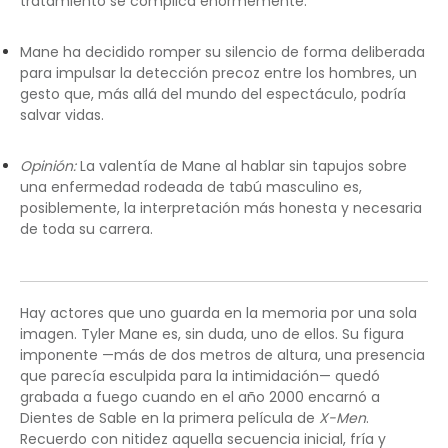
tratamiento se complica enormemente.
Mane ha decidido romper su silencio de forma deliberada
para impulsar la detección precoz entre los hombres, un
gesto que, más allá del mundo del espectáculo, podría
salvar vidas.
Opinión:
La valentía de Mane al hablar sin tapujos sobre
una enfermedad rodeada de tabú masculino es,
posiblemente, la interpretación más honesta y necesaria
de toda su carrera.
Hay actores que uno guarda en la memoria por una sola
imagen. Tyler Mane es, sin duda, uno de ellos. Su figura
imponente —más de dos metros de altura, una presencia
que parecía esculpida para la intimidación— quedó
grabada a fuego cuando en el año 2000 encarnó a
Dientes de Sable en la primera película de
X-Men
.
Recuerdo con nitidez aquella secuencia inicial, fría y