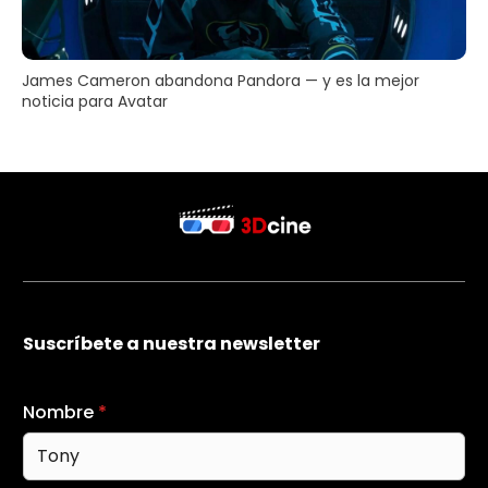
James Cameron abandona Pandora — y es la mejor
noticia para Avatar
Suscríbete a nuestra newsletter
Nombre
*