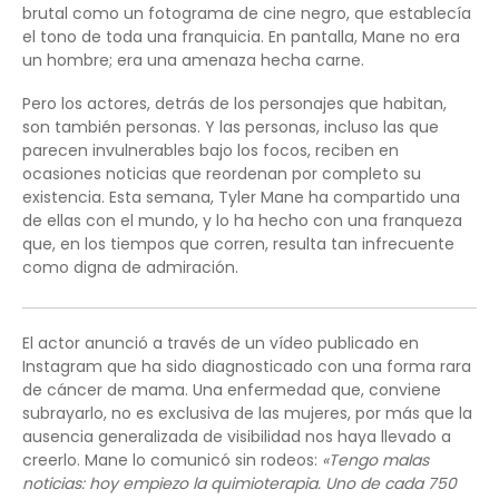
brutal como un fotograma de cine negro, que establecía
el tono de toda una franquicia. En pantalla, Mane no era
un hombre; era una amenaza hecha carne.
Pero los actores, detrás de los personajes que habitan,
son también personas. Y las personas, incluso las que
parecen invulnerables bajo los focos, reciben en
ocasiones noticias que reordenan por completo su
existencia. Esta semana, Tyler Mane ha compartido una
de ellas con el mundo, y lo ha hecho con una franqueza
que, en los tiempos que corren, resulta tan infrecuente
como digna de admiración.
El actor anunció a través de un vídeo publicado en
Instagram que ha sido diagnosticado con una forma rara
de cáncer de mama. Una enfermedad que, conviene
subrayarlo, no es exclusiva de las mujeres, por más que la
ausencia generalizada de visibilidad nos haya llevado a
creerlo. Mane lo comunicó sin rodeos:
«Tengo malas
noticias: hoy empiezo la quimioterapia. Uno de cada 750