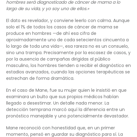
hombres será diagnosticado de cáncer de mama a lo
largo de su vida, y yo soy uno de ellos.»
El dato es revelador, y conviene leerlo con calma. Aunque
solo el 1% de todos los casos de cáncer de mama se
produce en hombres —de ahí esa cifra de
aproximadamente uno de cada setecientos cincuenta a
lo largo de toda una vida—, esa rareza no es un consuelo,
sino una trampa. Precisamente por la escasez de casos, y
por la ausencia de campañas dirigidas al público
masculino, los hombres tienden a recibir el diagnóstico en
estadios avanzados, cuando las opciones terapéuticas se
estrechan de forma dramática.
En el caso de Mane, fue su mujer quien le insistió en que
examinara un bulto que sus propios médicos habían
llegado a desestimar. Un detalle nada menor. La
detección temprana marcó aquí la diferencia entre un
pronóstico manejable y uno potencialmente devastador.
Mane reconoció con honestidad que, en un primer
momento, pensó en guardar su diagnóstico para sí. La