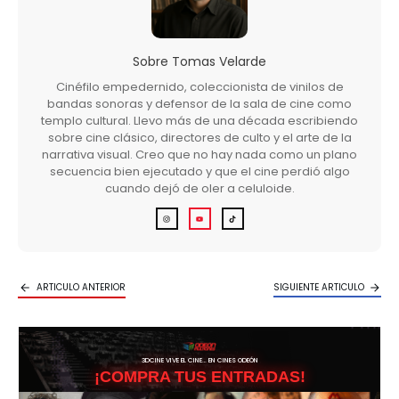
Sobre
Tomas Velarde
Cinéfilo empedernido, coleccionista de vinilos de
bandas sonoras y defensor de la sala de cine como
templo cultural. Llevo más de una década escribiendo
sobre cine clásico, directores de culto y el arte de la
narrativa visual. Creo que no hay nada como un plano
secuencia bien ejecutado y que el cine perdió algo
cuando dejó de oler a celuloide.
ARTICULO ANTERIOR
SIGUIENTE ARTICULO
3DCINE VIVE EL CINE… EN CINES ODEÓN
¡COMPRA TUS ENTRADAS!