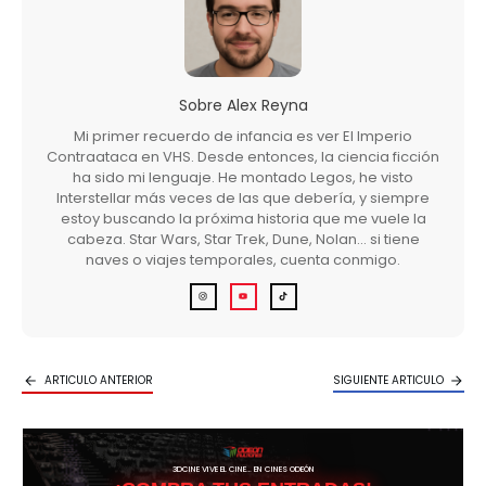
Sobre
Alex Reyna
Mi primer recuerdo de infancia es ver El Imperio
Contraataca en VHS. Desde entonces, la ciencia ficción
ha sido mi lenguaje. He montado Legos, he visto
Interstellar más veces de las que debería, y siempre
estoy buscando la próxima historia que me vuele la
cabeza. Star Wars, Star Trek, Dune, Nolan… si tiene
naves o viajes temporales, cuenta conmigo.
ARTICULO ANTERIOR
SIGUIENTE ARTICULO
3DCINE VIVE EL CINE… EN CINES ODEÓN