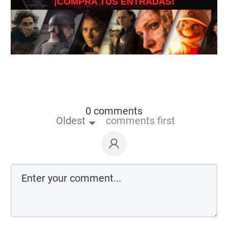
¡COMPRA TUS ENTRADAS!
0 comments
Oldest
comments first