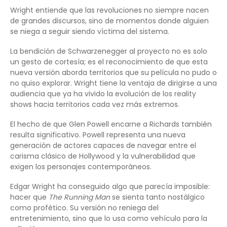
Wright entiende que las revoluciones no siempre nacen
de grandes discursos, sino de momentos donde alguien
se niega a seguir siendo víctima del sistema.
La bendición de Schwarzenegger al proyecto no es solo
un gesto de cortesía; es el reconocimiento de que esta
nueva versión aborda territorios que su película no pudo o
no quiso explorar. Wright tiene la ventaja de dirigirse a una
audiencia que ya ha vivido la evolución de los reality
shows hacia territorios cada vez más extremos.
El hecho de que Glen Powell encarne a Richards también
resulta significativo. Powell representa una nueva
generación de actores capaces de navegar entre el
carisma clásico de Hollywood y la vulnerabilidad que
exigen los personajes contemporáneos.
Edgar Wright ha conseguido algo que parecía imposible:
hacer que
The Running Man
se sienta tanto nostálgico
como profético. Su versión no reniega del
entretenimiento, sino que lo usa como vehículo para la