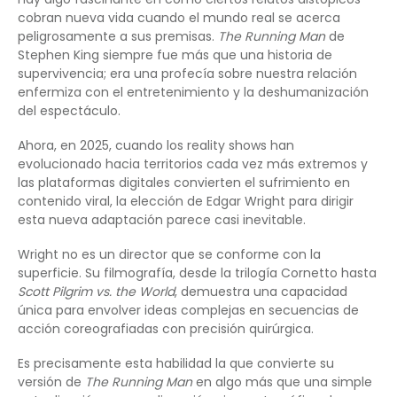
cobran nueva vida cuando el mundo real se acerca
peligrosamente a sus premisas.
The Running Man
de
Stephen King siempre fue más que una historia de
supervivencia; era una profecía sobre nuestra relación
enfermiza con el entretenimiento y la deshumanización
del espectáculo.
Ahora, en 2025, cuando los reality shows han
evolucionado hacia territorios cada vez más extremos y
las plataformas digitales convierten el sufrimiento en
contenido viral, la elección de Edgar Wright para dirigir
esta nueva adaptación parece casi inevitable.
Wright no es un director que se conforme con la
superficie. Su filmografía, desde la trilogía Cornetto hasta
Scott Pilgrim vs. the World
, demuestra una capacidad
única para envolver ideas complejas en secuencias de
acción coreografiadas con precisión quirúrgica.
Es precisamente esta habilidad la que convierte su
versión de
The Running Man
en algo más que una simple