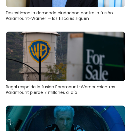
Desestiman la demanda ciudadana contra la fusión
Paramount-Warner — los fiscales siguen
Regal respalda la fusión Paramount-Warner mientras
Paramount pierde 7 millones al día