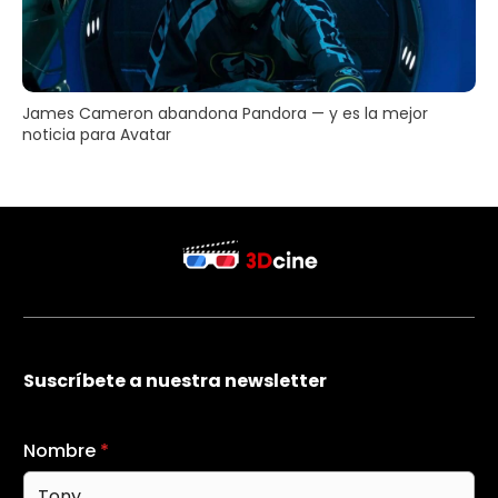
James Cameron abandona Pandora — y es la mejor
noticia para Avatar
Suscríbete a nuestra newsletter
Nombre
*