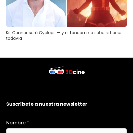
Kit Connor será Cyclops — y el fandom no sabe si fiarse
todavía
Suscríbete a nuestra newsletter
Nombre
*