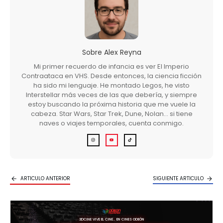
Sobre
Alex Reyna
Mi primer recuerdo de infancia es ver El Imperio
Contraataca en VHS. Desde entonces, la ciencia ficción
ha sido mi lenguaje. He montado Legos, he visto
Interstellar más veces de las que debería, y siempre
estoy buscando la próxima historia que me vuele la
cabeza. Star Wars, Star Trek, Dune, Nolan… si tiene
naves o viajes temporales, cuenta conmigo.
ARTICULO ANTERIOR
SIGUIENTE ARTICULO
3DCINE VIVE EL CINE… EN CINES ODEÓN