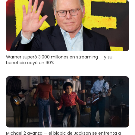
Warner superó 3.000 millones en streaming — y su
beneficio cayó un 90%
Michael 2 avanza — el biopic de Jackson se enfrenta a