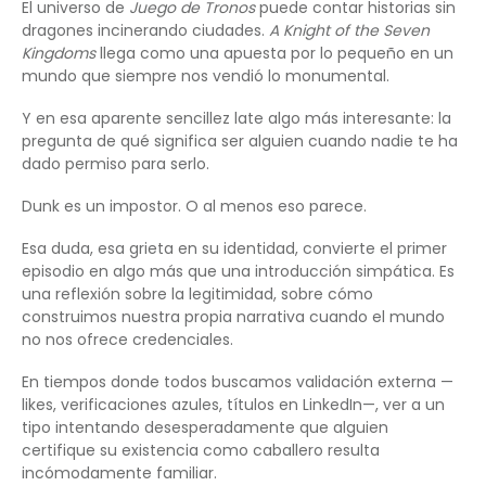
El universo de
Juego de Tronos
puede contar historias sin
dragones incinerando ciudades.
A Knight of the Seven
Kingdoms
llega como una apuesta por lo pequeño en un
mundo que siempre nos vendió lo monumental.
Y en esa aparente sencillez late algo más interesante: la
pregunta de qué significa ser alguien cuando nadie te ha
dado permiso para serlo.
Dunk es un impostor. O al menos eso parece.
Esa duda, esa grieta en su identidad, convierte el primer
episodio en algo más que una introducción simpática. Es
una reflexión sobre la legitimidad, sobre cómo
construimos nuestra propia narrativa cuando el mundo
no nos ofrece credenciales.
En tiempos donde todos buscamos validación externa —
likes, verificaciones azules, títulos en LinkedIn—, ver a un
tipo intentando desesperadamente que alguien
certifique su existencia como caballero resulta
incómodamente familiar.