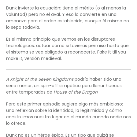
Dunk invierte la ecuación: tiene el mérito (o al menos la
voluntad) pero no el aval. Y eso lo convierte en una
amenaza para el orden establecido, aunque él mismo no
lo sepa todavía.
Es el mismo principio que vemos en los disruptores
tecnológicos: actuar como si tuvieras permiso hasta que
el sistema se vea obligado a reconocerte. Fake it till you
make it, versión medieval.
A Knight of the Seven Kingdoms
podría haber sido una
serie menor, un spin-off simpático para llenar huecos
entre temporadas de
House of the Dragon
.
Pero este primer episodio sugiere algo más ambicioso:
una reflexión sobre la identidad, la legitimidad y cómo
construimos nuestro lugar en el mundo cuando nadie nos
lo ofrece.
Dunk no es un héroe épico. Es un tipo que quizá se