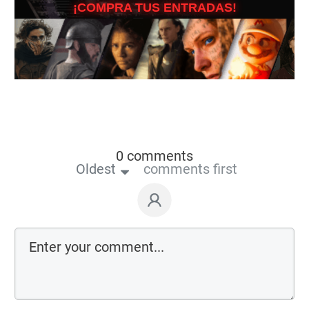
¡COMPRA TUS ENTRADAS!
0 comments
Oldest
comments first