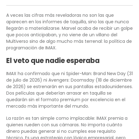
A veces las cifras más reveladoras no son las que
aparecen en los informes de taquilla, sino las que nunca
llegarán a materializarse. Marvel acaba de recibir un golpe
que pocos anticipaban, y no viene de un villano del
Multiverso sino de algo mucho más terrenal: la política de
programación de IMAX.
El veto que nadie esperaba
IMAX ha confirmado que ni Spider-Man: Brand New Day (31
de julio de 2026) ni Avengers: Doomsday (18 de diciembre
de 2026) se estrenarán en sus pantallas estadounidenses.
Dos películas que deberían arrasar en taquilla se
quedarán sin el formato premium por excelencia en el
mercado más importante del mundo.
La razón es tan simple como implacable: IMAX premia a
quienes rueden con sus cámaras. No importa cuánto
dinero puedas generar si no cumples ese requisito
técnico. Es una estrategia con lógica empresarial, pero