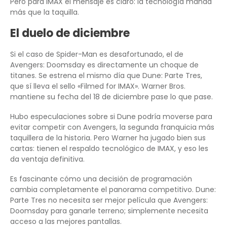
Pero para IMAX el mensaje es claro: la tecnología manda
más que la taquilla.
El duelo de diciembre
Si el caso de Spider-Man es desafortunado, el de
Avengers: Doomsday es directamente un choque de
titanes. Se estrena el mismo día que Dune: Parte Tres,
que sí lleva el sello «Filmed for IMAX». Warner Bros.
mantiene su fecha del 18 de diciembre pase lo que pase.
Hubo especulaciones sobre si Dune podría moverse para
evitar competir con Avengers, la segunda franquicia más
taquillera de la historia. Pero Warner ha jugado bien sus
cartas: tienen el respaldo tecnológico de IMAX, y eso les
da ventaja definitiva.
Es fascinante cómo una decisión de programación
cambia completamente el panorama competitivo. Dune:
Parte Tres no necesita ser mejor película que Avengers:
Doomsday para ganarle terreno; simplemente necesita
acceso a las mejores pantallas.