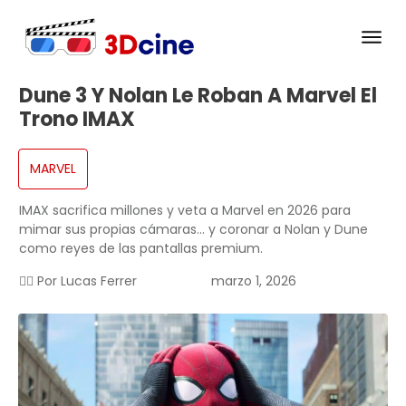
Dune 3 Y Nolan Le Roban A Marvel El
Trono IMAX
MARVEL
IMAX sacrifica millones y veta a Marvel en 2026 para
mimar sus propias cámaras… y coronar a Nolan y Dune
como reyes de las pantallas premium.
✍🏻 Por
Lucas Ferrer
marzo 1, 2026