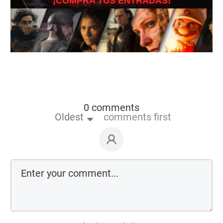
¡COMPRA TUS ENTRADAS!
0 comments
Oldest
comments first