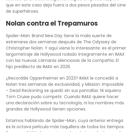
que en este caso deja fuera a dos pesos pesados del cine
de superhéroes.
Nolan contra el Trepamuros
Spider-Man: Brand New Day tiene la mala suerte de
estrenarse dos semanas después de The Odyssey de
Christopher Nolan. Y aquí viene lo interesante: es el primer
largometraje de Hollywood rodado íntegramente en IMAX
con las nuevas cámaras silenciosas de la compañía. El
hijo predilecto de IMAX en 2026.
¿Recordáis Oppenheimer en 2023? IMAX le concedió a
Nolan tres semanas de exclusividad, y Mission: Impossible
– Dead Reckoning se quedó sin sus pantallas. Ni siquiera
Tom Cruise pudo competir. Cuando IMAX quiere hacer
una declaración sobre su tecnología, ni los nombres más
grandes de Hollywood tienen opciones.
Estamos hablando de Spider-Man, cuya anterior entrega
es la octava película más taquillera de todos los tiempos.