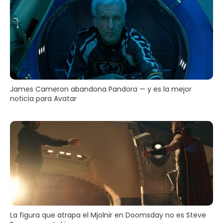
James Cameron abandona Pandora — y es la mejor
noticia para Avatar
La figura que atrapa el Mjolnir en Doomsday no es Steve