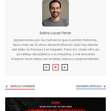
Sobre
Lucas Ferrer
Apasionado por los números que cuentan historias,
llevo más de 12 años desentrañando qué hay detrás
del éxito (o fracaso) en taquilla. Para mí, cada cifra es
un reflejo del público y la industria, y me encanta
traducir esos datos en análisis claros y sorprendentes.
ARTICULO ANTERIOR
SIGUIENTE ARTICULO
3DCINE VIVE EL CINE… EN CINES ODEÓN