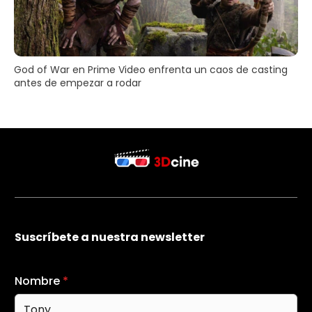
God of War en Prime Video enfrenta un caos de casting
antes de empezar a rodar
Suscríbete a nuestra newsletter
Nombre
*