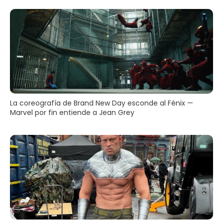
La coreografía de Brand New Day esconde al Fénix —
Marvel por fin entiende a Jean Grey