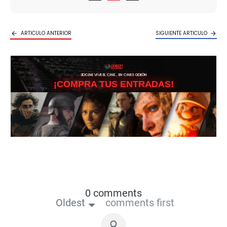
ARTICULO ANTERIOR
SIGUIENTE ARTICULO
3DCINE VIVE EL CINE… EN CINES ODEÓN
¡COMPRA TUS ENTRADAS!
0 comments
Oldest
comments first