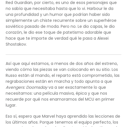
Red Guardian, por cierto, es uno de esos personajes que
no sabía que necesitaba hasta que lo vi. Harbour le da
una profundidad y un humor que podrían haber sido
simplemente un chiste recurrente sobre un superhéroe
soviético pasado de moda. Pero no. Le dio capas, le dio
corazón, le dio ese toque de patetismo adorable que
hace que te importe de verdad qué le pasa a Alexei
Shostakov.
Así que aquí estamos, a menos de dos años del estreno,
viendo cómo las piezas se van colocando en su sitio. Los
Russo están al mando, el reparto está comprometido, las
regrabaciones están en marcha y todo apunta a que
Avengers: Doomsday
va a ser exactamente lo que
necesitamos: una película masiva, épica y que nos
recuerde por qué nos enamoramos del MCU en primer
lugar.
Eso sí, espero que Marvel haya aprendido las lecciones de
los últimos años. Porque tenemos el equipo perfecto, los