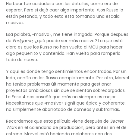
Harbour fue cuidadoso con los detalles, como era de
esperar. Pero sí dejó caer algo importante: «Los Russo lo
están petando, y todo esto está tomando una escala
masiva».
Esa palabra, «masiva», me tiene intrigada. Porque después
de
Endgame
, ¿qué puede ser más masivo? Lo que está
claro es que los Russo no han vuelto al MCU para hacer
algo pequeñito y contenido. Han vuelto para romperlo
todo de nuevo.
Y aquí es donde tengo sentimientos encontrados. Por un
lado, confío en los Russo completamente. Por otro, Marvel
ha tenido problemas últimamente para gestionar
proyectos ambiciosos sin que se sientan sobrecargados.
La Fase 4 nos enseñó que más no siempre es mejor.
Necesitamos que «masivo» signifique épico y coherente,
no simplemente abarrotado de cameos y subtramas.
Recordemos que esta película viene después de
Secret
Wars
en el calendario de producción, pero antes en el de
estreno. Marvel está haciendo malabares con dos