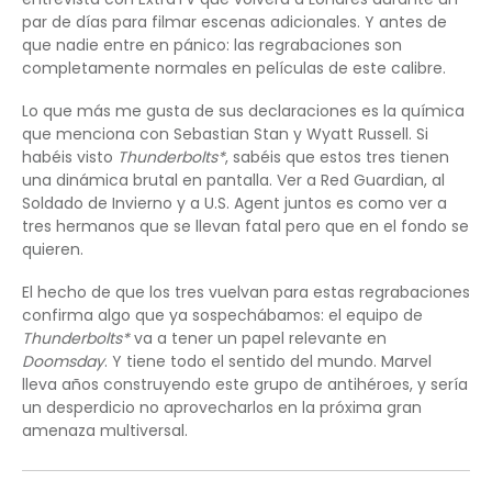
par de días para filmar escenas adicionales. Y antes de
que nadie entre en pánico: las regrabaciones son
completamente normales en películas de este calibre.
Lo que más me gusta de sus declaraciones es la química
que menciona con Sebastian Stan y Wyatt Russell. Si
habéis visto
Thunderbolts*
, sabéis que estos tres tienen
una dinámica brutal en pantalla. Ver a Red Guardian, al
Soldado de Invierno y a U.S. Agent juntos es como ver a
tres hermanos que se llevan fatal pero que en el fondo se
quieren.
El hecho de que los tres vuelvan para estas regrabaciones
confirma algo que ya sospechábamos: el equipo de
Thunderbolts*
va a tener un papel relevante en
Doomsday
. Y tiene todo el sentido del mundo. Marvel
lleva años construyendo este grupo de antihéroes, y sería
un desperdicio no aprovecharlos en la próxima gran
amenaza multiversal.