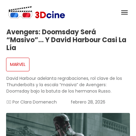
Avengers: Doomsday Será
“masivo”… Y David Harbour Casi La
Lía
MARVEL
David Harbour adelanta regrabaciones, rol clave de los
Thunderbolts y la escala “masiva” de Avengers:
Doomsday bajo la batuta de los hermanos Russo.
✍🏻 Por
Clara Domenech
febrero 28, 2026