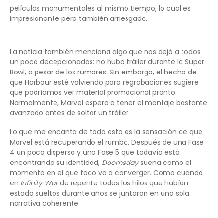
películas monumentales al mismo tiempo, lo cual es
impresionante pero también arriesgado.
La noticia también menciona algo que nos dejó a todos
un poco decepcionados: no hubo tráiler durante la Super
Bowl, a pesar de los rumores. Sin embargo, el hecho de
que Harbour esté volviendo para regrabaciones sugiere
que podríamos ver material promocional pronto.
Normalmente, Marvel espera a tener el montaje bastante
avanzado antes de soltar un tráiler.
Lo que me encanta de todo esto es la sensación de que
Marvel está recuperando el rumbo. Después de una Fase
4 un poco dispersa y una Fase 5 que todavía está
encontrando su identidad,
Doomsday
suena como el
momento en el que todo va a converger. Como cuando
en
Infinity War
de repente todos los hilos que habían
estado sueltos durante años se juntaron en una sola
narrativa coherente.