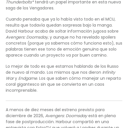
Thunderbolts*
tendrá un papel importante en esta nueva
saga de los Vengadores.
Cuando pensaba que ya lo había visto todo en el MCU,
resulta que todavía quedan sorpresas bajo la manga.
David Harbour acaba de soltar información jugosa sobre
Avengers: Doomsday
, y aunque no ha revelado spoilers
concretos (porque ya sabemos cómo funciona esto), sus
palabras tienen ese tono de emoción genuina que solo
aparece cuando un proyecto va por buen camino.
Lo mejor de todo es que estamos hablando de los Russo
de nuevo al mando. Los mismos que nos dieron
Infinity
War
y
Endgame
. Los que saben cómo manejar un reparto
coral gigantesco sin que se convierta en un caos
incomprensible.
A menos de diez meses del estreno previsto para
diciembre de 2026,
Avengers: Doomsday
está en plena
fase de postproducción. Harbour compartió en una
entrevista con ExtraTV que volverá a Londres durante un