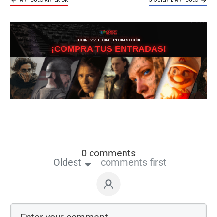
ARTICULO ANTERIOR
SIGUIENTE ARTICULO
3DCINE VIVE EL CINE… EN CINES ODEÓN
¡COMPRA TUS ENTRADAS!
0 comments
Oldest
comments first