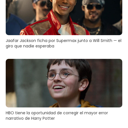
Jaafar Jackson ficha por Supermax junto a Will Smith — el
giro que nadie esperaba
HBO tiene la oportunidad de corregir el mayor error
narrativo de Harry Potter