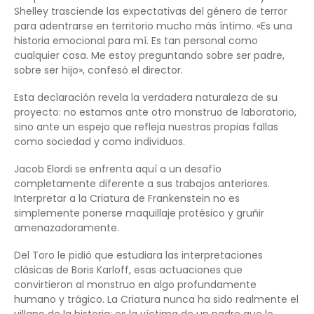
Shelley trasciende las expectativas del género de terror
para adentrarse en territorio mucho más íntimo. «Es una
historia emocional para mí. Es tan personal como
cualquier cosa. Me estoy preguntando sobre ser padre,
sobre ser hijo», confesó el director.
Esta declaración revela la verdadera naturaleza de su
proyecto: no estamos ante otro monstruo de laboratorio,
sino ante un espejo que refleja nuestras propias fallas
como sociedad y como individuos.
Jacob Elordi se enfrenta aquí a un desafío
completamente diferente a sus trabajos anteriores.
Interpretar a la Criatura de Frankenstein no es
simplemente ponerse maquillaje protésico y gruñir
amenazadoramente.
Del Toro le pidió que estudiara las interpretaciones
clásicas de Boris Karloff, esas actuaciones que
convirtieron al monstruo en algo profundamente
humano y trágico. La Criatura nunca ha sido realmente el
villano de la historia; es la víctima de un padre que lo