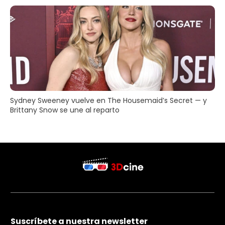
Sydney Sweeney vuelve en The Housemaid’s Secret — y
Brittany Snow se une al reparto
Suscríbete a nuestra newsletter