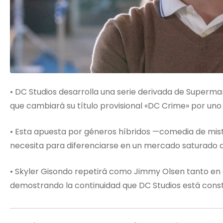
• DC Studios desarrolla una serie derivada de Superm
que cambiará su título provisional «DC Crime» por uno
• Esta apuesta por géneros híbridos —comedia de mis
necesita para diferenciarse en un mercado saturado d
• Skyler Gisondo repetirá como Jimmy Olsen tanto en
demostrando la continuidad que DC Studios está cons