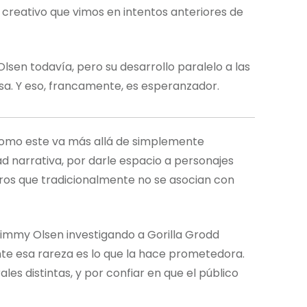
 creativo que vimos en intentos anteriores de
sen todavía, pero su desarrollo paralelo a las
osa. Y eso, francamente, es esperanzador.
como este va más allá de simplemente
d narrativa, por darle espacio a personajes
eros que tradicionalmente no se asocian con
immy Olsen investigando a Gorilla Grodd
te esa rareza es lo que la hace prometedora.
es distintas, y por confiar en que el público