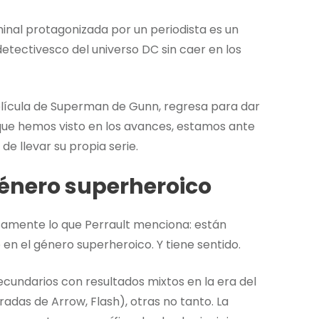
minal protagonizada por un periodista es un
etectivesco del universo DC sin caer en los
película de Superman de Gunn, regresa para dar
 que hemos visto en los avances, estamos ante
 llevar su propia serie.
género superheroico
amente lo que Perrault menciona: están
en el género superheroico. Y tiene sentido.
cundarios con resultados mixtos en la era del
das de Arrow, Flash), otras no tanto. La