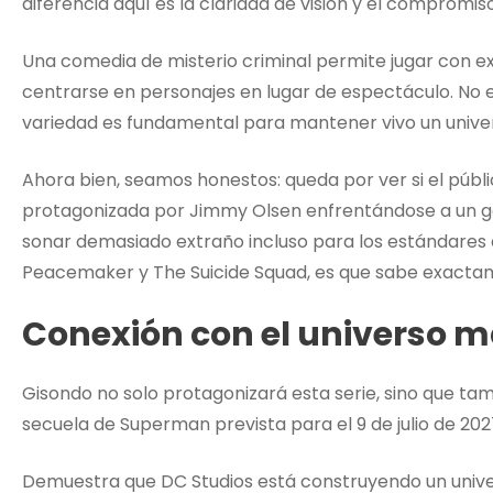
diferencia aquí es la claridad de visión y el compromis
Una comedia de misterio criminal permite jugar con exp
centrarse en personajes en lugar de espectáculo. No e
variedad es fundamental para mantener vivo un unive
Ahora bien, seamos honestos: queda por ver si el públ
protagonizada por Jimmy Olsen enfrentándose a un go
sonar demasiado extraño incluso para los estándares 
Peacemaker y The Suicide Squad, es que sabe exacta
Conexión con el universo 
Gisondo no solo protagonizará esta serie, sino que t
secuela de Superman prevista para el 9 de julio de 2027
Demuestra que DC Studios está construyendo un unive