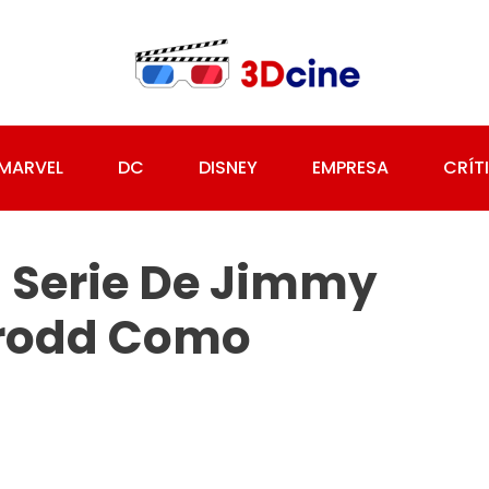
MARVEL
DC
DISNEY
EMPRESA
CRÍT
 Serie De Jimmy
Grodd Como