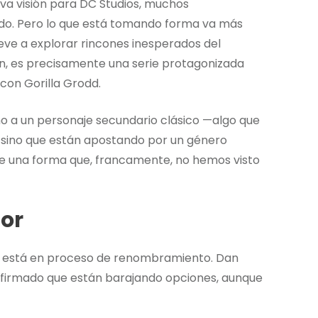
a visión para DC Studios, muchos
o. Pero lo que está tomando forma va más
eve a explorar rincones inesperados del
ón, es precisamente una serie protagonizada
con Gorilla Grodd.
o a un personaje secundario clásico —algo que
sino que están apostando por un género
de una forma que, francamente, no hemos visto
dor
e» está en proceso de renombramiento. Dan
nfirmado que están barajando opciones, aunque