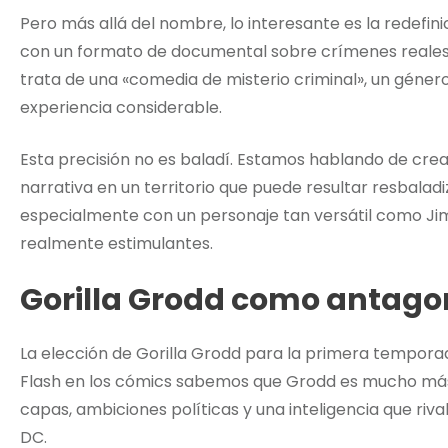
Pero más allá del nombre, lo interesante es la redefin
con un formato de documental sobre crímenes reales.
trata de una «comedia de misterio criminal», un géner
experiencia considerable.
Esta precisión no es baladí. Estamos hablando de cre
narrativa en un territorio que puede resultar resbaladi
especialmente con un personaje tan versátil como Jim
realmente estimulantes.
Gorilla Grodd como antagon
La elección de Gorilla Grodd para la primera tempora
Flash en los cómics sabemos que Grodd es mucho más q
capas, ambiciones políticas y una inteligencia que riva
DC.