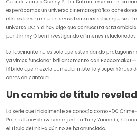
Cuando James Gunn y Peter Safran anunciaron su nuev
esperábamos un universo cinematográfico cohesionad
allá: estamos ante un ecosistema narrativo que se atr
universo DC. Y si hay algo que demuestra esta ambici
por Jimmy Olsen investigando crímenes relacionados 
Lo fascinante no es solo que estén dando protagonism
ya vimos funcionar brillantemente con Peacemaker— 
híbrido que mezcla comedia, misterio y superhéroes 
antes en pantalla.
Un cambio de título revela
La serie que inicialmente se conocía como «DC Crim
Perrault, co-showrunner junto a Tony Yacenda, ha co
el título definitivo aún no se ha anunciado.