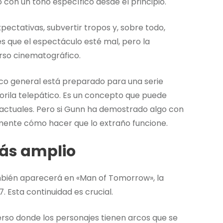
o con un tono específico desde el principio.
ectativas, subvertir tropos y, sobre todo,
s que el espectáculo esté mal, pero la
rso cinematográfico.
ico general está preparado para una serie
rila telepático. Es un concepto que puede
actuales. Pero si Gunn ha demostrado algo con
mente cómo hacer que lo extraño funcione.
más amplio
ambién aparecerá en «Man of Tomorrow», la
. Esta continuidad es crucial.
rso donde los personajes tienen arcos que se