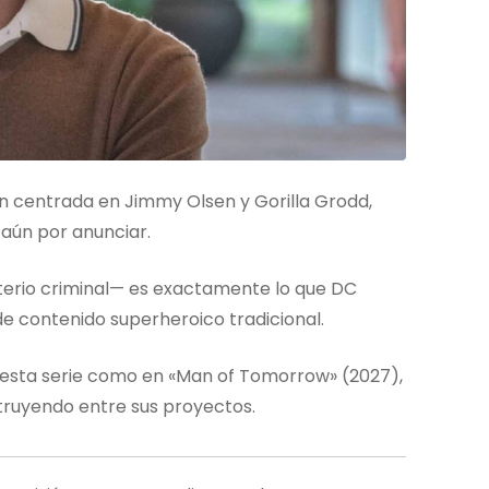
an centrada en Jimmy Olsen y Gorilla Grodd,
 aún por anunciar.
terio criminal— es exactamente lo que DC
e contenido superheroico tradicional.
 esta serie como en «Man of Tomorrow» (2027),
truyendo entre sus proyectos.