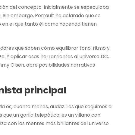
ición del concepto. Inicialmente se especulaba
 Sin embargo, Perrault ha aclarado que se
o en el que tanto él como Yacenda tienen
adores que saben cómo equilibrar tono, ritmo y
zo. Y aplicar esas herramientas al universo DC,
my Olsen, abre posibilidades narrativas
ista principal
da es, cuanto menos, audaz. Los que seguimos a
ue un gorila telepático: es un villano con
liza con las mentes más brillantes del universo