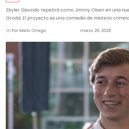
Skyler Gisondo repetirá como Jimmy Olsen en una nueva
Grodd. El proyecto es una comedia de misterio criminal
marzo 26, 2026
✍🏻 Por
Mario Ortega