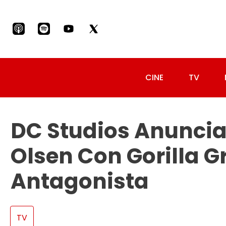
CINE
TV
DC Studios Anuncia
Olsen Con Gorilla 
Antagonista
TV