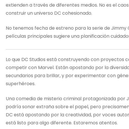
extienden a través de diferentes medios. No es el caos
construir un universo DC cohesionado.
No tenemos fecha de estreno para la serie de Jimmy Ol
películas principales sugiere una planificación cuidad
Lo que DC Studios está construyendo con proyectos 
competir con Marvel. Están apostando por la diversida
secundarios para brillar, y por experimentar con gén
superhéroes.
Una comedia de misterio criminal protagonizada por J
podría sonar extraña sobre el papel, pero precisamen
DC está apostando por la creatividad, por voces autoral
está listo para algo diferente. Estaremos atentos.