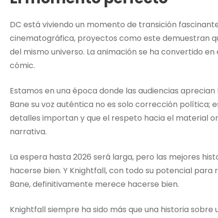
DC está viviendo un momento de transición fascinante
cinematográfica, proyectos como este demuestran qu
del mismo universo. La animación se ha convertido en el
cómic.
Estamos en una época donde las audiencias aprecian la
Bane su voz auténtica no es solo corrección política; es
detalles importan y que el respeto hacia el material or
narrativa.
La espera hasta 2026 será larga, pero las mejores his
hacerse bien. Y Knightfall, con todo su potencial pa
Bane, definitivamente merece hacerse bien.
Knightfall siempre ha sido más que una historia sobre 