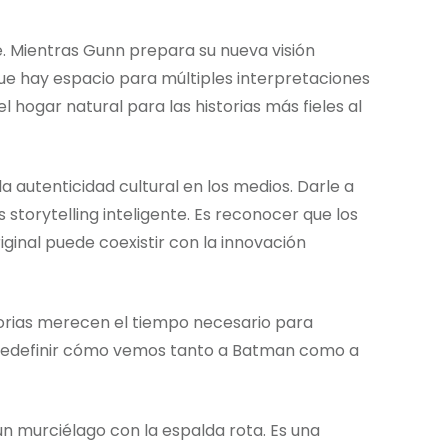
. Mientras Gunn prepara su nueva visión
e hay espacio para múltiples interpretaciones
 hogar natural para las historias más fieles al
 autenticidad cultural en los medios. Darle a
 storytelling inteligente. Es reconocer que los
iginal puede coexistir con la innovación
torias merecen el tiempo necesario para
ra redefinir cómo vemos tanto a Batman como a
un murciélago con la espalda rota. Es una