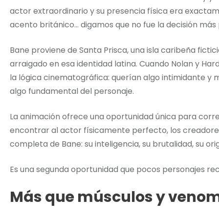
actor extraordinario y su presencia física era exacta
acento británico… digamos que no fue la decisión más p
Bane proviene de Santa Prisca, una isla caribeña ficti
arraigado en esa identidad latina. Cuando Nolan y Har
la lógica cinematográfica: querían algo intimidante y 
algo fundamental del personaje.
La animación ofrece una oportunidad única para correg
encontrar al actor físicamente perfecto, los creador
completa de Bane: su inteligencia, su brutalidad, su orig
Es una segunda oportunidad que pocos personajes re
Más que músculos y veno