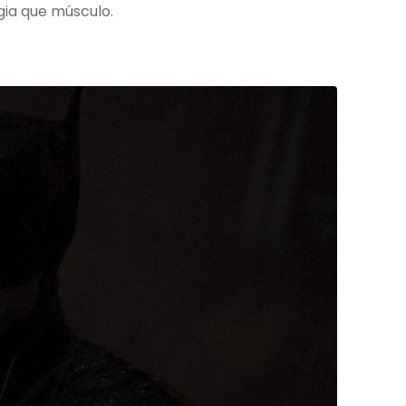
gia que músculo.