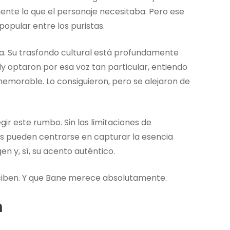
mente lo que el personaje necesitaba. Pero ese
opular entre los puristas.
cia. Su trasfondo cultural está profundamente
dy optaron por esa voz tan particular, entiendo
memorable. Lo consiguieron, pero se alejaron de
ir este rumbo. Sin las limitaciones de
es pueden centrarse en capturar la esencia
en y, sí, su acento auténtico.
ciben. Y que Bane merece absolutamente.
m