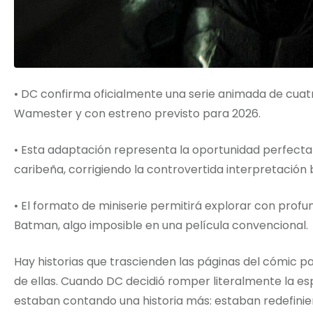
• DC confirma oficialmente una serie animada de cuatro
Wamester y con estreno previsto para 2026.
• Esta adaptación representa la oportunidad perfecta
caribeña, corrigiendo la controvertida interpretación 
• El formato de miniserie permitirá explorar con profu
Batman, algo imposible en una película convencional.
Hay historias que trascienden las páginas del cómic pa
de ellas. Cuando DC decidió romper literalmente la es
estaban contando una historia más: estaban redefinie