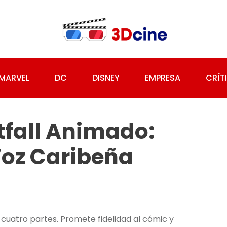
MARVEL
DC
DISNEY
EMPRESA
CRÍT
fall Animado:
Voz Caribeña
 cuatro partes. Promete fidelidad al cómic y