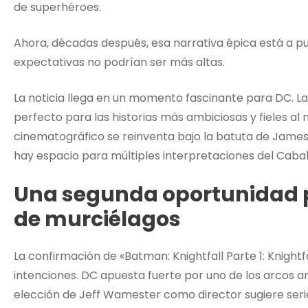
de superhéroes.
Ahora, décadas después, esa narrativa épica está a p
expectativas no podrían ser más altas.
La noticia llega en un momento fascinante para DC. La
perfecto para las historias más ambiciosas y fieles al m
cinematográfico se reinventa bajo la batuta de Jam
hay espacio para múltiples interpretaciones del Cabal
Una segunda oportunidad 
de murciélagos
La confirmación de «Batman: Knightfall Parte 1: Knight
intenciones. DC apuesta fuerte por uno de los arcos 
elección de Jeff Wamester como director sugiere seried