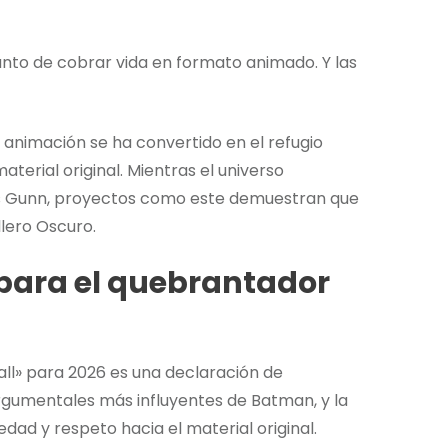
unto de cobrar vida en formato animado. Y las
 animación se ha convertido en el refugio
aterial original. Mientras el universo
es Gunn, proyectos como este demuestran que
lero Oscuro.
para el quebrantador
fall» para 2026 es una declaración de
argumentales más influyentes de Batman, y la
ad y respeto hacia el material original.