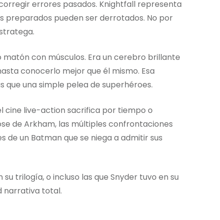
orregir errores pasados. Knightfall representa
más preparados pueden ser derrotados. No por
stratega.
ro matón con músculos. Era un cerebro brillante
hasta conocerlo mejor que él mismo. Esa
ás que una simple pelea de superhéroes.
cine live-action sacrifica por tiempo o
ose de Arkham, las múltiples confrontaciones
s de un Batman que se niega a admitir sus
u trilogía, o incluso las que Snyder tuvo en su
 narrativa total.