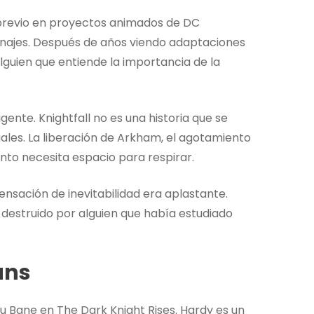
previo en proyectos animados de DC
ajes. Después de años viendo adaptaciones
alguien que entiende la importancia de la
ente. Knightfall no es una historia que se
ales. La liberación de Arkham, el agotamiento
nto necesita espacio para respirar.
ensación de inevitabilidad era aplastante.
 destruido por alguien que había estudiado
ans
u Bane en The Dark Knight Rises. Hardy es un