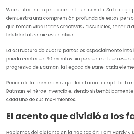
Wamester no es precisamente un novato. Su trabajo 
demuestra una comprensión profunda de estos person
que toman «libertades creativas» discutibles, tener a 
fidelidad al cómic es un alivio.
La estructura de cuatro partes es especialmente intelig
pueda contar en 90 minutos sin perder matices esenci
progresivo de Batman, la llegada de Bane: cada eleme
Recuerdo la primera vez que leí el arco completo. La s
Batman, el héroe invencible, siendo sistemáticamente
cada uno de sus movimientos.
El acento que dividió a los f
Hablemos del elefante en la habitación: Tom Hardy y s