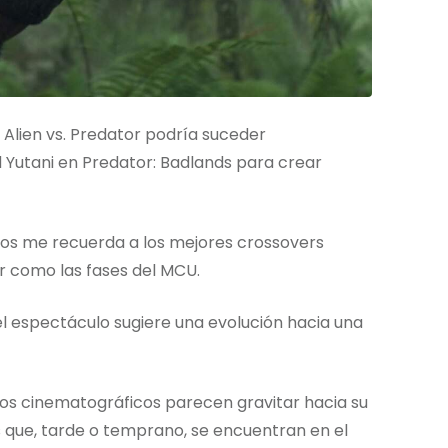
Alien vs. Predator podría suceder
 Yutani en Predator: Badlands para crear
rsos me recuerda a los mejores crossovers
 como las fases del MCU.
l espectáculo sugiere una evolución hacia una
sos cinematográficos parecen gravitar hacia su
s que, tarde o temprano, se encuentran en el