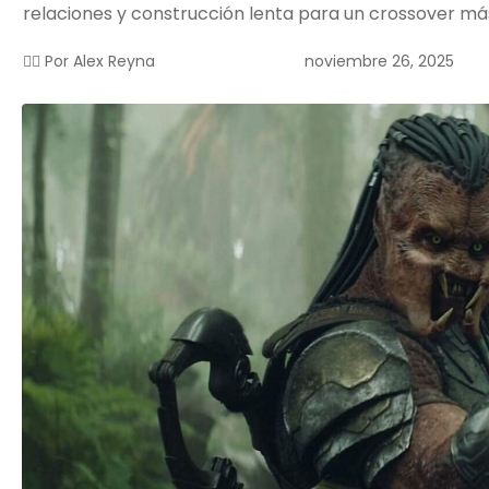
relaciones y construcción lenta para un crossover m
noviembre 26, 2025
✍🏻 Por
Alex Reyna