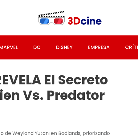
MARVEL
DC
DISNEY
EMPRESA
CRÍT
EVELA El Secreto
ien Vs. Predator
ico de Weyland Yutani en Badlands, priorizando