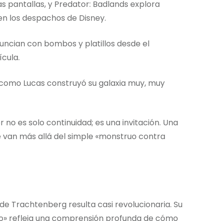
s pantallas, y Predator: Badlands explora
en los despachos de Disney.
ncian con bombos y platillos desde el
ícula.
 como Lucas construyó su galaxia muy, muy
 no es solo continuidad; es una invitación. Una
e van más allá del simple «monstruo contra
de Trachtenberg resulta casi revolucionaria. Su
nto» refleja una comprensión profunda de cómo