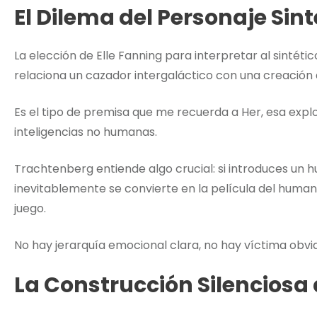
El Dilema del Personaje Sint
La elección de Elle Fanning para interpretar al sintét
relaciona un cazador intergaláctico con una creación a
Es el tipo de premisa que me recuerda a Her, esa exp
inteligencias no humanas.
Trachtenberg entiende algo crucial: si introduces un 
inevitablemente se convierte en la película del humano
juego.
No hay jerarquía emocional clara, no hay víctima obv
La Construcción Silenciosa