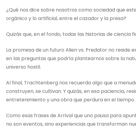
¿Qué nos dice sobre nosotros como sociedad que estem
orgánico y lo artificial, entre el cazador y la presa?
Quizás que, en el fondo, todas las historias de ciencia 
La promesa de un futuro Alien vs. Predator no reside e
en las preguntas que podría plantearnos sobre la natu
universo hostil.
Al final, Trachtenberg nos recuerda algo que a menudo
construyen, se cultivan. Y quizás, en esa paciencia, res
entretenimiento y una obra que perdura en el tiempo.
Como esas frases de Arrival que uno pausa para apunt
no son eventos, sino experiencias que transforman nue