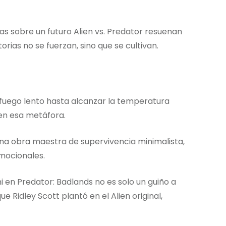
as sobre un futuro Alien vs. Predator resuenan
orias no se fuerzan, sino que se cultivan.
 fuego lento hasta alcanzar la temperatura
en esa metáfora.
 una obra maestra de supervivencia minimalista,
mocionales.
i en Predator: Badlands no es solo un guiño a
e Ridley Scott plantó en el Alien original,