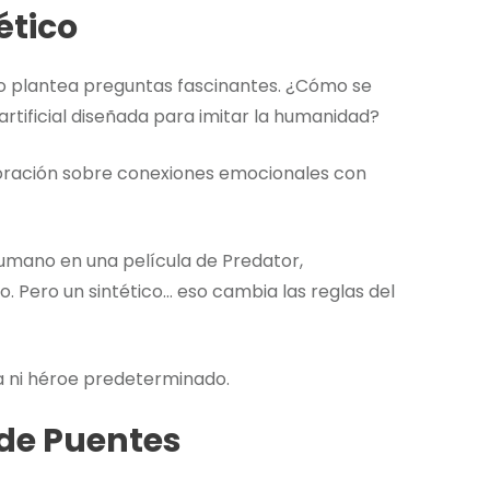
ético
ico plantea preguntas fascinantes. ¿Cómo se
rtificial diseñada para imitar la humanidad?
loración sobre conexiones emocionales con
humano en una película de Predator,
. Pero un sintético… eso cambia las reglas del
ia ni héroe predeterminado.
 de Puentes