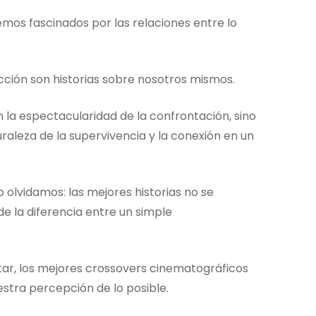
os fascinados por las relaciones entre lo
ficción son historias sobre nosotros mismos.
n la espectacularidad de la confrontación, sino
raleza de la supervivencia y la conexión en un
 olvidamos: las mejores historias no se
ide la diferencia entre un simple
ar, los mejores crossovers cinematográficos
stra percepción de lo posible.