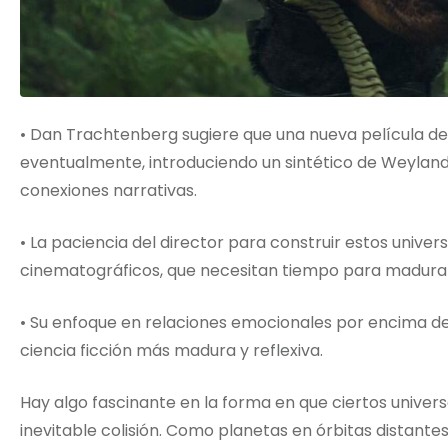
• Dan Trachtenberg sugiere que una nueva película de 
eventualmente, introduciendo un sintético de Weyland
conexiones narrativas.
• La paciencia del director para construir estos unive
cinematográficos, que necesitan tiempo para madurar
• Su enfoque en relaciones emocionales por encima de
ciencia ficción más madura y reflexiva.
Hay algo fascinante en la forma en que ciertos univer
inevitable colisión. Como planetas en órbitas distante