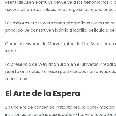
Mientras Alien: Romulus devuelve a los Xenomorfos a la
nuevas dinámicas relacionales, algo se está cociendo 
Los mejores crossovers cinematográficos nunca se anu
principio. Se construyen ladrillo a ladrillo, película a pel
Como el universo de Marvel antes de The Avengers, o
lejana.
La presencia de Weyland Yutani en el universo Predator
puerta entreabierta hacia posibilidades narrativas qu
monstruo».
El Arte de la Espera
En una era de contenido instantáneo, la aproximación 
insistencia en que las cosas deben «hervir a fuego le