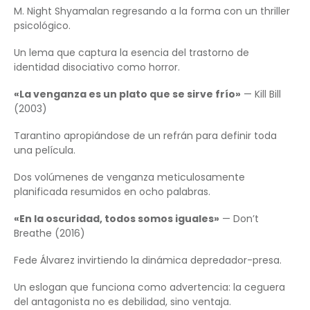
M. Night Shyamalan regresando a la forma con un thriller
psicológico.
Un lema que captura la esencia del trastorno de
identidad disociativo como horror.
«La venganza es un plato que se sirve frío»
— Kill Bill
(2003)
Tarantino apropiándose de un refrán para definir toda
una película.
Dos volúmenes de venganza meticulosamente
planificada resumidos en ocho palabras.
«En la oscuridad, todos somos iguales»
— Don’t
Breathe (2016)
Fede Álvarez invirtiendo la dinámica depredador-presa.
Un eslogan que funciona como advertencia: la ceguera
del antagonista no es debilidad, sino ventaja.