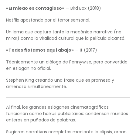
«El miedo es contagioso»
— Bird Box (2018)
Netflix apostando por el terror sensorial.
Un lema que captura tanto la mecánica narrativa (no
mirar) como la viralidad cultural que la película alcanzó.
«Todos flotamos aquí abajo»
— It (2017)
Técnicamente un diálogo de Pennywise, pero convertido
en eslogan no oficial.
Stephen King creando una frase que es promesa y
amenaza simultáneamente.
Al final, los grandes eslóganes cinematográficos
funcionan como haikus publicitarios: condensan mundos
enteros en puñados de palabras.
Sugieren narrativas completas mediante la elipsis, crean