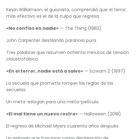
Kevin Williamson, el guionista, comprendió que el terror
más efectivo es el de la culpa que regresa.
«No confíes en nadie»
— The Thing (1982)
John Carpenter destilando paranoia pura.
Tres palabras que resumen ochenta minutos de tensión
claustrofóbica.
«En el terror, nadie está a salvo»
— Scream 2 (1997)
La secuela que prometía romper las reglas de las
secuelas.
Un meta-eslogan para una meta-película.
«El mal tiene un nuevo rostro»
— Halloween (2018)
El regreso de Michael Myers cuarenta años después.
Un eslogan que funciona como declaración de