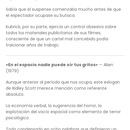
Sabía que el suspense comenzaba mucho antes de que
el espectador ocupase su butaca.
Kubrick, por su parte, ejercía un control obsesivo sobre
todos los materiales publicitarios de sus filmes,
consciente de que un cartel mal concebido podía
traicionar años de trabajo.
«En el espacio nadie puede oír tus gritos»
— Alien
(1979)
Aunque anterior al período que nos ocupa, este eslogan
de Ridley Scott merece mención como referente
absoluto.
La economía verbal, la sugerencia del horror, la
explotación del vacío espacial como elemento de terror
psicológico.
Todo condensado en ocho palabras que definieron un