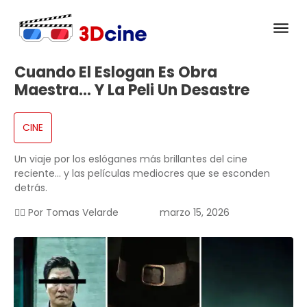
Cuando El Eslogan Es Obra
Maestra… Y La Peli Un Desastre
CINE
Un viaje por los eslóganes más brillantes del cine
reciente… y las películas mediocres que se esconden
detrás.
✍🏻 Por
Tomas Velarde
marzo 15, 2026