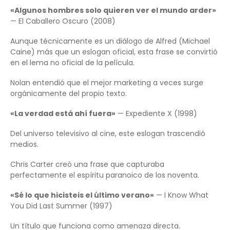
«Algunos hombres solo quieren ver el mundo arder»
— El Caballero Oscuro (2008)
Aunque técnicamente es un diálogo de Alfred (Michael
Caine) más que un eslogan oficial, esta frase se convirtió
en el lema no oficial de la película.
Nolan entendió que el mejor marketing a veces surge
orgánicamente del propio texto.
«La verdad está ahí fuera»
— Expediente X (1998)
Del universo televisivo al cine, este eslogan trascendió
medios.
Chris Carter creó una frase que capturaba
perfectamente el espíritu paranoico de los noventa.
«Sé lo que hicisteis el último verano»
— I Know What
You Did Last Summer (1997)
Un título que funciona como amenaza directa.