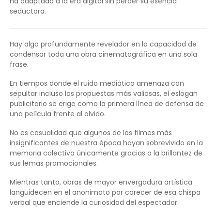
ha adaptado a la era digital sin perder su esencia
seductora.
Hay algo profundamente revelador en la capacidad de
condensar toda una obra cinematográfica en una sola
frase.
En tiempos donde el ruido mediático amenaza con
sepultar incluso las propuestas más valiosas, el eslogan
publicitario se erige como la primera línea de defensa de
una película frente al olvido.
No es casualidad que algunos de los filmes más
insignificantes de nuestra época hayan sobrevivido en la
memoria colectiva únicamente gracias a la brillantez de
sus lemas promocionales.
Mientras tanto, obras de mayor envergadura artística
languidecen en el anonimato por carecer de esa chispa
verbal que enciende la curiosidad del espectador.