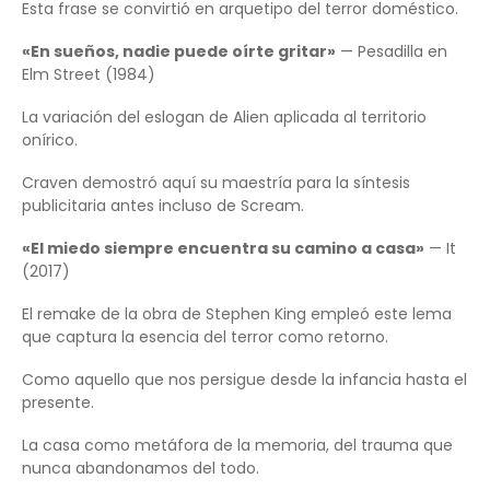
Esta frase se convirtió en arquetipo del terror doméstico.
«En sueños, nadie puede oírte gritar»
— Pesadilla en
Elm Street (1984)
La variación del eslogan de Alien aplicada al territorio
onírico.
Craven demostró aquí su maestría para la síntesis
publicitaria antes incluso de Scream.
«El miedo siempre encuentra su camino a casa»
— It
(2017)
El remake de la obra de Stephen King empleó este lema
que captura la esencia del terror como retorno.
Como aquello que nos persigue desde la infancia hasta el
presente.
La casa como metáfora de la memoria, del trauma que
nunca abandonamos del todo.