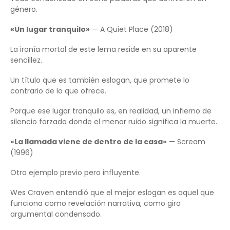
género.
«Un lugar tranquilo»
— A Quiet Place (2018)
La ironía mortal de este lema reside en su aparente
sencillez.
Un título que es también eslogan, que promete lo
contrario de lo que ofrece.
Porque ese lugar tranquilo es, en realidad, un infierno de
silencio forzado donde el menor ruido significa la muerte.
«La llamada viene de dentro de la casa»
— Scream
(1996)
Otro ejemplo previo pero influyente.
Wes Craven entendió que el mejor eslogan es aquel que
funciona como revelación narrativa, como giro
argumental condensado.