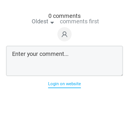
0 comments
Oldest
comments first
Login on website