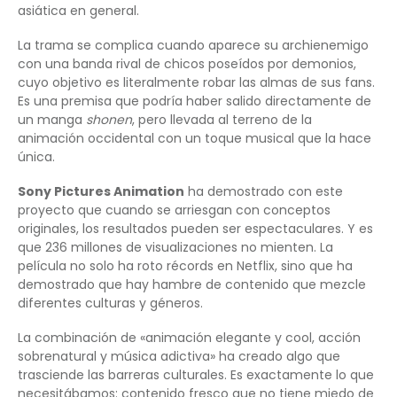
asiática en general.
La trama se complica cuando aparece su archienemigo
con una banda rival de chicos poseídos por demonios,
cuyo objetivo es literalmente robar las almas de sus fans.
Es una premisa que podría haber salido directamente de
un manga
shonen
, pero llevada al terreno de la
animación occidental con un toque musical que la hace
única.
Sony Pictures Animation
ha demostrado con este
proyecto que cuando se arriesgan con conceptos
originales, los resultados pueden ser espectaculares. Y es
que 236 millones de visualizaciones no mienten. La
película no solo ha roto récords en Netflix, sino que ha
demostrado que hay hambre de contenido que mezcle
diferentes culturas y géneros.
La combinación de «animación elegante y cool, acción
sobrenatural y música adictiva» ha creado algo que
trasciende las barreras culturales. Es exactamente lo que
necesitábamos: contenido fresco que no tiene miedo de