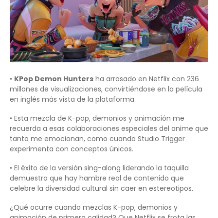
•
KPop Demon Hunters
ha arrasado en Netflix con 236
millones de visualizaciones, convirtiéndose en la película
en inglés más vista de la plataforma.
• Esta mezcla de K-pop, demonios y animación me
recuerda a esas colaboraciones especiales del anime que
tanto me emocionan, como cuando Studio Trigger
experimenta con conceptos únicos.
• El éxito de la versión sing-along liderando la taquilla
demuestra que hay hambre real de contenido que
celebre la diversidad cultural sin caer en estereotipos.
¿Qué ocurre cuando mezclas K-pop, demonios y
animación de primera calidad? Que Netflix se frota las