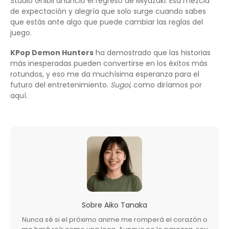
Studio Ghibli anunció el regreso de Miyazaki. Esa mezcla
de expectación y alegría que solo surge cuando sabes
que estás ante algo que puede cambiar las reglas del
juego.
KPop Demon Hunters
ha demostrado que las historias
más inesperadas pueden convertirse en los éxitos más
rotundos, y eso me da muchísima esperanza para el
futuro del entretenimiento.
Sugoi
, como diríamos por
aquí.
Sobre
Aiko Tanaka
Nunca sé si el próximo anime me romperá el corazón o