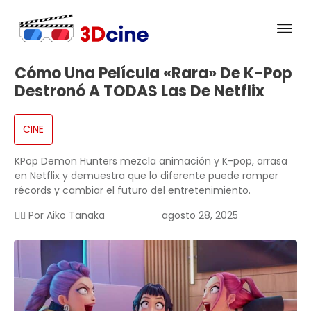
Cómo Una Película «rara» De K-Pop
Destronó A TODAS Las De Netflix
CINE
KPop Demon Hunters mezcla animación y K-pop, arrasa
en Netflix y demuestra que lo diferente puede romper
récords y cambiar el futuro del entretenimiento.
✍🏻 Por
Aiko Tanaka
agosto 28, 2025