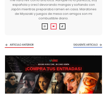
me hará reír como una loca. Aunque no lo parezca, soy
española y crecí devorando mangas y soñando con
Japón mientras preparaba ramen en casa. Maratones
de Miyazaki y juegos de mesa con amigos son mi
combustible diario.
ARTICULO ANTERIOR
SIGUIENTE ARTICULO
3DCINE VIVE EL CINE… EN CINES ODEÓN
¡COMPRA TUS ENTRADAS!