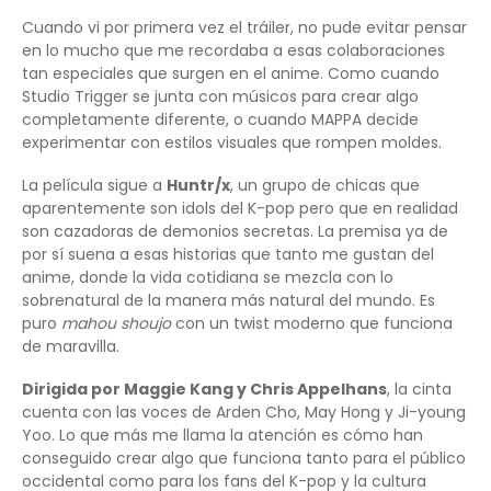
Cuando vi por primera vez el tráiler, no pude evitar pensar
en lo mucho que me recordaba a esas colaboraciones
tan especiales que surgen en el anime. Como cuando
Studio Trigger se junta con músicos para crear algo
completamente diferente, o cuando MAPPA decide
experimentar con estilos visuales que rompen moldes.
La película sigue a
Huntr/x
, un grupo de chicas que
aparentemente son idols del K-pop pero que en realidad
son cazadoras de demonios secretas. La premisa ya de
por sí suena a esas historias que tanto me gustan del
anime, donde la vida cotidiana se mezcla con lo
sobrenatural de la manera más natural del mundo. Es
puro
mahou shoujo
con un twist moderno que funciona
de maravilla.
Dirigida por Maggie Kang y Chris Appelhans
, la cinta
cuenta con las voces de Arden Cho, May Hong y Ji-young
Yoo. Lo que más me llama la atención es cómo han
conseguido crear algo que funciona tanto para el público
occidental como para los fans del K-pop y la cultura