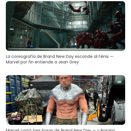
La coreografía de Brand New Day esconde al Fénix —
Marvel por fin entiende a Jean Grey
Marvel cortó tres horas de Brand New Day — y Rosario