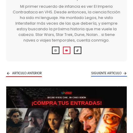
Mi primer recuerdo de infancia es ver El Imperio
Contraataca en VHS. Desde entonces, la ciencia ficción
ha sido mi lenguaje. He montado Legos, he visto
Interstellar más veces de las que debería, y siempre
estoy buscando la próxima historia que me vuele la
cabeza. Star Wars, Star Trek, Dune, Nolan… si tiene
naves o viajes temporales, cuenta conmigo.
ARTICULO ANTERIOR
SIGUIENTE ARTICULO
3DCINE VIVE EL CINE… EN CINES ODEÓN
¡COMPRA TUS ENTRADAS!