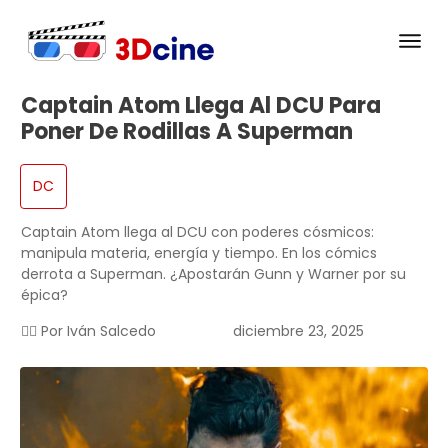
Captain Atom Llega Al DCU Para
Poner De Rodillas A Superman
DC
Captain Atom llega al DCU con poderes cósmicos:
manipula materia, energía y tiempo. En los cómics
derrota a Superman. ¿Apostarán Gunn y Warner por su
épica?
✍🏻 Por
Iván Salcedo
diciembre 23, 2025