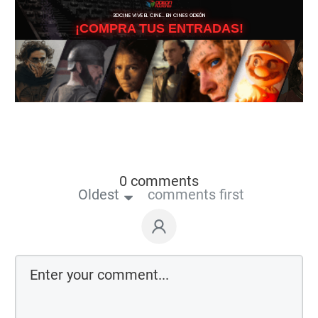
3DCINE VIVE EL CINE… EN CINES ODEÓN
¡COMPRA TUS ENTRADAS!
0 comments
Oldest
comments first