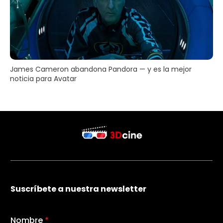
James Cameron abandona Pandora — y es la mejor
noticia para Avatar
Suscríbete a nuestra newsletter
Nombre
*