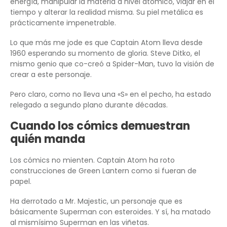
energía, manipular la materia a nivel atómico, viajar en el
tiempo y alterar la realidad misma. Su piel metálica es
prácticamente impenetrable.
Lo que más me jode es que Captain Atom lleva desde
1960 esperando su momento de gloria. Steve Ditko, el
mismo genio que co-creó a Spider-Man, tuvo la visión de
crear a este personaje.
Pero claro, como no lleva una «S» en el pecho, ha estado
relegado a segundo plano durante décadas.
Cuando los cómics demuestran
quién manda
Los cómics no mienten. Captain Atom ha roto
construcciones de Green Lantern como si fueran de
papel.
Ha derrotado a Mr. Majestic, un personaje que es
básicamente Superman con esteroides. Y sí, ha matado
al mismísimo Superman en las viñetas.