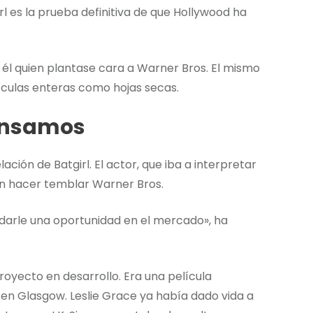
rl es la prueba definitiva de que Hollywood ha
r él quien plantase cara a Warner Bros. El mismo
ículas enteras como hojas secas.
Pensamos
ción de Batgirl. El actor, que iba a interpretar
ían hacer temblar Warner Bros.
 darle una oportunidad en el mercado», ha
oyecto en desarrollo. Era una película
n Glasgow. Leslie Grace ya había dado vida a