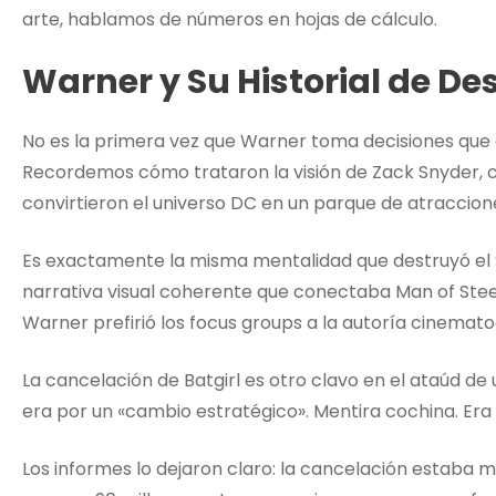
arte, hablamos de números en hojas de cálculo.
Warner y Su Historial de De
No es la primera vez que Warner toma decisiones que 
Recordemos cómo trataron la visión de Zack Snyder, c
convirtieron el universo DC en un parque de atraccione
Es exactamente la misma mentalidad que destruyó el S
narrativa visual coherente que conectaba Man of Stee
Warner prefirió los focus groups a la autoría cinemato
La cancelación de Batgirl es otro clavo en el ataúd de 
era por un «cambio estratégico». Mentira cochina. Era 
Los informes lo dejaron claro: la cancelación estaba mo