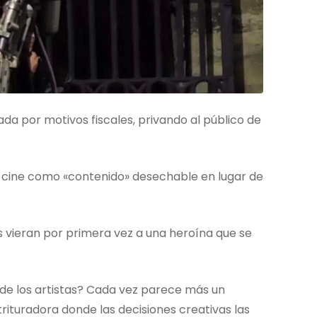
a por motivos fiscales, privando al público de
l cine como «contenido» desechable en lugar de
as vieran por primera vez a una heroína que se
 de los artistas? Cada vez parece más un
trituradora donde las decisiones creativas las