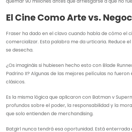
quemar 90 millones antes que arriesgarse a que no fues
El Cine Como Arte vs. Negoc
Fraser ha dado en el clavo cuando habla de cómo el c
comercializar. Esta palabra me da urticaria. Reduce e
se desecha.
¿Os imagináis si hubiesen hecho esto con Blade Runne
Padrino II? Algunas de las mejores películas no fueron 
clásicos.
Es la misma lógica que aplicaron con Batman v Super
profundos sobre el poder, la responsabilidad y la mora
que solo entienden de merchandising.
Batgirl nunca tendrá esa oportunidad. Está enterrada