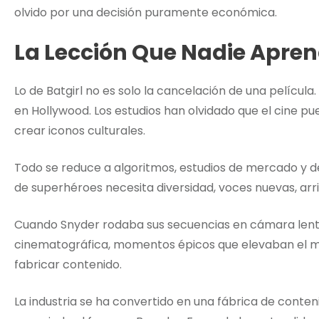
olvido por una decisión puramente económica.
La Lección Que Nadie Apre
Lo de Batgirl no es solo la cancelación de una pelícu
en Hollywood. Los estudios han olvidado que el cine pu
crear iconos culturales.
Todo se reduce a algoritmos, estudios de mercado y de
de superhéroes necesita diversidad, voces nuevas, arr
Cuando Snyder rodaba sus secuencias en cámara lenta,
cinematográfica, momentos épicos que elevaban el mate
fabricar contenido.
La industria se ha convertido en una fábrica de cont