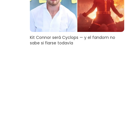
Kit Connor será Cyclops — y el fandom no
sabe si fiarse todavía