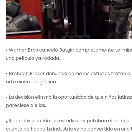
• Warner Bros canceló Batgirl completamente terminad
una película ya rodada.
• Brendan Fraser denuncia cómo los estudios tratan e
arte cinematográfico.
• La decisión eliminó la oportunidad de que niñas latin
pareciese a ellas.
¿Recordáis cuando los estudios respetaban el trabajo
cuento de hadas. La industria se ha convertido en una 