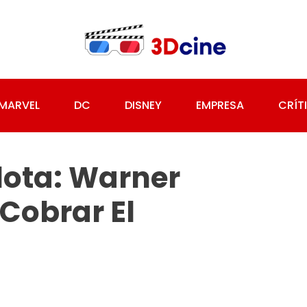
MARVEL
DC
DISNEY
EMPRESA
CRÍT
lota: Warner
cobrar El