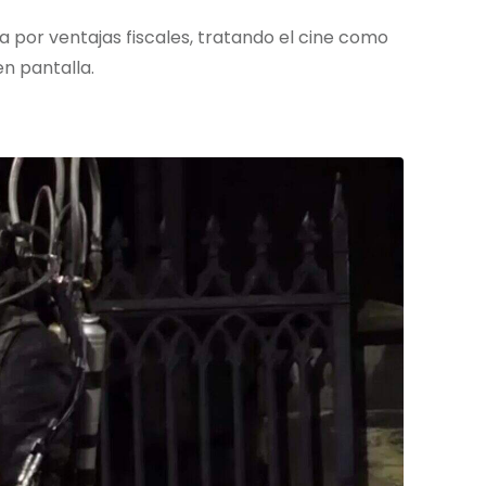
 por ventajas fiscales, tratando el cine como
en pantalla.