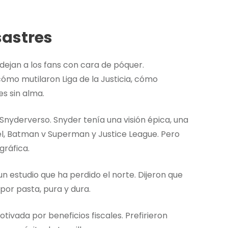
sastres
dejan a los fans con cara de póquer.
ómo mutilaron Liga de la Justicia, cómo
s sin alma.
nyderverso. Snyder tenía una visión épica, una
l, Batman v Superman y Justice League. Pero
gráfica.
un estudio que ha perdido el norte. Dijeron que
por pasta, pura y dura.
tivada por beneficios fiscales. Prefirieron