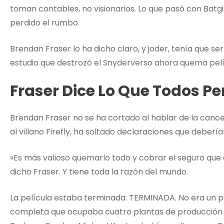
toman contables, no visionarios. Lo que pasó con Batgi
perdido el rumbo.
Brendan Fraser lo ha dicho claro, y joder, tenía que se
estudio que destrozó el Snyderverso ahora quema pel
Fraser Dice Lo Que Todos 
Brendan Fraser no se ha cortado al hablar de la cancela
al villano Firefly, ha soltado declaraciones que deber
«Es más valioso quemarlo todo y cobrar el seguro que
dicho Fraser. Y tiene toda la razón del mundo.
La película estaba terminada. TERMINADA. No era un pr
completa que ocupaba cuatro plantas de producción e