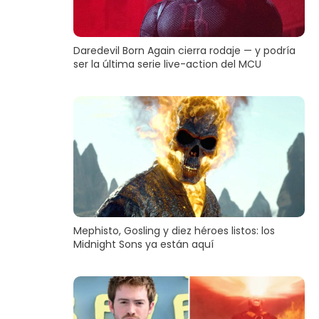
Daredevil Born Again cierra rodaje — y podría
ser la última serie live-action del MCU
Mephisto, Gosling y diez héroes listos: los
Midnight Sons ya están aquí