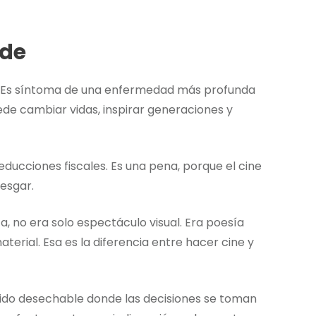
nde
la. Es síntoma de una enfermedad más profunda
ede cambiar vidas, inspirar generaciones y
ducciones fiscales. Es una pena, porque el cine
iesgar.
 no era solo espectáculo visual. Era poesía
rial. Esa es la diferencia entre hacer cine y
enido desechable donde las decisiones se toman