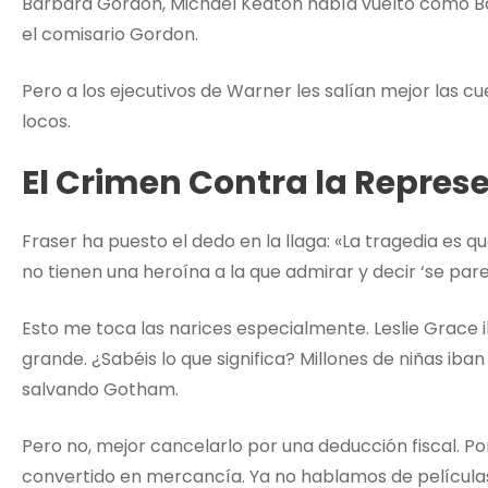
Barbara Gordon, Michael Keaton había vuelto como B
el comisario Gordon.
Pero a los ejecutivos de Warner les salían mejor las 
locos.
El Crimen Contra la Repres
Fraser ha puesto el dedo en la llaga: «La tragedia es
no tienen una heroína a la que admirar y decir ‘se pare
Esto me toca las narices especialmente. Leslie Grace ib
grande. ¿Sabéis lo que significa? Millones de niñas iba
salvando Gotham.
Pero no, mejor cancelarlo por una deducción fiscal. P
convertido en mercancía. Ya no hablamos de película