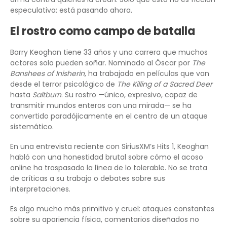
especulativa: está pasando ahora.
El rostro como campo de batalla
Barry Keoghan tiene 33 años y una carrera que muchos
actores solo pueden soñar. Nominado al Óscar por
The
Banshees of Inisherin
, ha trabajado en películas que van
desde el terror psicológico de
The Killing of a Sacred Deer
hasta
Saltburn
. Su rostro —único, expresivo, capaz de
transmitir mundos enteros con una mirada— se ha
convertido paradójicamente en el centro de un ataque
sistemático.
En una entrevista reciente con SiriusXM’s Hits 1, Keoghan
habló con una honestidad brutal sobre cómo el acoso
online ha traspasado la línea de lo tolerable. No se trata
de críticas a su trabajo o debates sobre sus
interpretaciones.
Es algo mucho más primitivo y cruel: ataques constantes
sobre su apariencia física, comentarios diseñados no