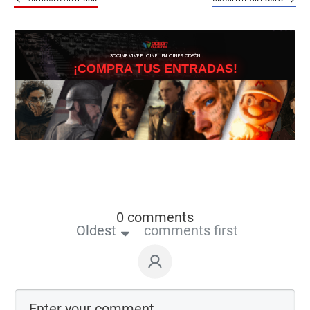
3DCINE VIVE EL CINE… EN CINES ODEÓN
¡COMPRA TUS ENTRADAS!
0 comments
Oldest
comments first