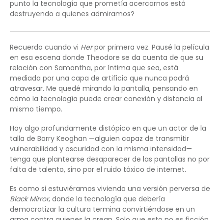
punto la tecnología que prometía acercarnos está
destruyendo a quienes admiramos?
Recuerdo cuando vi
Her
por primera vez. Pausé la película
en esa escena donde Theodore se da cuenta de que su
relación con Samantha, por íntima que sea, está
mediada por una capa de artificio que nunca podrá
atravesar. Me quedé mirando la pantalla, pensando en
cómo la tecnología puede crear conexión y distancia al
mismo tiempo.
Hay algo profundamente distópico en que un actor de la
talla de Barry Keoghan —alguien capaz de transmitir
vulnerabilidad y oscuridad con la misma intensidad—
tenga que plantearse desaparecer de las pantallas no por
falta de talento, sino por el ruido tóxico de internet.
Es como si estuviéramos viviendo una versión perversa de
Black Mirror
, donde la tecnología que debería
democratizar la cultura termina convirtiéndose en un
arma contra quienes la crean. Solo que esto no es ficción