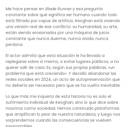
Me hace pensar en
Blade Runner
y esa pregunta
constante sobre qué significa ser humano cuando todo
está filtrado por capas de artificio. Keoghan está viviendo
una versión real de ese conflicto: su humanidad, su arte,
están siendo erosionados por una máquina de juicio
constante que nunca duerme, nunca olvida, nunca
perdona.
El actor admitió que esta situación le ha llevado a
replegarse sobre sí mismo, a evitar lugares públicos, a no
querer salir de casa. Es, según sus propias palabras, «un
problema que está creciendo». Y decidió abandonar las
redes sociales en 2024, un acto de autopreservación que
no debería ser necesario pero que se ha vuelto inevitable.
Lo que más me inquieta de esta historia no es solo el
sufrimiento individual de Keoghan, sino lo que dice sobre
nosotros como sociedad. Hemos construido plataformas
que amplifican lo peor de nuestra naturaleza, y luego nos
sorprendemos cuando las consecuencias se vuelven
insoportables.