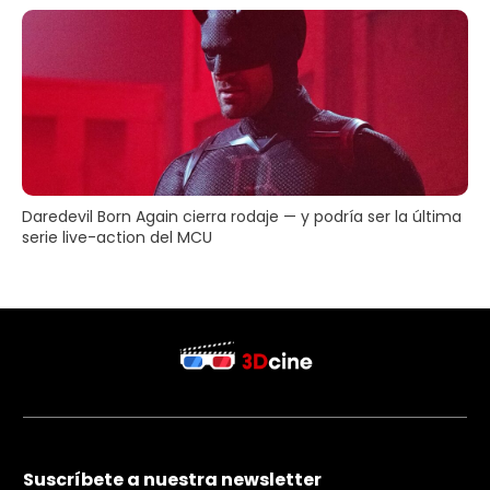
Daredevil Born Again cierra rodaje — y podría ser la última
serie live-action del MCU
Suscríbete a nuestra newsletter