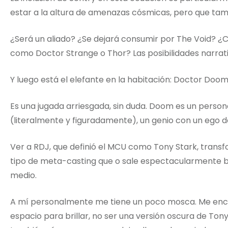
estar a la altura de amenazas cósmicas, pero que tam
¿Será un aliado? ¿Se dejará consumir por The Void? 
como Doctor Strange o Thor? Las posibilidades narrativ
Y luego está el elefante en la habitación: Doctor Doo
Es una jugada arriesgada, sin duda. Doom es un person
(literalmente y figuradamente), un genio con un ego d
Ver a RDJ, que definió el MCU como Tony Stark, tran
tipo de meta-casting que o sale espectacularmente 
medio.
A mí personalmente me tiene un poco mosca. Me enc
espacio para brillar, no ser una versión oscura de Ton