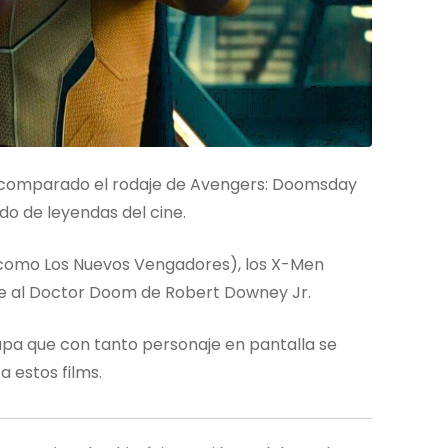
ha comparado el rodaje de Avengers: Doomsday
do de leyendas del cine.
os como Los Nuevos Vengadores), los X-Men
ose al Doctor Doom de Robert Downey Jr.
pa que con tanto personaje en pantalla se
a estos films.