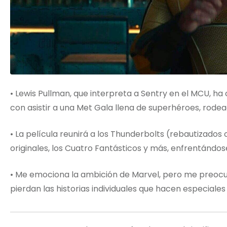
• Lewis Pullman, que interpreta a Sentry en el MCU, 
con asistir a una Met Gala llena de superhéroes, rodea
• La película reunirá a los Thunderbolts (rebautizad
originales, los Cuatro Fantásticos y más, enfrentánd
• Me emociona la ambición de Marvel, pero me preocu
pierdan las historias individuales que hacen especiales 