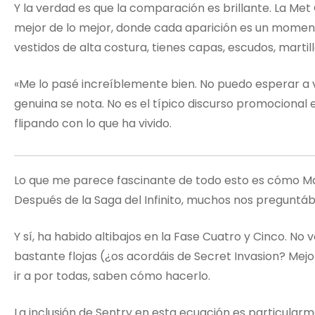
Y la verdad es que la comparación es brillante. La Met
mejor de lo mejor, donde cada aparición es un moment
vestidos de alta costura, tienes capas, escudos, martil
«Me lo pasé increíblemente bien. No puedo esperar a v
genuina se nota. No es el típico discurso promocional
flipando con lo que ha vivido.
Lo que me parece fascinante de todo esto es cómo Mar
Después de la Saga del Infinito, muchos nos preguntá
Y sí, ha habido altibajos en la Fase Cuatro y Cinco. No 
bastante flojas (¿os acordáis de Secret Invasion? Mejo
ir a por todas, saben cómo hacerlo.
La inclusión de Sentry en esta ecuación es particular