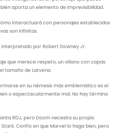
bién aporta un elemento de imprevisibilidad.
¿Cómo interactuará con personajes establecidos
as son infinitas.
m interpretado por Robert Downey Jr.
aje que merece respeto, un villano con capas
el tamaño de Latveria.
sformarse en su némesis más emblemático es el
bien o espectacularmente mal. No hay término
anta RDJ, pero Doom necesita su propio
y Stark. Confío en que Marvel lo haga bien, pero