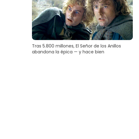
Tras 5.800 millones, El Señor de los Anillos
abandona la épica — y hace bien