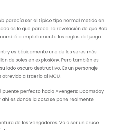
ob parecía ser el típico tipo normal metido en
 nada es lo que parece. La revelación de que Bob
d) cambió completamente las reglas del juego.
 Sentry es básicamente uno de los seres más
llón de soles en explosión». Pero también es
u lado oscuro destructivo. Es un personaje
 atrevido a traerlo al MCU.
el puente perfecto hacia Avengers: Doomsday
Y ahí es donde la cosa se pone realmente
entura de los Vengadores. Va a ser un cruce