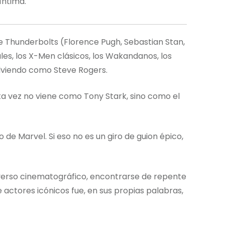
íntima.
 Thunderbolts (Florence Pugh, Sebastian Stan,
les, los X-Men clásicos, los Wakandanos, los
olviendo como Steve Rogers.
a vez no viene como Tony Stark, sino como el
o de Marvel. Si eso no es un giro de guion épico,
iverso cinematográfico, encontrarse de repente
actores icónicos fue, en sus propias palabras,