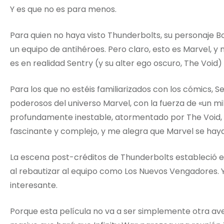
Y es que no es para menos.
Para quien no haya visto Thunderbolts, su personaje B
un equipo de antihéroes. Pero claro, esto es Marvel, y
es en realidad Sentry (y su alter ego oscuro, The Voi
Para los que no estéis familiarizados con los cómics,
poderosos del universo Marvel, con la fuerza de «un mi
profundamente inestable, atormentado por The Void, s
fascinante y complejo, y me alegra que Marvel se haya
La escena post-créditos de Thunderbolts estableció 
al rebautizar al equipo como Los Nuevos Vengadores. 
interesante.
Porque esta película no va a ser simplemente otra av