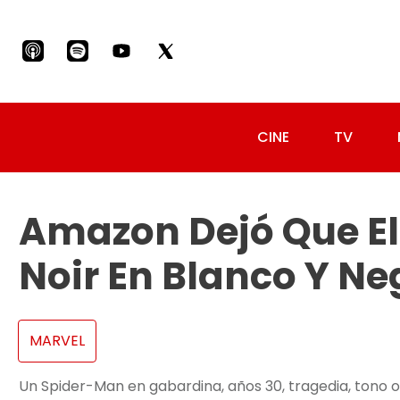
CINE
TV
Amazon Dejó Que Eli
Noir En Blanco Y Ne
MARVEL
Un Spider-Man en gabardina, años 30, tragedia, tono o