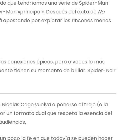
nado que tendríamos una serie de Spider-Man
er-Man «principal». Después del éxito de
No
tá apostando por explorar los rincones menos
as conexiones épicas, pero a veces lo más
pente tienen su momento de brillar. Spider-Noir
e Nicolas Cage vuelva a ponerse el traje (o la
por un formato dual que respeta la esencia del
audiencias.
 un poco la fe en que todavía se pueden hacer