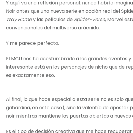
Y aquí va una reflexión personal: nunca habría imagi
Noir antes que una nueva serie en acción real del Spid
Way Home
y las películas de
Spider-Verse
, Marvel es
convencionales del multiverso arácnido.
Y me parece perfecto.
El MCU nos ha acostumbrado a los grandes eventos y l
interesante está en los personajes de nicho que de re
es exactamente eso.
Al final, lo que hace especial a esta serie no es solo qu
gabardina, en este caso), sino la valentía de apostar 
noir mientras mantiene las puertas abiertas a nuevas 
Es el tipo de decisión creativa que me hace recuperar