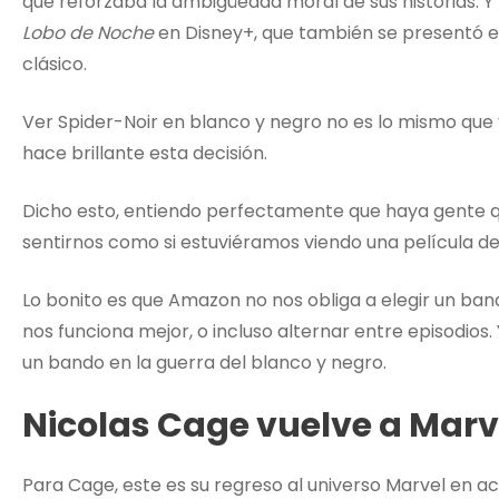
que reforzaba la ambigüedad moral de sus historias. 
Lobo de Noche
en Disney+, que también se presentó 
clásico.
Ver Spider-Noir en blanco y negro no es lo mismo que 
hace brillante esta decisión.
Dicho esto, entiendo perfectamente que haya gente q
sentirnos como si estuviéramos viendo una película de 
Lo bonito es que Amazon no nos obliga a elegir un ba
nos funciona mejor, o incluso alternar entre episodio
un bando en la guerra del blanco y negro.
Nicolas Cage vuelve a Marve
Para Cage, este es su regreso al universo Marvel en ac