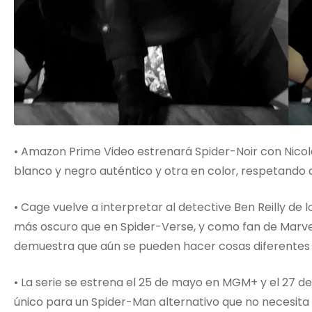
• Amazon Prime Video estrenará Spider-Noir con Nicol
blanco y negro auténtico y otra en color, respetando a
• Cage vuelve a interpretar al detective Ben Reilly de
más oscuro que en Spider-Verse, y como fan de Marve
demuestra que aún se pueden hacer cosas diferentes 
• La serie se estrena el 25 de mayo en MGM+ y el 27
único para un Spider-Man alternativo que no necesita 