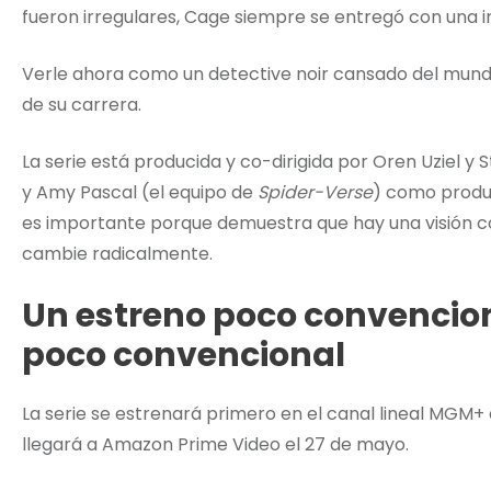
fueron irregulares, Cage siempre se entregó con una i
Verle ahora como un detective noir cansado del mund
de su carrera.
La serie está producida y co-dirigida por Oren Uziel y S
y Amy Pascal (el equipo de
Spider-Verse
) como produc
es importante porque demuestra que hay una visión co
cambie radicalmente.
Un estreno poco convencio
poco convencional
La serie se estrenará primero en el canal lineal MGM+
llegará a Amazon Prime Video el 27 de mayo.