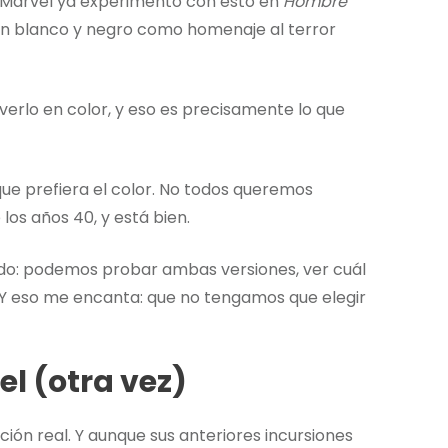
Y Marvel ya experimentó con esto en
Hombre
en blanco y negro como homenaje al terror
verlo en color, y eso es precisamente lo que
ue prefiera el color. No todos queremos
los años 40, y está bien.
ndo: podemos probar ambas versiones, ver cuál
s. Y eso me encanta: que no tengamos que elegir
l (otra vez)
ción real. Y aunque sus anteriores incursiones