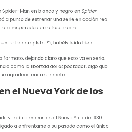
se Spider-Man en blanco y negro en
Spider-
á a punto de estrenar una serie en acción real
s tan inesperada como fascinante.
en color completo. Sí, habéis leído bien.
a formato, dejando claro que esto va en serio.
onaje como la libertad del espectador, algo que
e se agradece enormemente.
en el Nueva York de los
vado venido a menos en el Nueva York de 1930.
ligado a enfrentarse a su pasado como el único