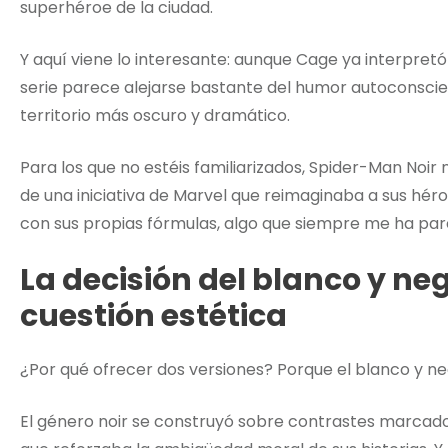
superhéroe de la ciudad.
Y aquí viene lo interesante: aunque Cage ya interpret
serie parece alejarse bastante del humor autoconscie
territorio más oscuro y dramático.
Para los que no estéis familiarizados, Spider-Man Noir 
de una iniciativa de Marvel que reimaginaba a sus hér
con sus propias fórmulas, algo que siempre me ha pare
La decisión del blanco y n
cuestión estética
¿Por qué ofrecer dos versiones? Porque el blanco y neg
El género noir se construyó sobre contrastes marcado