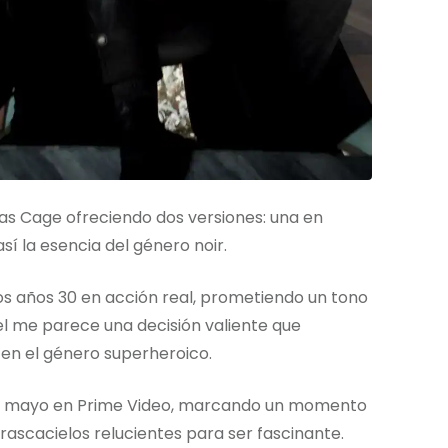
as Cage ofreciendo dos versiones: una en
sí la esencia del género noir.
 los años 30 en acción real, prometiendo un tono
l me parece una decisión valiente que
en el género superheroico.
 de mayo en Prime Video, marcando un momento
rascacielos relucientes para ser fascinante.