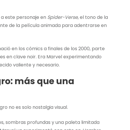
ó a este personaje en
Spider-Verse
, el tono de la
nte de la película animada para adentrarse en
nació en los cómics a finales de los 2000, parte
oes en clave noir. Era Marvel experimentando
cido valiente y necesario.
egro: más que una
ro no es solo nostalgia visual.
s, sombras profundas y una paleta limitada