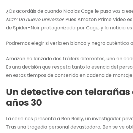
¿Os acordáis de cuando Nicolas Cage le puso voz a e
Man: Un nuevo universo
? Pues Amazon Prime Video est
de Spider-Noir protagonizada por Cage, y la noticia e
Podremos elegir si verla en blanco y negro auténtico o 
Amazon ha lanzado dos tráilers diferentes, uno en cad
Es una decisión que respeta tanto la esencia del pers
en estos tiempos de contenido en cadena de montaj
Un detective con telarañas 
años 30
La serie nos presenta a Ben Reilly, un investigador pri
Tras una tragedia personal devastadora, Ben se ve ob