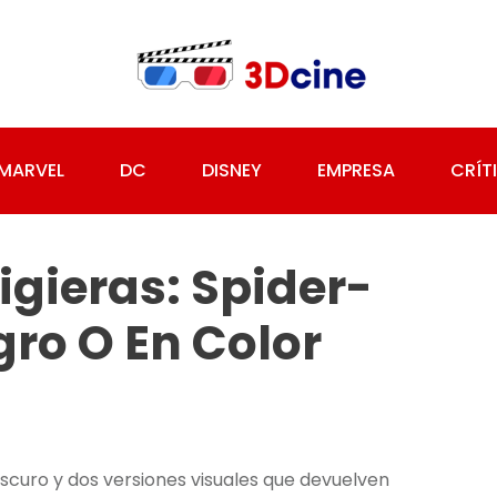
MARVEL
DC
DISNEY
EMPRESA
CRÍT
gieras: Spider-
gro O En Color
scuro y dos versiones visuales que devuelven