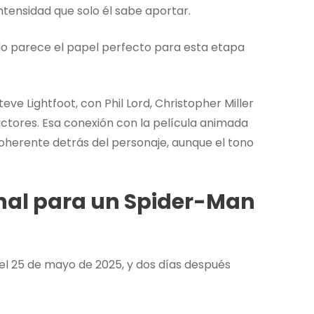
ntensidad que solo él sabe aportar.
o parece el papel perfecto para esta etapa
teve Lightfoot, con Phil Lord, Christopher Miller
tores. Esa conexión con la película animada
herente detrás del personaje, aunque el tono
nal para un Spider-Man
 el 25 de mayo de 2025, y dos días después