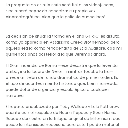
La pregunta no es si la serie será fiel a los videojuegos,
sino si será capaz de encontrar su propia voz
cinematográfica, algo que la película nunca logró.
La decisión de situar la trama en el año 64 d.C. es astuta.
Roma ya apareció en Assassin’s Creed Brotherhood, pero
aquella era la Roma renacentista de Ezio Auditore, casi mil
quinientos años posterior a la que veremos ahora.
El Gran Incendio de Roma —ese desastre que la leyenda
atribuye a la locura de Nerón mientras tocaba la lira—
ofrece un telón de fondo dramático de primer orden. Es
el tipo de acontecimiento histórico que, bien manejado,
puede dotar de urgencia y escala épica a cualquier
narrativa.
El reparto encabezado por Toby Wallace y Lola Petticrew
cuenta con el respaldo de Noomi Rapace y Sean Harris.
Rapace demostró en la trilogía original de Millennium que
posee la intensidad necesaria para este tipo de material.