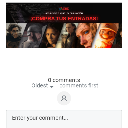
3DCINE VIVE EL CINE… EN CINES ODEÓN
¡COMPRA TUS ENTRADAS!
0 comments
Oldest
comments first