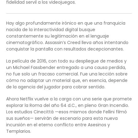
fidelidad servil a los videojuegos.
Hay algo profundamente irónico en que una franquicia
nacida de la interactividad digital busque
constantemente su legitimación en el lenguaje
cinematográfico. Assassin’s Creed lleva años intentando
conquistar la pantalla con resultados decepcionantes.
La película de 2016, con todo su despliegue de medios y
un Michael Fassbender entregado a una causa perdida,
no fue solo un fracaso comercial. Fue una lección sobre
cómo no adaptar un material que, en esencia, depende
de la agencia del jugador para cobrar sentido.
Ahora Netflix vuelve a la carga con una serie que promete
explorar la Roma del año 64 d.C., en pleno Gran Incendio.
Los estudios Cinecittà —esos mismos donde Fellini filmó
sus sueños— servirán de escenario para esta nueva
incursión en el eterno conflicto entre Asesinos y
Templarios.