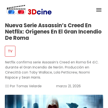
Nueva Serie Assassin’s Creed En
Netflix: Orígenes En El Gran Incendio
De Roma
TV
Netflix confirma serie Assassin’s Creed en Roma 64 d.C.
durante el Gran Incendio de Nerón. Producción en
Cinecittà con Toby Wallace, Lola Petticrew, Noomi
Rapace y Sean Harris.
✍🏻 Por
Tomas Velarde
marzo 21, 2026