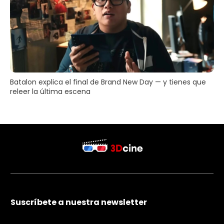
Batalon explica el final de Brand New Day — y tienes que
releer la última escena
Suscríbete a nuestra newsletter