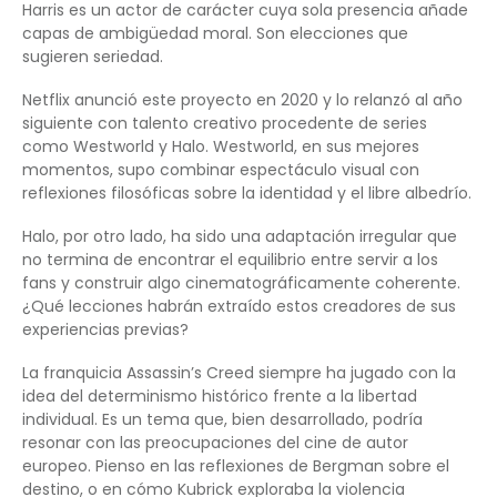
Harris es un actor de carácter cuya sola presencia añade
capas de ambigüedad moral. Son elecciones que
sugieren seriedad.
Netflix anunció este proyecto en 2020 y lo relanzó al año
siguiente con talento creativo procedente de series
como Westworld y Halo. Westworld, en sus mejores
momentos, supo combinar espectáculo visual con
reflexiones filosóficas sobre la identidad y el libre albedrío.
Halo, por otro lado, ha sido una adaptación irregular que
no termina de encontrar el equilibrio entre servir a los
fans y construir algo cinematográficamente coherente.
¿Qué lecciones habrán extraído estos creadores de sus
experiencias previas?
La franquicia Assassin’s Creed siempre ha jugado con la
idea del determinismo histórico frente a la libertad
individual. Es un tema que, bien desarrollado, podría
resonar con las preocupaciones del cine de autor
europeo. Pienso en las reflexiones de Bergman sobre el
destino, o en cómo Kubrick exploraba la violencia