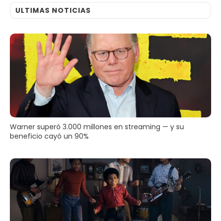
ULTIMAS NOTICIAS
Warner superó 3.000 millones en streaming — y su
beneficio cayó un 90%