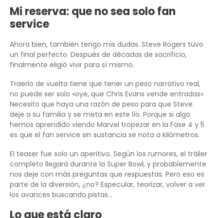
Mi reserva: que no sea solo fan
service
Ahora bien, también tengo mis dudas. Steve Rogers tuvo
un final perfecto. Después de décadas de sacrificio,
finalmente eligió vivir para sí mismo.
Traerlo de vuelta tiene que tener un peso narrativo real,
no puede ser solo «oye, que Chris Evans vende entradas».
Necesito que haya una razón de peso para que Steve
deje a su familia y se meta en este lío. Porque si algo
hemos aprendido viendo Marvel tropezar en la Fase 4 y 5
es que el fan service sin sustancia se nota a kilómetros.
El teaser fue solo un aperitivo. Según los rumores, el tráiler
completo llegará durante la Super Bowl, y probablemente
nos deje con más preguntas que respuestas. Pero eso es
parte de la diversión, ¿no? Especular, teorizar, volver a ver
los avances buscando pistas…
Lo que está claro