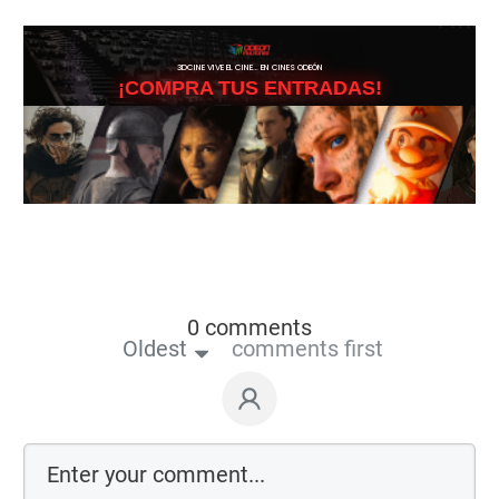
3DCINE VIVE EL CINE… EN CINES ODEÓN
¡COMPRA TUS ENTRADAS!
0 comments
Oldest
comments first