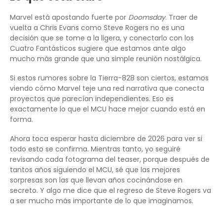
Marvel está apostando fuerte por
Doomsday
. Traer de
vuelta a Chris Evans como Steve Rogers no es una
decisión que se tome a la ligera, y conectarlo con los
Cuatro Fantásticos sugiere que estamos ante algo
mucho más grande que una simple reunión nostálgica.
Si estos rumores sobre la Tierra-828 son ciertos, estamos
viendo cómo Marvel teje una red narrativa que conecta
proyectos que parecían independientes. Eso es
exactamente lo que el MCU hace mejor cuando está en
forma.
Ahora toca esperar hasta diciembre de 2026 para ver si
todo esto se confirma. Mientras tanto, yo seguiré
revisando cada fotograma del teaser, porque después de
tantos años siguiendo el MCU, sé que las mejores
sorpresas son las que llevan años cocinándose en
secreto. Y algo me dice que el regreso de Steve Rogers va
a ser mucho más importante de lo que imaginamos.