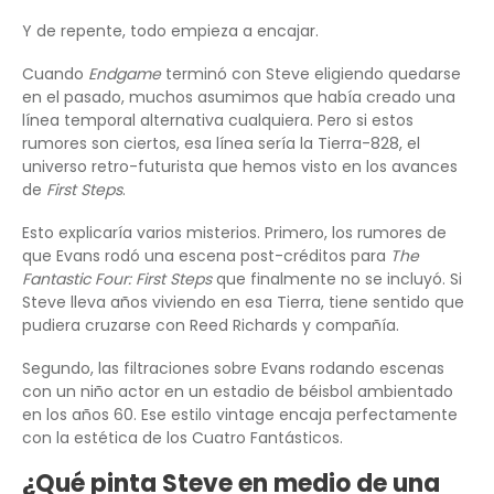
Y de repente, todo empieza a encajar.
Cuando
Endgame
terminó con Steve eligiendo quedarse
en el pasado, muchos asumimos que había creado una
línea temporal alternativa cualquiera. Pero si estos
rumores son ciertos, esa línea sería la Tierra-828, el
universo retro-futurista que hemos visto en los avances
de
First Steps
.
Esto explicaría varios misterios. Primero, los rumores de
que Evans rodó una escena post-créditos para
The
Fantastic Four: First Steps
que finalmente no se incluyó. Si
Steve lleva años viviendo en esa Tierra, tiene sentido que
pudiera cruzarse con Reed Richards y compañía.
Segundo, las filtraciones sobre Evans rodando escenas
con un niño actor en un estadio de béisbol ambientado
en los años 60. Ese estilo vintage encaja perfectamente
con la estética de los Cuatro Fantásticos.
¿Qué pinta Steve en medio de una