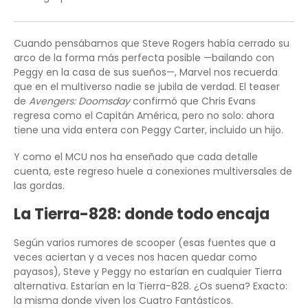
Cuando pensábamos que Steve Rogers había cerrado su
arco de la forma más perfecta posible —bailando con
Peggy en la casa de sus sueños—, Marvel nos recuerda
que en el multiverso nadie se jubila de verdad. El teaser
de
Avengers: Doomsday
confirmó que Chris Evans
regresa como el Capitán América, pero no solo: ahora
tiene una vida entera con Peggy Carter, incluido un hijo.
Y como el MCU nos ha enseñado que cada detalle
cuenta, este regreso huele a conexiones multiversales de
las gordas.
La Tierra-828: donde todo encaja
Según varios rumores de scooper (esas fuentes que a
veces aciertan y a veces nos hacen quedar como
payasos), Steve y Peggy no estarían en cualquier Tierra
alternativa. Estarían en la Tierra-828. ¿Os suena? Exacto:
la misma donde viven los Cuatro Fantásticos.