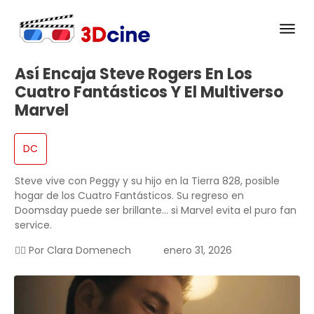
Así Encaja Steve Rogers En Los
Cuatro Fantásticos Y El Multiverso
Marvel
DC
Steve vive con Peggy y su hijo en la Tierra 828, posible
hogar de los Cuatro Fantásticos. Su regreso en
Doomsday puede ser brillante… si Marvel evita el puro fan
service.
✍🏻 Por
Clara Domenech
enero 31, 2026