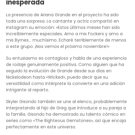
inesperada
La presencia de Ariana Grande en el proyecto ha sido
toda una sorpresa. La cantante y actriz compartió en
Instagram su emoción: «Estos últimos meses han sido
increíblemente especiales. Amo a mis Fockers y amo a
mis Byrnes… muchísimo. Echaré terriblemente de menos
a este grupo. ¡Nos vemos el próximo noviembre!»
Su entusiasmo es contagioso y habla de una experiencia
de rodaje genuinamente positiva. Como alguien que ha
seguido la evolución de Grande desde sus días en
Nickelodeon hasta «Wicked», puedo decir que su
versatilidad como intérprete la convierte en una adición
intrigante al reparto.
Skyler Gisondo también se une al elenco, probablemente
interpretando al hijo de Greg que introduce a su pareja a
la familia. Gisondo ha demostrado su talento cómico en
series como «The Righteous Gemstones», así que encaja
perfectamente en este universo.