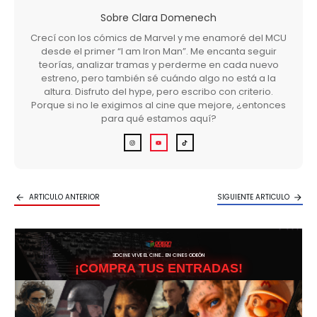
Sobre
Clara Domenech
Crecí con los cómics de Marvel y me enamoré del MCU
desde el primer “I am Iron Man”. Me encanta seguir
teorías, analizar tramas y perderme en cada nuevo
estreno, pero también sé cuándo algo no está a la
altura. Disfruto del hype, pero escribo con criterio.
Porque si no le exigimos al cine que mejore, ¿entonces
para qué estamos aquí?
ARTICULO ANTERIOR
SIGUIENTE ARTICULO
3DCINE VIVE EL CINE… EN CINES ODEÓN
¡COMPRA TUS ENTRADAS!