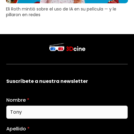
Eli Roth mintió sobre el uso de IA en su película — y le
pillaron en redes
Suscríbete a nuestra newsletter
Nombre
*
Apellido
*