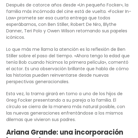
Después de catorce años desde «Un pequeño Focker», la
familia más incómoda del cine está de vuelta. «Focker In-
Law» promete ser esa cuarta entrega que todos
esperábamos, con Ben Stiller, Robert De Niro, Blythe
Danner, Teri Polo y Owen Wilson retomando sus papeles
icónicos.
Lo que más me llama la atención es la reflexión de Ben
Stiller sobre el paso del tiempo. «Ahora tengo la edad que
tenía Bob cuando hicimos la primera película», comentó
el actor. Es una observación brillante que habla de cómo
las historias pueden reinventarse desde nuevas
perspectivas generacionales.
Esta vez, la trama girará en torno a uno de los hijos de
Greg Focker presentando a su pareja a la familia. El
círculo se cierra de la manera más natural posible, con
las nuevas generaciones enfrentándose a los mismos
dilemas que vivieron sus padres.
Ariana Grande: una incorporación