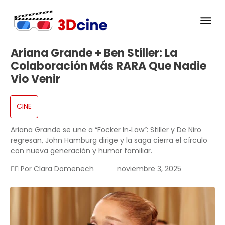
Ariana Grande + Ben Stiller: La
Colaboración Más RARA Que Nadie
Vio Venir
CINE
Ariana Grande se une a “Focker In‑Law”: Stiller y De Niro
regresan, John Hamburg dirige y la saga cierra el círculo
con nueva generación y humor familiar.
✍🏻 Por
Clara Domenech
noviembre 3, 2025