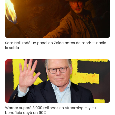
Sam Neill rodó un papel en Zelda antes de morir — nadie
lo sabía
Warner superó 3.000 millones en streaming — y su
beneficio cayó un 90%