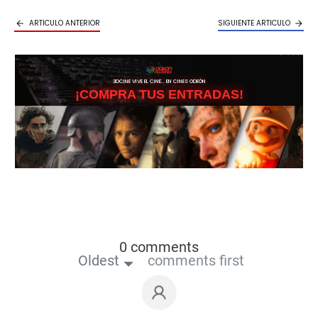
ARTICULO ANTERIOR
SIGUIENTE ARTICULO
3DCINE VIVE EL CINE… EN CINES ODEÓN
¡COMPRA TUS ENTRADAS!
0 comments
Oldest
comments first