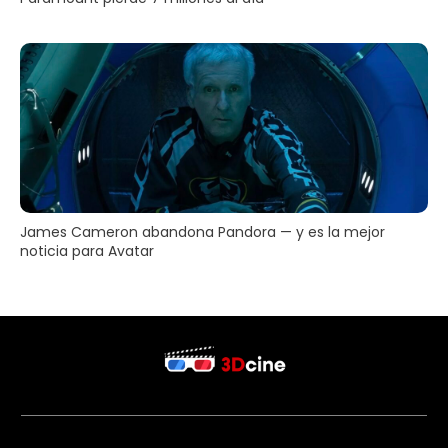
James Cameron abandona Pandora — y es la mejor
noticia para Avatar