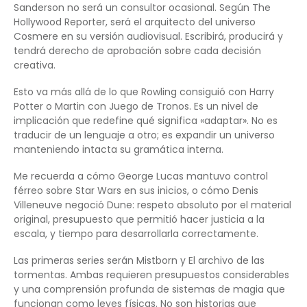
Sanderson no será un consultor ocasional. Según The
Hollywood Reporter, será el arquitecto del universo
Cosmere en su versión audiovisual. Escribirá, producirá y
tendrá derecho de aprobación sobre cada decisión
creativa.
Esto va más allá de lo que Rowling consiguió con Harry
Potter o Martin con Juego de Tronos. Es un nivel de
implicación que redefine qué significa «adaptar». No es
traducir de un lenguaje a otro; es expandir un universo
manteniendo intacta su gramática interna.
Me recuerda a cómo George Lucas mantuvo control
férreo sobre Star Wars en sus inicios, o cómo Denis
Villeneuve negoció Dune: respeto absoluto por el material
original, presupuesto que permitió hacer justicia a la
escala, y tiempo para desarrollarla correctamente.
Las primeras series serán Mistborn y El archivo de las
tormentas. Ambas requieren presupuestos considerables
y una comprensión profunda de sistemas de magia que
funcionan como leyes físicas. No son historias que