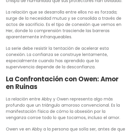
chispa de humanidad que sus protectores han olvidado.
La relación que se desarrolla entre ellos no es forzada;
surge de la necesidad mutua y se consolida a través de
actos de sacrificio. Es el tipo de conexión que vemos en
Her, donde la comprensión trasciende las barreras
aparentemente infranqueables.
La serie debe resistir la tentación de acelerar esta
conexión. La confianza se construye lentamente,
especialmente cuando has aprendido que la
supervivencia depende de la desconfianza.
La Confrontación con Owen: Amor
en Ruinas
La relación entre Abby y Owen representa algo más
profundo que un triángulo amoroso convencional. Es la
manifestación física de cómo la obsesión por la
venganza corroe todo lo que tocamos, incluso el amor.
Owen ve en Abby a la persona que solía ser, antes de que