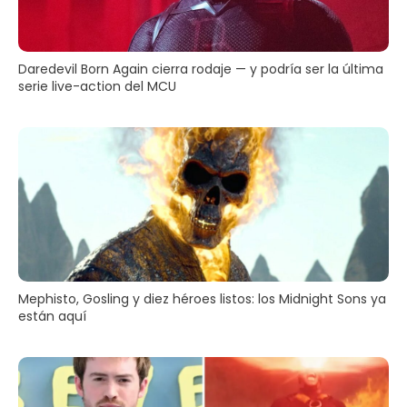
Daredevil Born Again cierra rodaje — y podría ser la última
serie live-action del MCU
Mephisto, Gosling y diez héroes listos: los Midnight Sons ya
están aquí