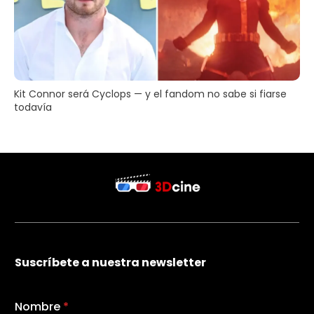
Kit Connor será Cyclops — y el fandom no sabe si fiarse
todavía
Suscríbete a nuestra newsletter
Nombre
*