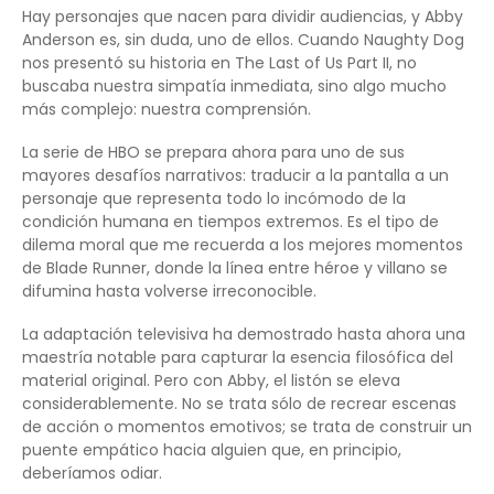
Hay personajes que nacen para dividir audiencias, y Abby
Anderson es, sin duda, uno de ellos. Cuando Naughty Dog
nos presentó su historia en The Last of Us Part II, no
buscaba nuestra simpatía inmediata, sino algo mucho
más complejo: nuestra comprensión.
La serie de HBO se prepara ahora para uno de sus
mayores desafíos narrativos: traducir a la pantalla a un
personaje que representa todo lo incómodo de la
condición humana en tiempos extremos. Es el tipo de
dilema moral que me recuerda a los mejores momentos
de Blade Runner, donde la línea entre héroe y villano se
difumina hasta volverse irreconocible.
La adaptación televisiva ha demostrado hasta ahora una
maestría notable para capturar la esencia filosófica del
material original. Pero con Abby, el listón se eleva
considerablemente. No se trata sólo de recrear escenas
de acción o momentos emotivos; se trata de construir un
puente empático hacia alguien que, en principio,
deberíamos odiar.