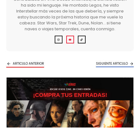
ha sido mi lenguaje. He montado Legos, he visto
Interstellar más veces de las que debería, y siempre
estoy buscando la próxima historia que me vuele la
cabeza. Star Wars, Star Trek, Dune, Nolan… si tiene
naves o viajes temporales, cuenta conmigo.
ARTICULO ANTERIOR
SIGUIENTE ARTICULO
3DCINE VIVE EL CINE… EN CINES ODEÓN
¡COMPRA TUS ENTRADAS!