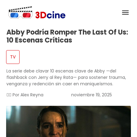
Abby Podría Romper The Last Of Us:
10 Escenas Críticas
TV
La serie debe clavar 10 escenas clave de Abby —del
flashback con Jerry al Rey Rata— para sostener trauma,
venganza y redención sin caer en maniqueísmos.
✍🏻 Por
Alex Reyna
noviembre 19, 2025