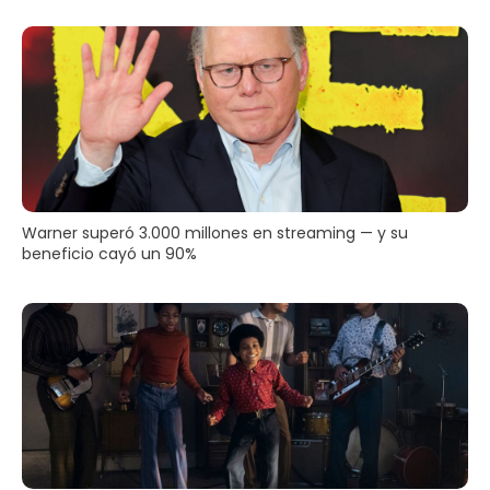
Warner superó 3.000 millones en streaming — y su
beneficio cayó un 90%