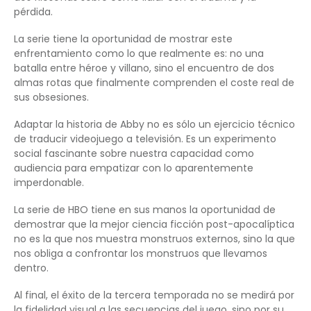
pérdida.
La serie tiene la oportunidad de mostrar este
enfrentamiento como lo que realmente es: no una
batalla entre héroe y villano, sino el encuentro de dos
almas rotas que finalmente comprenden el coste real de
sus obsesiones.
Adaptar la historia de Abby no es sólo un ejercicio técnico
de traducir videojuego a televisión. Es un experimento
social fascinante sobre nuestra capacidad como
audiencia para empatizar con lo aparentemente
imperdonable.
La serie de HBO tiene en sus manos la oportunidad de
demostrar que la mejor ciencia ficción post-apocalíptica
no es la que nos muestra monstruos externos, sino la que
nos obliga a confrontar los monstruos que llevamos
dentro.
Al final, el éxito de la tercera temporada no se medirá por
la fidelidad visual a las secuencias del juego, sino por su