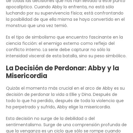
de todas las decisiones que nos han llevado a este punto
apocalíptico. Cuando Abby lo enfrenta, no está sólo
luchando por su supervivencia física; está confrontando
la posibilidad de que ella misma se haya convertido en el
monstruo que una vez temió.
Es el tipo de simbolismo que encuentro fascinante en la
ciencia ficción: el enemigo externo como reflejo del
conflicto interno. La serie debe capturar no sólo la
intensidad visceral de esta batalla, sino su peso simbólico.
La Decisión de Perdonar: Abby y la
Misericordia
Quizás el momento más crucial en el arco de Abby es su
decisión de perdonar la vida a Ellie y Dina. Después de
todo lo que ha perdido, después de toda la violencia que
ha perpetrado y sufrido, Abby elige la misericordia.
Esta decisión no surge de la debilidad o del
sentimentalismo. Surge de una comprensión profunda de
que la venganza es un ciclo que sólo se rompe cuando