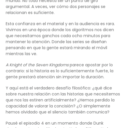
mundo. No todo necesita ser un punto de giro
argumental. A veces, ver cómo dos personajes se
relacionan es suficiente.
Esta confianza en el material y en la audiencia es rara.
Vivimos en una época donde los algoritmos nos dicen
que necesitamos ganchos cada ocho minutos para
mantener la atención. Donde las series se diseñan
pensando en que la gente estará mirando el móvil
mientras las ve.
A Knight of the Seven Kingdoms
parece apostar por lo
contrario: si la historia es lo suficientemente fuerte, la
gente prestará atención sin importar la duración.
Y aquí está el verdadero desafío filosófico: ¿qué dice
sobre nuestra relación con las historias que necesitemos
que nos las estiren artificialmente? ¿Hemos perdido la
capacidad de valorar la concisión? ¿O simplemente
hemos olvidado que el silencio también comunica?
Pausé el episodio 4 en un momento donde Dunk