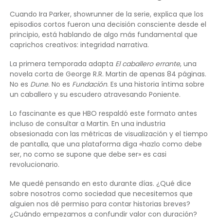
Cuando Ira Parker, showrunner de la serie, explica que los
episodios cortos fueron una decisión consciente desde el
principio, está hablando de algo más fundamental que
caprichos creativos: integridad narrativa.
La primera temporada adapta
El caballero errante
, una
novela corta de George R.R. Martin de apenas 84 páginas.
No es
Dune
. No es
Fundación
. Es una historia íntima sobre
un caballero y su escudero atravesando Poniente.
Lo fascinante es que HBO respaldó este formato antes
incluso de consultar a Martin. En una industria
obsesionada con las métricas de visualización y el tiempo
de pantalla, que una plataforma diga «hazlo como debe
ser, no como se supone que debe ser» es casi
revolucionario.
Me quedé pensando en esto durante días. ¿Qué dice
sobre nosotros como sociedad que necesitemos que
alguien nos dé permiso para contar historias breves?
¿Cuándo empezamos a confundir valor con duración?