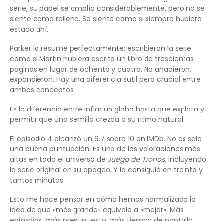
serie, su papel se amplía considerablemente, pero no se
siente como relleno. Se siente como si siempre hubiera
estado ahí.
Parker lo resume perfectamente: escribieron la serie
como si Martin hubiera escrito un libro de trescientas
páginas en lugar de ochenta y cuatro. No añadieron,
expandieron. Hay una diferencia sutil pero crucial entre
ambos conceptos.
Es la diferencia entre inflar un globo hasta que explota y
permitir que una semilla crezca a su ritmo natural.
El episodio 4 alcanzó un 9.7 sobre 10 en IMDb. No es solo
una buena puntuación. Es una de las valoraciones más
altas en todo el universo de
Juego de Tronos
, incluyendo
la serie original en su apogeo. Y lo consiguió en treinta y
tantos minutos.
Esto me hace pensar en cómo hemos normalizado la
idea de que «más grande» equivale a «mejor». Más
episodios, más presupuesto, más tiempo de pantalla.