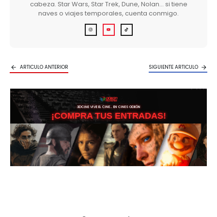
cabeza. Star Wars, Star Trek, Dune, Nolan… si tiene
naves o viajes temporales, cuenta conmigo.
ARTICULO ANTERIOR
SIGUIENTE ARTICULO
3DCINE VIVE EL CINE… EN CINES ODEÓN
¡COMPRA TUS ENTRADAS!