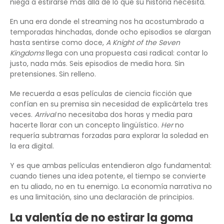
niega a estirarse más allá de lo que su historia necesita.
En una era donde el streaming nos ha acostumbrado a
temporadas hinchadas, donde ocho episodios se alargan
hasta sentirse como doce,
A Knight of the Seven
Kingdoms
llega con una propuesta casi radical: contar lo
justo, nada más. Seis episodios de media hora. Sin
pretensiones. Sin relleno.
Me recuerda a esas películas de ciencia ficción que
confían en su premisa sin necesidad de explicártela tres
veces.
Arrival
no necesitaba dos horas y media para
hacerte llorar con un concepto lingüístico.
Her
no
requería subtramas forzadas para explorar la soledad en
la era digital.
Y es que ambas películas entendieron algo fundamental:
cuando tienes una idea potente, el tiempo se convierte
en tu aliado, no en tu enemigo. La economía narrativa no
es una limitación, sino una declaración de principios.
La valentía de no estirar la goma