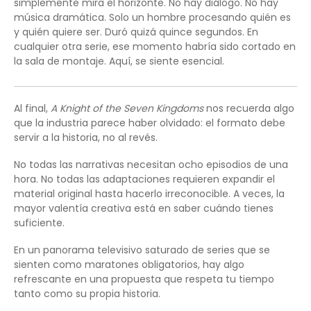
simplemente mira el horizonte. No hay diálogo. No hay
música dramática. Solo un hombre procesando quién es
y quién quiere ser. Duró quizá quince segundos. En
cualquier otra serie, ese momento habría sido cortado en
la sala de montaje. Aquí, se siente esencial.
Al final,
A Knight of the Seven Kingdoms
nos recuerda algo
que la industria parece haber olvidado: el formato debe
servir a la historia, no al revés.
No todas las narrativas necesitan ocho episodios de una
hora. No todas las adaptaciones requieren expandir el
material original hasta hacerlo irreconocible. A veces, la
mayor valentía creativa está en saber cuándo tienes
suficiente.
En un panorama televisivo saturado de series que se
sienten como maratones obligatorios, hay algo
refrescante en una propuesta que respeta tu tiempo
tanto como su propia historia.